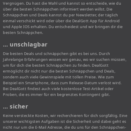
Vergnügen. Du hast die Wahl und kannst so entscheide, wie du
über die besten Schnäppchen informiert werden willst. Die
Schnäppchen und Deals kannst du per Newsletter, der täglich
einmal verschickt wird oder über die DealGott App für Android
und Apple IOS erhalten. Du entscheidest und wir bringen dir die
besten Schnäppchen.
… unschlagbar
Die besten Deals und schnäppchen gibt es bei uns. Durch
Jahrelange Erfahrungen wissen wir genau, wo wir suchen müssen,
um für dich die besten Schnäppchen zu finden. DealGott
ermöglicht dir nicht nur die besten Schnäppchen und Deals,
sondern auch viele Gewinnspiele mit tollen Preise. Wie zum
Beispiel ein Smartphone, dass zum Release-Datum verlost wird.
Bei DealGott findest auch viele kostenlose Test-Artikel oder
Proben, die es immer für ein begrenztes Kontingent gibt.
… sicher
Keine versteckte Kosten, wir recherchieren für dich sorgfältig. Eine
unserer wichtigsten Aufgaben ist die Sicherheit und dabei geht es
nicht nur um die E-Mail Adresse, die du uns für den Schnäppchen-