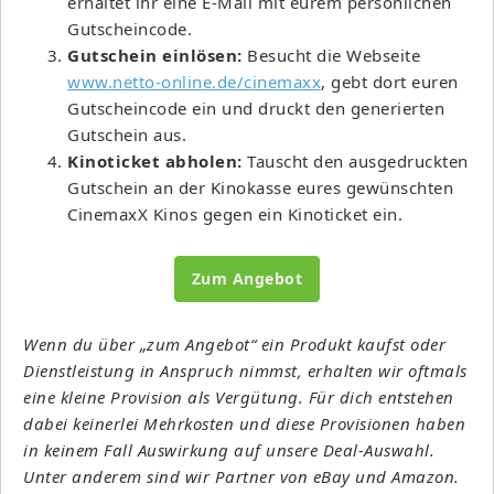
erhaltet ihr eine E-Mail mit eurem persönlichen
Gutscheincode.
Gutschein einlösen:
Besucht die Webseite
www.netto-online.de/cinemaxx
, gebt dort euren
Gutscheincode ein und druckt den generierten
Gutschein aus.
Kinoticket abholen:
Tauscht den ausgedruckten
Gutschein an der Kinokasse eures gewünschten
CinemaxX Kinos gegen ein Kinoticket ein.
Zum Angebot
Wenn du über „zum Angebot“ ein Produkt kaufst oder
Dienstleistung in Anspruch nimmst, erhalten wir oftmals
eine kleine Provision als Vergütung. Für dich entstehen
dabei keinerlei Mehrkosten und diese Provisionen haben
in keinem Fall Auswirkung auf unsere Deal-Auswahl.
Unter anderem sind wir Partner von eBay und Amazon.