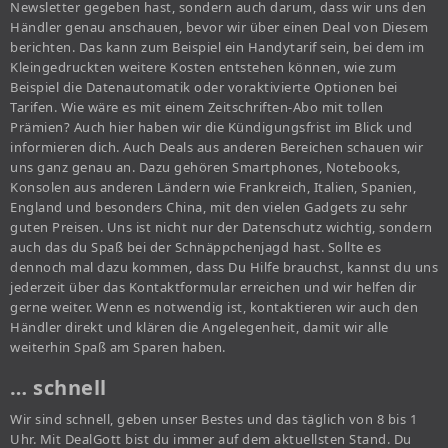
Newsletter gegeben hast, sondern auch darum, dass wir uns den
Händler genau anschauen, bevor wir über einen Deal von Diesem
berichten. Das kann zum Beispiel ein Handytarif sein, bei dem im
Kleingedruckten weitere Kosten entstehen können, wie zum
Beispiel die Datenautomatik oder voraktivierte Optionen bei
Tarifen. Wie wäre es mit einem Zeitschriften-Abo mit tollen
Prämien? Auch hier haben wir die Kündigungsfrist im Blick und
informieren dich. Auch Deals aus anderen Bereichen schauen wir
uns ganz genau an. Dazu gehören Smartphones, Notebooks,
Konsolen aus anderen Ländern wie Frankreich, Italien, Spanien,
England und besonders China, mit den vielen Gadgets zu sehr
guten Preisen. Uns ist nicht nur der Datenschutz wichtig, sondern
auch das du Spaß bei der Schnäppchenjagd hast. Sollte es
dennoch mal dazu kommen, dass Du Hilfe brauchst, kannst du uns
jederzeit über das Kontaktformular erreichen und wir helfen dir
gerne weiter. Wenn es notwendig ist, kontaktieren wir auch den
Händler direkt und klären die Angelegenheit, damit wir alle
weiterhin Spaß am Sparen haben.
… schnell
Wir sind schnell, geben unser Bestes und das täglich von 8 bis 1
Uhr. Mit DealGott bist du immer auf dem aktuellsten Stand. Du