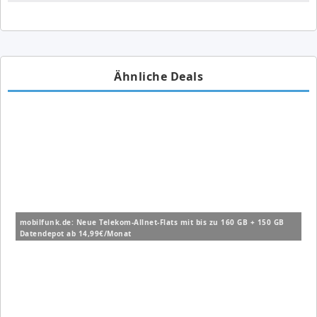
Ähnliche Deals
mobilfunk.de: Neue Telekom-Allnet-Flats mit bis zu 160 GB + 150 GB
Datendepot ab 14,99€/Monat