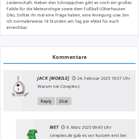
Leidenschaft. Neben den Schnäppchen gibt es noch ein großes
Fai­ble für die Meteorologie sowie dem Fußball (Oberhausen
Ole). Solltet ihr mal eine Frage haben, eine Anregung usw. bin
ich normalerweise 18 Stunden am Tag per eMail für euch
erreichbar.
Kommentare
JACK [MOBILE]
24. Februar 2025
18:57 Uhr
Warum nie Cineplex:(
Reply
Zitat
MET
9. März 2025
09:45 Uhr
cineplex.de gab es vor kurzem erst bei