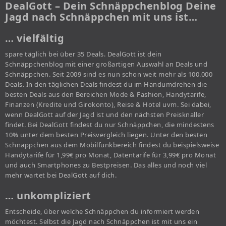
DealGott – Dein Schnäppchenblog Deine
Jagd nach Schnäppchen mit uns ist…
… vielfältig
spare täglich bei über 35 Deals. DealGott ist dein
Schnäppchenblog mit einer großartigen Auswahl an Deals und
Schnäppchen. Seit 2009 sind es nun schon weit mehr als 100.000
Deals. In den täglichen Deals findest du im Handumdrehen die
besten Deals aus den Bereichen Mode & Fashion, Handytarife,
Finanzen (Kredite und Girokonto), Reise & Hotel uvm. Sei dabei,
wenn DealGott auf der Jagd ist und den nächsten Preisknaller
findet. Bei DealGott findest du nur Schnäppchen, die mindestens
10% unter dem besten Preisvergleich liegen. Unter den besten
Schnäppchen aus dem Mobilfunkbereich findest du beispielsweise
Handytarife für 1,99€ pro Monat, Datentarife für 3,99€ pro Monat
und auch Smartphones zu Bestpreisen. Das alles und noch viel
mehr wartet bei DealGott auf dich.
… unkompliziert
Entscheide, über welche Schnäppchen du informiert werden
möchtest. Selbst die Jagd nach Schnäppchen ist mit uns ein