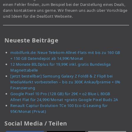
einen Fehler finden, zum Beispiel bei der Darstellung eines Deals,
dann kontaktiere uns gerne. Wir freuen uns auch über Vorschläge
und Ideen für die DealGott Webseite.
Neueste Beiträge
mobilfunk.de: Neue Telekom-Allnet-Flats mit bis zu 160 GB
+ 150 GB Datendepot ab 14,99€/Monat
12 Monate BILDplus für 19,99€ inkl. gratis Bundesliga
Magnettabelle
[jetzt bestellbar] Samsung Galaxy Z Fold8 & Z Flip8 bei
MediaMarkt vorbestellen – bis zu 300€ Ankaufprämie + 0%
Finanzierung
Google Pixel 10 Pro (128 GB) für 29€ + o2 Blue L 80GB
Allnet Flat für 24,99€/Monat +gratis Google Pixel Buds 2A
Renault Captur Evolution TCe 100 Eco-G Leasing für
95€/Monat (Privat)
Social Media / Teilen