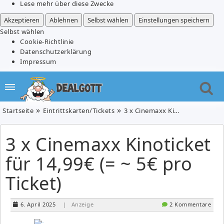
Lese mehr über diese Zwecke
Akzeptieren
Ablehnen
Selbst wählen
Einstellungen speichern
Selbst wählen
Cookie-Richtlinie
Datenschutzerklärung
Impressum
Startseite
Eintrittskarten/Tickets
3 x Cinemaxx Kinoticket für 14,99€ (= ~ 5€ pro Ticket)
3 x Cinemaxx Kinoticket
für 14,99€ (= ~ 5€ pro
Ticket)
6. April 2025
| Anzeige
2 Kommentare