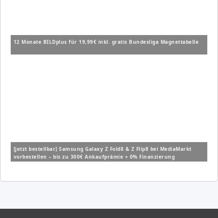
12 Monate BILDplus für 19,99€ inkl. gratis Bundesliga Magnettabelle
[jetzt bestellbar] Samsung Galaxy Z Fold8 & Z Flip8 bei MediaMarkt
vorbestellen – bis zu 300€ Ankaufprämie + 0% Finanzierung