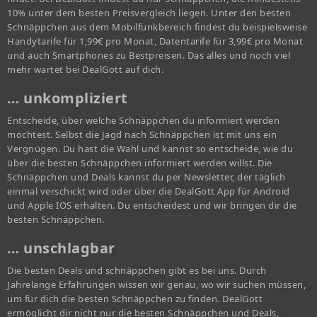
10% unter dem besten Preisvergleich liegen. Unter den besten
Schnäppchen aus dem Mobilfunkbereich findest du beispielsweise
Handytarife für 1,99€ pro Monat, Datentarife für 3,99€ pro Monat
und auch Smartphones zu Bestpreisen. Das alles und noch viel
mehr wartet bei DealGott auf dich.
… unkompliziert
Entscheide, über welche Schnäppchen du informiert werden
möchtest. Selbst die Jagd nach Schnäppchen ist mit uns ein
Vergnügen. Du hast die Wahl und kannst so entscheide, wie du
über die besten Schnäppchen informiert werden willst. Die
Schnäppchen und Deals kannst du per Newsletter, der täglich
einmal verschickt wird oder über die DealGott App für Android
und Apple IOS erhalten. Du entscheidest und wir bringen dir die
besten Schnäppchen.
… unschlagbar
Die besten Deals und schnäppchen gibt es bei uns. Durch
Jahrelange Erfahrungen wissen wir genau, wo wir suchen müssen,
um für dich die besten Schnäppchen zu finden. DealGott
ermöglicht dir nicht nur die besten Schnäppchen und Deals,