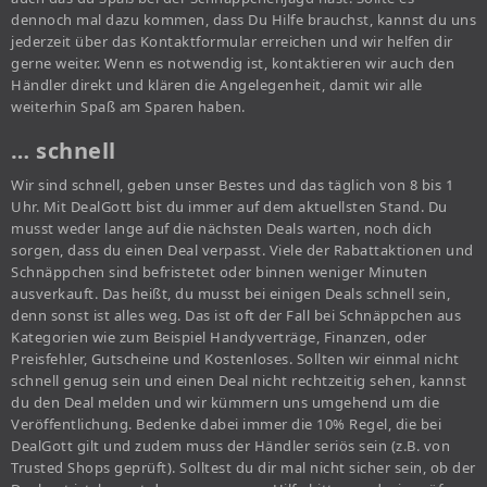
dennoch mal dazu kommen, dass Du Hilfe brauchst, kannst du uns
jederzeit über das Kontaktformular erreichen und wir helfen dir
gerne weiter. Wenn es notwendig ist, kontaktieren wir auch den
Händler direkt und klären die Angelegenheit, damit wir alle
weiterhin Spaß am Sparen haben.
… schnell
Wir sind schnell, geben unser Bestes und das täglich von 8 bis 1
Uhr. Mit DealGott bist du immer auf dem aktuellsten Stand. Du
musst weder lange auf die nächsten Deals warten, noch dich
sorgen, dass du einen Deal verpasst. Viele der Rabattaktionen und
Schnäppchen sind befristetet oder binnen weniger Minuten
ausverkauft. Das heißt, du musst bei einigen Deals schnell sein,
denn sonst ist alles weg. Das ist oft der Fall bei Schnäppchen aus
Kategorien wie zum Beispiel Handyverträge, Finanzen, oder
Preisfehler, Gutscheine und Kostenloses. Sollten wir einmal nicht
schnell genug sein und einen Deal nicht rechtzeitig sehen, kannst
du den Deal melden und wir kümmern uns umgehend um die
Veröffentlichung. Bedenke dabei immer die 10% Regel, die bei
DealGott gilt und zudem muss der Händler seriös sein (z.B. von
Trusted Shops geprüft). Solltest du dir mal nicht sicher sein, ob der