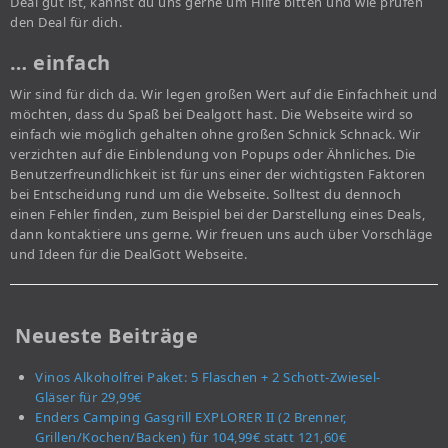
Deal gut ist, kannst du uns gerne um Hilfe bitten und wie prüfen
den Deal für dich.
… einfach
Wir sind für dich da. Wir legen großen Wert auf die Einfachheit und
möchten, dass du Spaß bei Dealgott hast. Die Webseite wird so
einfach wie möglich gehalten ohne großen Schnick Schnack. Wir
verzichten auf die Einblendung von Popups oder Ähnliches. Die
Benutzerfreundlichkeit ist für uns einer der wichtigsten Faktoren
bei Entscheidung rund um die Webseite. Solltest du dennoch
einen Fehler finden, zum Beispiel bei der Darstellung eines Deals,
dann kontaktiere uns gerne. Wir freuen uns auch über Vorschläge
und Ideen für die DealGott Webseite.
Neueste Beiträge
Vinos Alkoholfrei Paket: 5 Flaschen + 2 Schott-Zwiesel-
Gläser für 29,99€
Enders Camping Gasgrill EXPLORER II (2 Brenner,
Grillen/Kochen/Backen) für 104,99€ statt 121,60€