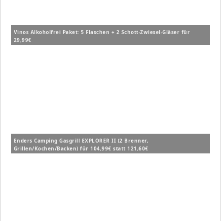
Vinos Alkoholfrei Paket: 5 Flaschen + 2 Schott-Zwiesel-Gläser für
29,99€
Enders Camping Gasgrill EXPLORER II (2 Brenner,
Grillen/Kochen/Backen) für 104,99€ statt 121,60€