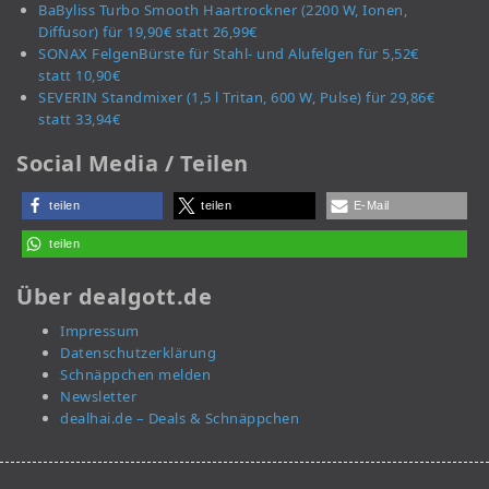
BaByliss Turbo Smooth Haartrockner (2200 W, Ionen,
Diffusor) für 19,90€ statt 26,99€
SONAX FelgenBürste für Stahl- und Alufelgen für 5,52€
statt 10,90€
SEVERIN Standmixer (1,5 l Tritan, 600 W, Pulse) für 29,86€
statt 33,94€
Social Media / Teilen
teilen
teilen
E-Mail
teilen
Über dealgott.de
Impressum
Datenschutzerklärung
Schnäppchen melden
Newsletter
dealhai.de – Deals & Schnäppchen