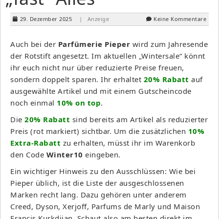
29. Dezember 2025
| Anzeige
Keine Kommentare
Auch bei der
Parfümerie Pieper
wird zum Jahresende
der Rotstift angesetzt. Im aktuellen „Wintersale“ könnt
ihr euch nicht nur über reduzierte Preise freuen,
sondern doppelt sparen. Ihr erhaltet
20% Rabatt
auf
ausgewählte Artikel und mit einem Gutscheincode
noch einmal
10% on top
.
Die
20% Rabatt
sind bereits am Artikel als reduzierter
Preis (rot markiert) sichtbar. Um die zusätzlichen
10%
Extra-Rabatt
zu erhalten, müsst ihr im Warenkorb
den Code
Winter10
eingeben.
Ein wichtiger Hinweis zu den Ausschlüssen: Wie bei
Pieper üblich, ist die Liste der ausgeschlossenen
Marken recht lang. Dazu gehören unter anderem
Creed, Dyson, Xerjoff, Parfums de Marly und Maison
Francis Kurkdjian. Schaut also am besten direkt im