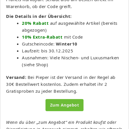
Warenkorb, ob der Code greift.
Die Details in der Übersicht:
20% Rabatt
auf ausgewählte Artikel (bereits
abgezogen)
10% Extra-Rabatt
mit Code
Gutscheincode:
Winter10
Laufzeit: bis 30.12.2025
Ausnahmen: Viele Nischen- und Luxusmarken
(siehe Shop)
Versand:
Bei Pieper ist der Versand in der Regel ab
30€ Bestellwert kostenlos. Zudem erhaltet ihr 2
Gratisproben zu jeder Bestellung.
Zum Angebot
Wenn du über „zum Angebot“ ein Produkt kaufst oder
Dienstleistung in Anspruch nimmst, erhalten wir oftmals