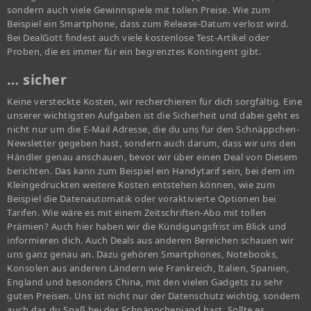
sondern auch viele Gewinnspiele mit tollen Preise. Wie zum
Beispiel ein Smartphone, dass zum Release-Datum verlost wird.
Bei DealGott findest auch viele kostenlose Test-Artikel oder
Proben, die es immer für ein begrenztes Kontingent gibt.
… sicher
Keine versteckte Kosten, wir recherchieren für dich sorgfältig. Eine
unserer wichtigsten Aufgaben ist die Sicherheit und dabei geht es
nicht nur um die E-Mail Adresse, die du uns für den Schnäppchen-
Newsletter gegeben hast, sondern auch darum, dass wir uns den
Händler genau anschauen, bevor wir über einen Deal von Diesem
berichten. Das kann zum Beispiel ein Handytarif sein, bei dem im
Kleingedruckten weitere Kosten entstehen können, wie zum
Beispiel die Datenautomatik oder voraktivierte Optionen bei
Tarifen. Wie wäre es mit einem Zeitschriften-Abo mit tollen
Prämien? Auch hier haben wir die Kündigungsfrist im Blick und
informieren dich. Auch Deals aus anderen Bereichen schauen wir
uns ganz genau an. Dazu gehören Smartphones, Notebooks,
Konsolen aus anderen Ländern wie Frankreich, Italien, Spanien,
England und besonders China, mit den vielen Gadgets zu sehr
guten Preisen. Uns ist nicht nur der Datenschutz wichtig, sondern
auch das du Spaß bei der Schnäppchenjagd hast. Sollte es