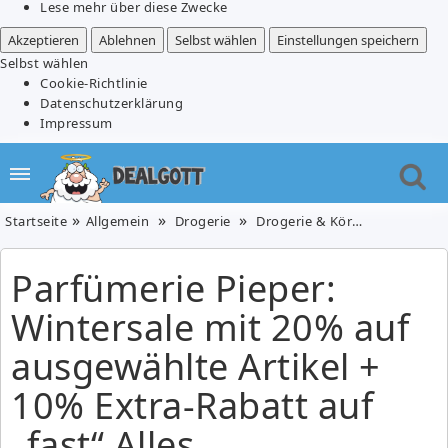
Lese mehr über diese Zwecke
Akzeptieren
Ablehnen
Selbst wählen
Einstellungen speichern
Selbst wählen
Cookie-Richtlinie
Datenschutzerklärung
Impressum
Startseite
Allgemein
Drogerie
Drogerie & Körperpflege
P
Parfümerie Pieper:
Wintersale mit 20% auf
ausgewählte Artikel +
10% Extra-Rabatt auf
„fast“ Alles