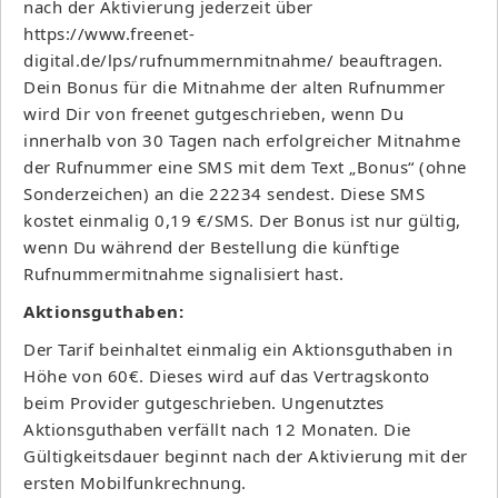
nach der Aktivierung jederzeit über
https://www.freenet-
digital.de/lps/rufnummernmitnahme/ beauftragen.
Dein Bonus für die Mitnahme der alten Rufnummer
wird Dir von freenet gutgeschrieben, wenn Du
innerhalb von 30 Tagen nach erfolgreicher Mitnahme
der Rufnummer eine SMS mit dem Text „Bonus“ (ohne
Sonderzeichen) an die 22234 sendest. Diese SMS
kostet einmalig 0,19 €/SMS. Der Bonus ist nur gültig,
wenn Du während der Bestellung die künftige
Rufnummermitnahme signalisiert hast.
Aktionsguthaben:
Der Tarif beinhaltet einmalig ein Aktionsguthaben in
Höhe von 60€. Dieses wird auf das Vertragskonto
beim Provider gutgeschrieben. Ungenutztes
Aktionsguthaben verfällt nach 12 Monaten. Die
Gültigkeitsdauer beginnt nach der Aktivierung mit der
ersten Mobilfunkrechnung.