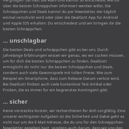
Vergnügen. Du hast die Wahl und kannst so entscheide, wie du
über die besten Schnäppchen informiert werden willst. Die
Schnäppchen und Deals kannst du per Newsletter, der täglich
einmal verschickt wird oder über die DealGott App für Android
und Apple IOS erhalten. Du entscheidest und wir bringen dir die
besten Schnäppchen.
… unschlagbar
Die besten Deals und schnäppchen gibt es bei uns. Durch
Jahrelange Erfahrungen wissen wir genau, wo wir suchen müssen,
um für dich die besten Schnäppchen zu finden. DealGott
ermöglicht dir nicht nur die besten Schnäppchen und Deals,
sondern auch viele Gewinnspiele mit tollen Preise. Wie zum
Beispiel ein Smartphone, dass zum Release-Datum verlost wird.
Bei DealGott findest auch viele kostenlose Test-Artikel oder
Proben, die es immer für ein begrenztes Kontingent gibt.
… sicher
Keine versteckte Kosten, wir recherchieren für dich sorgfältig. Eine
unserer wichtigsten Aufgaben ist die Sicherheit und dabei geht es
nicht nur um die E-Mail Adresse, die du uns für den Schnäppchen-
Newsletter gegeben hast, sondern auch darum, dass wir uns den