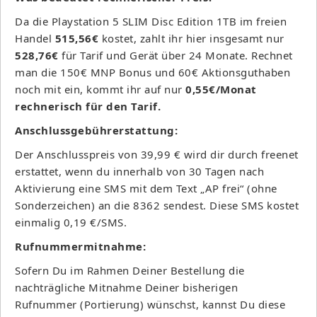
Da die Playstation 5 SLIM Disc Edition 1TB im freien
Handel
515,56€
kostet, zahlt ihr hier insgesamt nur
528,76€
für Tarif und Gerät über 24 Monate. Rechnet
man die 150€ MNP Bonus und 60€ Aktionsguthaben
noch mit ein, kommt ihr auf nur
0,55€/Monat
rechnerisch für den Tarif.
Anschlussgebührerstattung:
Der Anschlusspreis von 39,99 € wird dir durch freenet
erstattet, wenn du innerhalb von 30 Tagen nach
Aktivierung eine SMS mit dem Text „AP frei“ (ohne
Sonderzeichen) an die 8362 sendest. Diese SMS kostet
einmalig 0,19 €/SMS.
Rufnummermitnahme:
Sofern Du im Rahmen Deiner Bestellung die
nachträgliche Mitnahme Deiner bisherigen
Rufnummer (Portierung) wünschst, kannst Du diese