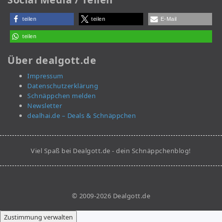
teilen
teilen
E-Mail
teilen
Über dealgott.de
Impressum
Datenschutzerklärung
Schnäppchen melden
Newsletter
dealhai.de – Deals & Schnäppchen
Viel Spaß bei Dealgott.de - dein Schnäppchenblog!
© 2009-2026 Dealgott.de
Zustimmung verwalten