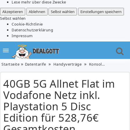
Lese mehr über diese Zwecke
Akzeptieren
Ablehnen
Selbst wählen
Einstellungen speichern
Selbst wählen
Cookie-Richtlinie
Datenschutzerklärung
Impressum
Startseite
Datentarife
Handyverträge
Konsolen & Zubehör
40GB 5G Allnet Flat im
Vodafone Netz inkl.
Playstation 5 Disc
Edition für 528,76€
Gesamtkosten