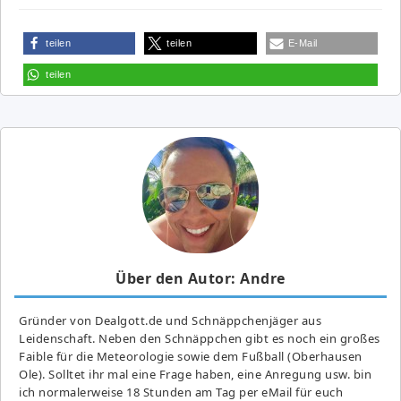
teilen
teilen
E-Mail
teilen
Über den Autor: Andre
Gründer von Dealgott.de und Schnäppchenjäger aus
Leidenschaft. Neben den Schnäppchen gibt es noch ein großes
Fai­ble für die Meteorologie sowie dem Fußball (Oberhausen
Ole). Solltet ihr mal eine Frage haben, eine Anregung usw. bin
ich normalerweise 18 Stunden am Tag per eMail für euch