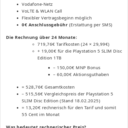
Vodafone-Netz
VoLTE & WLAN Call
Flexibler Vertragsbeginn möglich
0€ Anschlussgebühr
(Erstattung per SMS)
Die Rechnung über 24 Monate:
719,76€ Tarifkosten (24 × 29,99€)
+ 19,00€ für die Playstation 5 SLIM Disc
Edition 1TB
– 150,00€ MNP Bonus
– 60,00€ Aktionsguthaben
= 528,76€ Gesamtkosten
– 515,56€ Vergleichspreis der Playstation 5
SLIM Disc Edition (Stand 18.02.2025)
= 13,20€ rechnerisch für den Tarif und somit
55 Cent im Monat
Was bedeutet rechnerischer Preis?