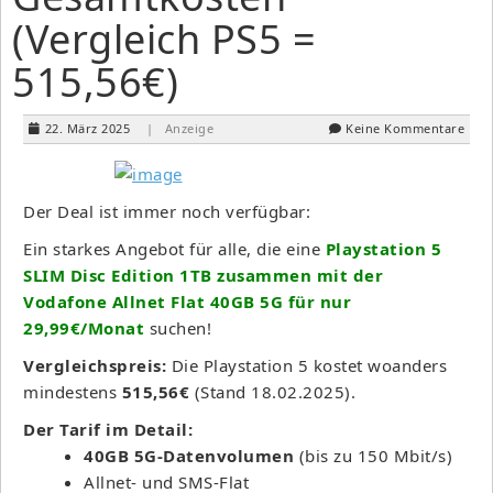
(Vergleich PS5 =
515,56€)
22. März 2025
| Anzeige
Keine Kommentare
Der Deal ist immer noch verfügbar:
Ein starkes Angebot für alle, die eine
Playstation 5
SLIM Disc Edition 1TB zusammen mit der
Vodafone Allnet Flat 40GB 5G für nur
29,99€/Monat
suchen!
Vergleichspreis:
Die Playstation 5 kostet woanders
mindestens
515,56€
(Stand 18.02.2025).
Der Tarif im Detail:
40GB 5G-Datenvolumen
(bis zu 150 Mbit/s)
Allnet- und SMS-Flat