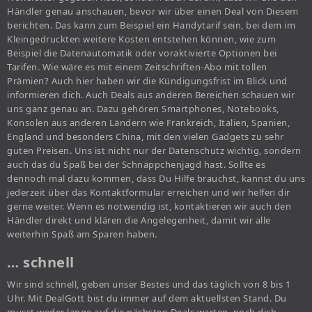
Händler genau anschauen, bevor wir über einen Deal von Diesem
berichten. Das kann zum Beispiel ein Handytarif sein, bei dem im
Kleingedruckten weitere Kosten entstehen können, wie zum
Beispiel die Datenautomatik oder voraktivierte Optionen bei
Tarifen. Wie wäre es mit einem Zeitschriften-Abo mit tollen
Prämien? Auch hier haben wir die Kündigungsfrist im Blick und
informieren dich. Auch Deals aus anderen Bereichen schauen wir
uns ganz genau an. Dazu gehören Smartphones, Notebooks,
Konsolen aus anderen Ländern wie Frankreich, Italien, Spanien,
England und besonders China, mit den vielen Gadgets zu sehr
guten Preisen. Uns ist nicht nur der Datenschutz wichtig, sondern
auch das du Spaß bei der Schnäppchenjagd hast. Sollte es
dennoch mal dazu kommen, dass Du Hilfe brauchst, kannst du uns
jederzeit über das Kontaktformular erreichen und wir helfen dir
gerne weiter. Wenn es notwendig ist, kontaktieren wir auch den
Händler direkt und klären die Angelegenheit, damit wir alle
weiterhin Spaß am Sparen haben.
… schnell
Wir sind schnell, geben unser Bestes und das täglich von 8 bis 1
Uhr. Mit DealGott bist du immer auf dem aktuellsten Stand. Du