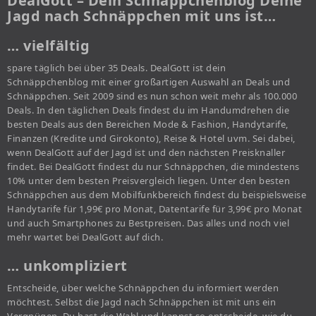
DealGott – Dein Schnäppchenblog Deine
Jagd nach Schnäppchen mit uns ist…
… vielfältig
spare täglich bei über 35 Deals. DealGott ist dein
Schnäppchenblog mit einer großartigen Auswahl an Deals und
Schnäppchen. Seit 2009 sind es nun schon weit mehr als 100.000
Deals. In den täglichen Deals findest du im Handumdrehen die
besten Deals aus den Bereichen Mode & Fashion, Handytarife,
Finanzen (Kredite und Girokonto), Reise & Hotel uvm. Sei dabei,
wenn DealGott auf der Jagd ist und den nächsten Preisknaller
findet. Bei DealGott findest du nur Schnäppchen, die mindestens
10% unter dem besten Preisvergleich liegen. Unter den besten
Schnäppchen aus dem Mobilfunkbereich findest du beispielsweise
Handytarife für 1,99€ pro Monat, Datentarife für 3,99€ pro Monat
und auch Smartphones zu Bestpreisen. Das alles und noch viel
mehr wartet bei DealGott auf dich.
… unkompliziert
Entscheide, über welche Schnäppchen du informiert werden
möchtest. Selbst die Jagd nach Schnäppchen ist mit uns ein