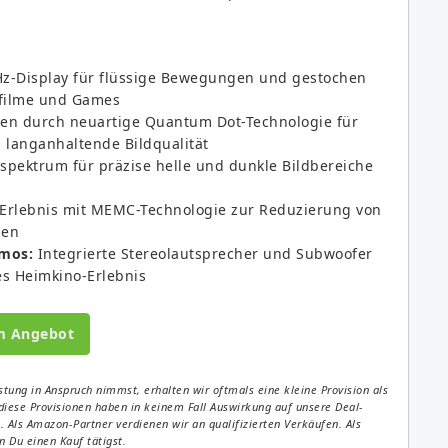
z-Display für flüssige Bewegungen und gestochen
onfilme und Games
ben durch neuartige Quantum Dot-Technologie für
 langanhaltende Bildqualität
spektrum für präzise helle und dunkle Bildbereiche
Erlebnis mit MEMC-Technologie zur Reduzierung von
gen
mos:
Integrierte Stereolautsprecher und Subwoofer
es Heimkino-Erlebnis
m Angebot
tung in Anspruch nimmst, erhalten wir oftmals eine kleine Provision als
diese Provisionen haben in keinem Fall Auswirkung auf unsere Deal-
Als Amazon-Partner verdienen wir an qualifizierten Verkäufen. Als
 Du einen Kauf tätigst.