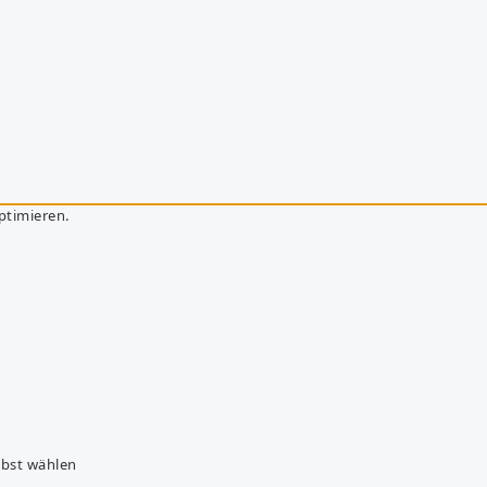
ptimieren.
lbst wählen