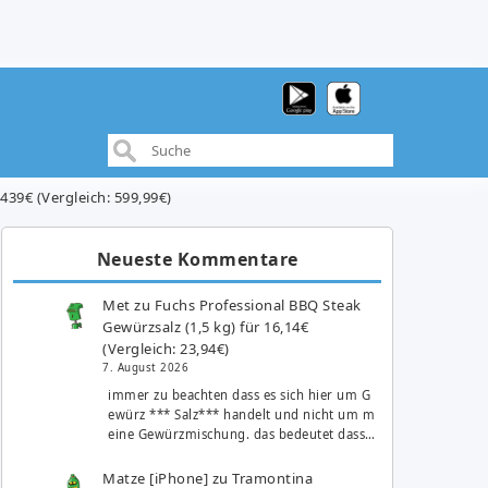
39€ (Vergleich: 599,99€)
Neueste Kommentare
Met
zu
Fuchs Professional BBQ Steak
Gewürzsalz (1,5 kg) für 16,14€
(Vergleich: 23,94€)
7. August 2026
immer zu beachten dass es sich hier um G
ewürz *** Salz*** handelt und nicht um m
eine Gewürzmischung. das bedeutet dass…
Matze [iPhone]
zu
Tramontina