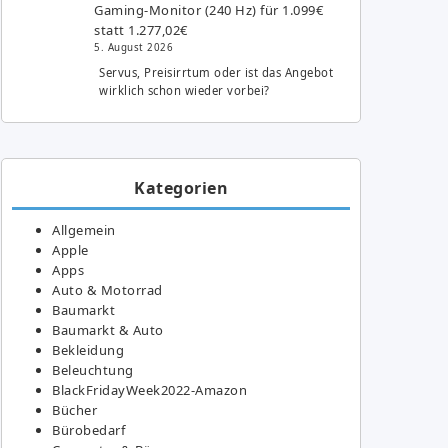
Gaming-Monitor (240 Hz) für 1.099€
statt 1.277,02€
5. August 2026
Servus, Preisirrtum oder ist das Angebot
wirklich schon wieder vorbei?
Kategorien
Allgemein
Apple
Apps
Auto & Motorrad
Baumarkt
Baumarkt & Auto
Bekleidung
Beleuchtung
BlackFridayWeek2022-Amazon
Bücher
Bürobedarf