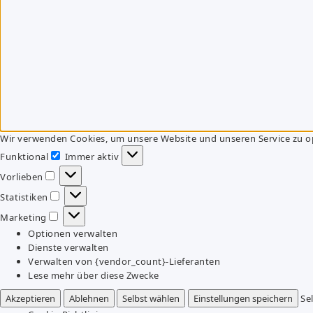
Wir verwenden Cookies, um unsere Website und unseren Service zu o
Funktional
Immer aktiv
Funktional
Vorlieben
Vorlieben
Statistiken
Statistiken
Marketing
Marketing
Optionen verwalten
Dienste verwalten
Verwalten von {vendor_count}-Lieferanten
Lese mehr über diese Zwecke
Akzeptieren
Ablehnen
Selbst wählen
Einstellungen speichern
Se