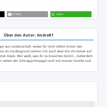
E-Mail
teilen
Über den Autor: Andre81
er aus Leidenschaft, wobei für mich selbst immer das
is im Vordergrund stehen. Für euch aber bin ich immer auf
ten Deals. Wer weiß, was ihr so brauchen könnt... Außerdem
eit neben der Schnäppchenjagd noch mit meiner Familie und