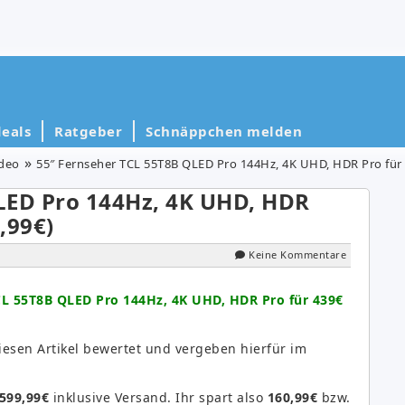
eals
Ratgeber
Schnäppchen melden
ideo
55″ Fernseher TCL 55T8B QLED Pro 144Hz, 4K UHD, HDR Pro für 4
LED Pro 144Hz, 4K UHD, HDR
,99€)
Keine Kommentare
CL 55T8B QLED Pro 144Hz, 4K UHD, HDR Pro für 439€
sen Artikel bewertet und vergeben hierfür im
599,99€
inklusive Versand. Ihr spart also
160,99€
bzw.