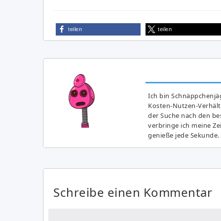
teilen
teilen
Ich bin Schnäppchenjäg
Kosten-Nutzen-Verhältn
der Suche nach den bes
verbringe ich meine Z
genieße jede Sekunde.
Schreibe einen Kommentar