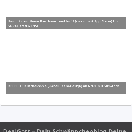
Bosch Smart Home Rauchwarnmelder II (smart, mit App-Alarm) für
56,28€ statt 62,95€
BEDELITE Kuscheldecke (Flanell, Karo-Design) ab 6,99€ mit 50%-Code
DealGott – Dein Schnäppchenblog Deine