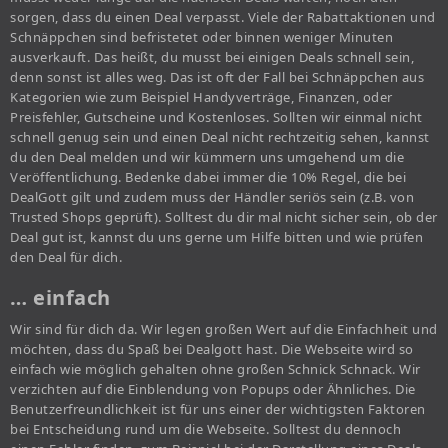
sorgen, dass du einen Deal verpasst. Viele der Rabattaktionen und
Schnäppchen sind befristetet oder binnen weniger Minuten
ausverkauft. Das heißt, du musst bei einigen Deals schnell sein,
denn sonst ist alles weg. Das ist oft der Fall bei Schnäppchen aus
Kategorien wie zum Beispiel Handyverträge, Finanzen, oder
Preisfehler, Gutscheine und Kostenloses. Sollten wir einmal nicht
schnell genug sein und einen Deal nicht rechtzeitig sehen, kannst
du den Deal melden und wir kümmern uns umgehend um die
Veröffentlichung. Bedenke dabei immer die 10% Regel, die bei
DealGott gilt und zudem muss der Händler seriös sein (z.B. von
Trusted Shops geprüft). Solltest du dir mal nicht sicher sein, ob der
Deal gut ist, kannst du uns gerne um Hilfe bitten und wie prüfen
den Deal für dich.
… einfach
Wir sind für dich da. Wir legen großen Wert auf die Einfachheit und
möchten, dass du Spaß bei Dealgott hast. Die Webseite wird so
einfach wie möglich gehalten ohne großen Schnick Schnack. Wir
verzichten auf die Einblendung von Popups oder Ähnliches. Die
Benutzerfreundlichkeit ist für uns einer der wichtigsten Faktoren
bei Entscheidung rund um die Webseite. Solltest du dennoch