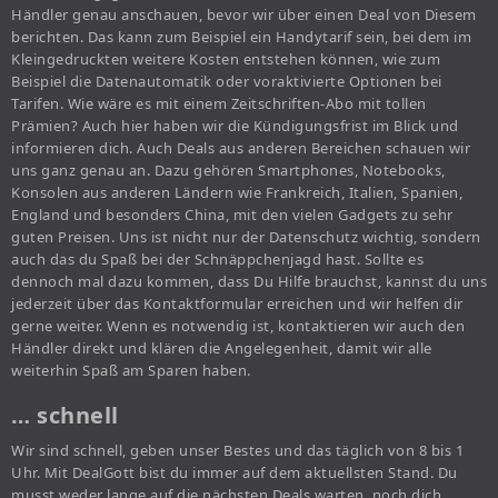
Händler genau anschauen, bevor wir über einen Deal von Diesem
berichten. Das kann zum Beispiel ein Handytarif sein, bei dem im
Kleingedruckten weitere Kosten entstehen können, wie zum
Beispiel die Datenautomatik oder voraktivierte Optionen bei
Tarifen. Wie wäre es mit einem Zeitschriften-Abo mit tollen
Prämien? Auch hier haben wir die Kündigungsfrist im Blick und
informieren dich. Auch Deals aus anderen Bereichen schauen wir
uns ganz genau an. Dazu gehören Smartphones, Notebooks,
Konsolen aus anderen Ländern wie Frankreich, Italien, Spanien,
England und besonders China, mit den vielen Gadgets zu sehr
guten Preisen. Uns ist nicht nur der Datenschutz wichtig, sondern
auch das du Spaß bei der Schnäppchenjagd hast. Sollte es
dennoch mal dazu kommen, dass Du Hilfe brauchst, kannst du uns
jederzeit über das Kontaktformular erreichen und wir helfen dir
gerne weiter. Wenn es notwendig ist, kontaktieren wir auch den
Händler direkt und klären die Angelegenheit, damit wir alle
weiterhin Spaß am Sparen haben.
… schnell
Wir sind schnell, geben unser Bestes und das täglich von 8 bis 1
Uhr. Mit DealGott bist du immer auf dem aktuellsten Stand. Du
musst weder lange auf die nächsten Deals warten, noch dich