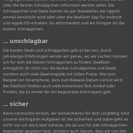
über die besten Schnäppchen informiert werden willst. Die
Schnäppchen und Deals kannst du per Newsletter, der täglich
einmal verschickt wird oder über die DealGott App für Android
und Apple IOS erhalten. Du entscheidest und wir bringen dir die
besten Schnäppchen.
… unschlagbar
Die besten Deals und schnäppchen gibt es bei uns. Durch
Jahrelange Erfahrungen wissen wir genau, wo wir suchen müssen,
um für dich die besten Schnäppchen zu finden. DealGott
ermöglicht dir nicht nur die besten Schnäppchen und Deals,
sondern auch viele Gewinnspiele mit tollen Preise. Wie zum
Beispiel ein Smartphone, dass zum Release-Datum verlost wird.
Bei DealGott findest auch viele kostenlose Test-Artikel oder
Proben, die es immer für ein begrenztes Kontingent gibt.
… sicher
Keine versteckte Kosten, wir recherchieren für dich sorgfältig. Eine
unserer wichtigsten Aufgaben ist die Sicherheit und dabei geht es
nicht nur um die E-Mail Adresse, die du uns für den Schnäppchen-
Newsletter gegeben hast, sondern auch darum, dass wir uns den