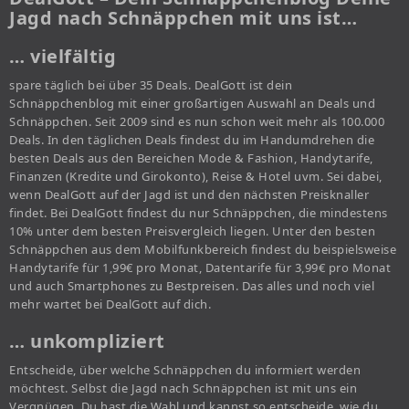
Jagd nach Schnäppchen mit uns ist…
… vielfältig
spare täglich bei über 35 Deals. DealGott ist dein
Schnäppchenblog mit einer großartigen Auswahl an Deals und
Schnäppchen. Seit 2009 sind es nun schon weit mehr als 100.000
Deals. In den täglichen Deals findest du im Handumdrehen die
besten Deals aus den Bereichen Mode & Fashion, Handytarife,
Finanzen (Kredite und Girokonto), Reise & Hotel uvm. Sei dabei,
wenn DealGott auf der Jagd ist und den nächsten Preisknaller
findet. Bei DealGott findest du nur Schnäppchen, die mindestens
10% unter dem besten Preisvergleich liegen. Unter den besten
Schnäppchen aus dem Mobilfunkbereich findest du beispielsweise
Handytarife für 1,99€ pro Monat, Datentarife für 3,99€ pro Monat
und auch Smartphones zu Bestpreisen. Das alles und noch viel
mehr wartet bei DealGott auf dich.
… unkompliziert
Entscheide, über welche Schnäppchen du informiert werden
möchtest. Selbst die Jagd nach Schnäppchen ist mit uns ein
Vergnügen. Du hast die Wahl und kannst so entscheide, wie du