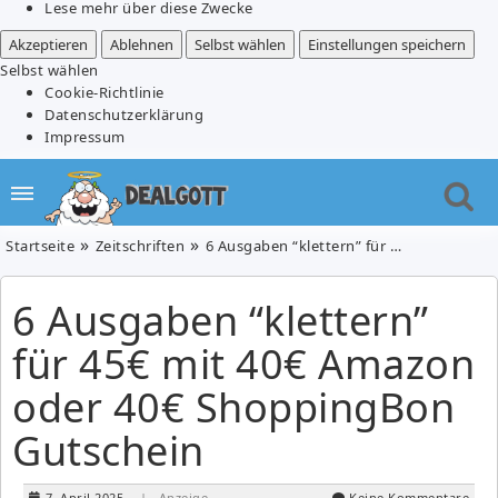
Lese mehr über diese Zwecke
Akzeptieren
Ablehnen
Selbst wählen
Einstellungen speichern
Selbst wählen
Cookie-Richtlinie
Datenschutzerklärung
Impressum
Startseite
Zeitschriften
6 Ausgaben “klettern” für 45€ mit 40€ Amazon oder 40€ ShoppingBon Gutschein
6 Ausgaben “klettern”
für 45€ mit 40€ Amazon
oder 40€ ShoppingBon
Gutschein
7. April 2025
| Anzeige
Keine Kommentare