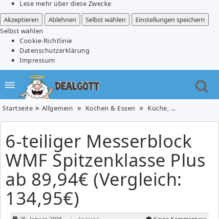
Lese mehr über diese Zwecke
Akzeptieren
Ablehnen
Selbst wählen
Einstellungen speichern
Selbst wählen
Cookie-Richtlinie
Datenschutzerklärung
Impressum
Startseite
Allgemein
Kochen & Essen
Küche, Haus & Garten
6-teiliger Messerblock
WMF Spitzenklasse Plus
ab 89,94€ (Vergleich:
134,95€)
25. Januar 2025
| Anzeige
Keine Kommentare