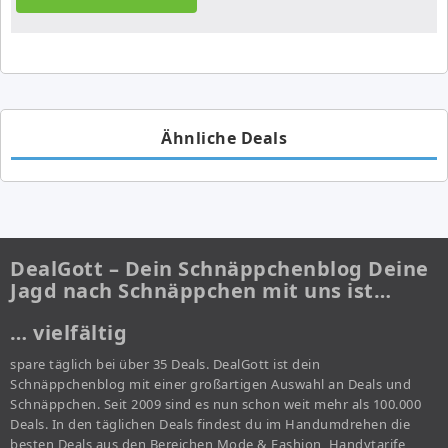
Ähnliche Deals
DealGott – Dein Schnäppchenblog Deine
Jagd nach Schnäppchen mit uns ist…
… vielfältig
spare täglich bei über 35 Deals. DealGott ist dein
Schnäppchenblog mit einer großartigen Auswahl an Deals und
Schnäppchen. Seit 2009 sind es nun schon weit mehr als 100.000
Deals. In den täglichen Deals findest du im Handumdrehen die
besten Deals aus den Bereichen Mode & Fashion, Handytarife,