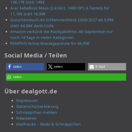
136,17€ statt 149€
Acer kabellose Maus (2,4 GHz, 1600 DPI, 6 Tasten) für
11,19€ statt 18,99€
Gutscheinbuch.de Schlemmerblock 2026/2027 ab 9,99€
statt 44,90€ dank Code
Amazon verkürzt die Rückgabefrist: Ab September nur
noch 14 Tage in vielen Kategorien
RENPHO Active Massagepistole für 64,95€
Social Media / Teilen
teilen
teilen
E-Mail
teilen
Über dealgott.de
Impressum
Datenschutzerklärung
Schnäppchen melden
Newsletter
dealhai.de – Deals & Schnäppchen