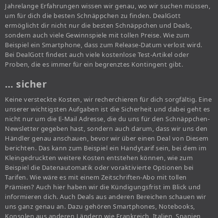
Jahrelange Erfahrungen wissen wir genau, wo wir suchen müssen,
um für dich die besten Schnäppchen zu finden. DealGott
ermöglicht dir nicht nur die besten Schnäppchen und Deals,
sondern auch viele Gewinnspiele mit tollen Preise. Wie zum
Beispiel ein Smartphone, dass zum Release-Datum verlost wird.
Bei DealGott findest auch viele kostenlose Test-Artikel oder
Proben, die es immer für ein begrenztes Kontingent gibt.
… sicher
Keine versteckte Kosten, wir recherchieren für dich sorgfältig. Eine
unserer wichtigsten Aufgaben ist die Sicherheit und dabei geht es
nicht nur um die E-Mail Adresse, die du uns für den Schnäppchen-
Newsletter gegeben hast, sondern auch darum, dass wir uns den
Händler genau anschauen, bevor wir über einen Deal von Diesem
berichten. Das kann zum Beispiel ein Handytarif sein, bei dem im
Kleingedruckten weitere Kosten entstehen können, wie zum
Beispiel die Datenautomatik oder voraktivierte Optionen bei
Tarifen. Wie wäre es mit einem Zeitschriften-Abo mit tollen
Prämien? Auch hier haben wir die Kündigungsfrist im Blick und
informieren dich. Auch Deals aus anderen Bereichen schauen wir
uns ganz genau an. Dazu gehören Smartphones, Notebooks,
Konsolen aus anderen Ländern wie Frankreich, Italien, Spanien,