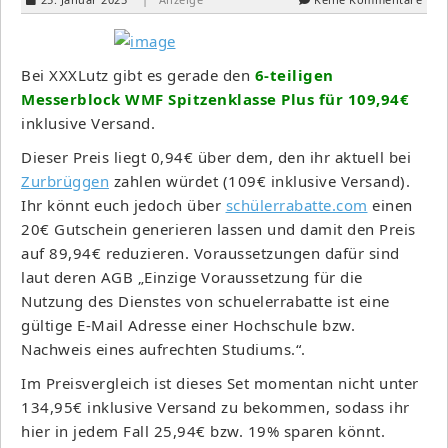
Bei XXXLutz gibt es gerade den
6-teiligen
Messerblock WMF Spitzenklasse Plus für 109,94€
inklusive Versand.
Dieser Preis liegt 0,94€ über dem, den ihr aktuell bei
Zurbrüggen
zahlen würdet (109€ inklusive Versand).
Ihr könnt euch jedoch über
schülerrabatte.com
einen
20€ Gutschein generieren lassen und damit den Preis
auf 89,94€ reduzieren. Voraussetzungen dafür sind
laut deren AGB „Einzige Voraussetzung für die
Nutzung des Dienstes von schuelerrabatte ist eine
gültige E-Mail Adresse einer Hochschule bzw.
Nachweis eines aufrechten Studiums.“.
Im Preisvergleich ist dieses Set momentan nicht unter
134,95€ inklusive Versand zu bekommen, sodass ihr
hier in jedem Fall 25,94€ bzw. 19% sparen könnt.