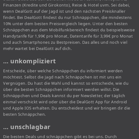
Finanzen (Kredite und Girokonto), Reise & Hotel uvm. Sei dabei,
wenn DealGott auf der Jagd ist und den nächsten Preisknaller
findet. Bei DealGott findest du nur Schnäppchen, die mindestens
10% unter dem besten Preisvergleich liegen. Unter den besten
Schnäppchen aus dem Mobilfunkbereich findest du beispielsweise
Handytarife für 1,99€ pro Monat, Datentarife für 3,99€ pro Monat
und auch Smartphones zu Bestpreisen. Das alles und noch viel
mehr wartet bei DealGott auf dich.
… unkompliziert
Entscheide, über welche Schnäppchen du informiert werden
möchtest. Selbst die Jagd nach Schnäppchen ist mit uns ein
Vergnügen. Du hast die Wahl und kannst so entscheide, wie du
über die besten Schnäppchen informiert werden willst. Die
Schnäppchen und Deals kannst du per Newsletter, der täglich
einmal verschickt wird oder über die DealGott App für Android
und Apple IOS erhalten. Du entscheidest und wir bringen dir die
besten Schnäppchen.
… unschlagbar
Die besten Deals und schnäppchen gibt es bei uns. Durch