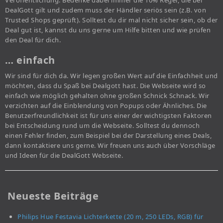
Veröffentlichung. Bedenke dabei immer die 10% Regel, die bei
DealGott gilt und zudem muss der Händler seriös sein (z.B. von
Trusted Shops geprüft). Solltest du dir mal nicht sicher sein, ob der
Deal gut ist, kannst du uns gerne um Hilfe bitten und wie prüfen
den Deal für dich.
… einfach
Wir sind für dich da. Wir legen großen Wert auf die Einfachheit und
möchten, dass du Spaß bei Dealgott hast. Die Webseite wird so
einfach wie möglich gehalten ohne großen Schnick Schnack. Wir
verzichten auf die Einblendung von Popups oder Ähnliches. Die
Benutzerfreundlichkeit ist für uns einer der wichtigsten Faktoren
bei Entscheidung rund um die Webseite. Solltest du dennoch
einen Fehler finden, zum Beispiel bei der Darstellung eines Deals,
dann kontaktiere uns gerne. Wir freuen uns auch über Vorschläge
und Ideen für die DealGott Webseite.
Neueste Beiträge
Philips Hue Festavia Lichterkette (20 m, 250 LEDs, RGB) für