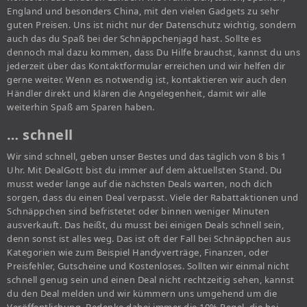
England und besonders China, mit den vielen Gadgets zu sehr
guten Preisen. Uns ist nicht nur der Datenschutz wichtig, sondern
auch das du Spaß bei der Schnäppchenjagd hast. Sollte es
dennoch mal dazu kommen, dass Du Hilfe brauchst, kannst du uns
jederzeit über das Kontaktformular erreichen und wir helfen dir
gerne weiter. Wenn es notwendig ist, kontaktieren wir auch den
Händler direkt und klären die Angelegenheit, damit wir alle
weiterhin Spaß am Sparen haben.
… schnell
Wir sind schnell, geben unser Bestes und das täglich von 8 bis 1
Uhr. Mit DealGott bist du immer auf dem aktuellsten Stand. Du
musst weder lange auf die nächsten Deals warten, noch dich
sorgen, dass du einen Deal verpasst. Viele der Rabattaktionen und
Schnäppchen sind befristetet oder binnen weniger Minuten
ausverkauft. Das heißt, du musst bei einigen Deals schnell sein,
denn sonst ist alles weg. Das ist oft der Fall bei Schnäppchen aus
Kategorien wie zum Beispiel Handyverträge, Finanzen, oder
Preisfehler, Gutscheine und Kostenloses. Sollten wir einmal nicht
schnell genug sein und einen Deal nicht rechtzeitig sehen, kannst
du den Deal melden und wir kümmern uns umgehend um die