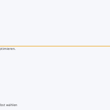
ptimieren.
lbst wählen