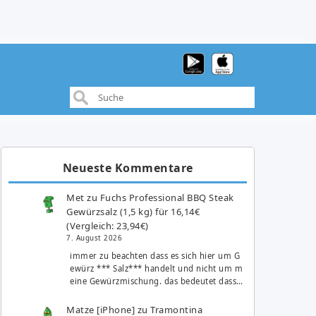
Neueste Kommentare
Met
zu
Fuchs Professional BBQ Steak
Gewürzsalz (1,5 kg) für 16,14€
(Vergleich: 23,94€)
7. August 2026
immer zu beachten dass es sich hier um G
ewürz *** Salz*** handelt und nicht um m
eine Gewürzmischung. das bedeutet dass…
Matze [iPhone]
zu
Tramontina