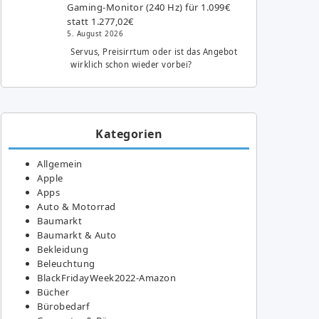
Gaming-Monitor (240 Hz) für 1.099€
statt 1.277,02€
5. August 2026
Servus, Preisirrtum oder ist das Angebot
wirklich schon wieder vorbei?
Kategorien
Allgemein
Apple
Apps
Auto & Motorrad
Baumarkt
Baumarkt & Auto
Bekleidung
Beleuchtung
BlackFridayWeek2022-Amazon
Bücher
Bürobedarf