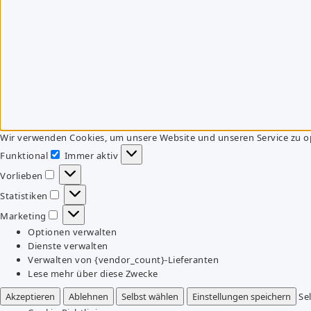
Wir verwenden Cookies, um unsere Website und unseren Service zu o
Funktional
Immer aktiv
Funktional
Vorlieben
Vorlieben
Statistiken
Statistiken
Marketing
Marketing
Optionen verwalten
Dienste verwalten
Verwalten von {vendor_count}-Lieferanten
Lese mehr über diese Zwecke
Akzeptieren
Ablehnen
Selbst wählen
Einstellungen speichern
Se