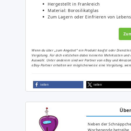
Hergestellt in Frankreich
Material: Borosilikatglas
Zum Lagern oder Einfrieren von Lebens
Zu
Wenn du über „zum Angebot“ ein Produkt kaufst oder Dienstleis
Vergütung. Für dich entstehen dabei keinerlei Mehrkosten und 
Auswahl. Unter anderem sind wir Partner von eBay und Amazon. 
eBay-Partner erhalten wir möglicherweise eine Vergütung, wenn
teilen
teilen
Über
Neben der Schnäppchenj
Wochenende betreibe, h