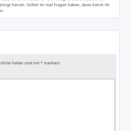
astings herum. Solltet ihr mal Fragen haben, dann könnt ihr
en.
rliche Felder sind mit
*
markiert