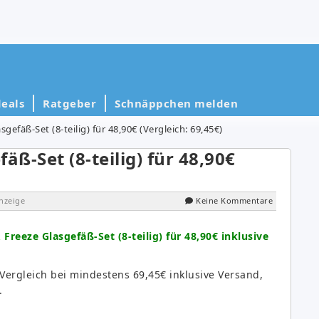
eals
Ratgeber
Schnäppchen melden
gefäß-Set (8-teilig) für 48,90€ (Vergleich: 69,45€)
äß-Set (8-teilig) für 48,90€
nzeige
Keine Kommentare
Freeze Glasgefäß-Set (8-teilig) für 48,90€ inklusive
m Vergleich bei mindestens 69,45€ inklusive Versand,
.