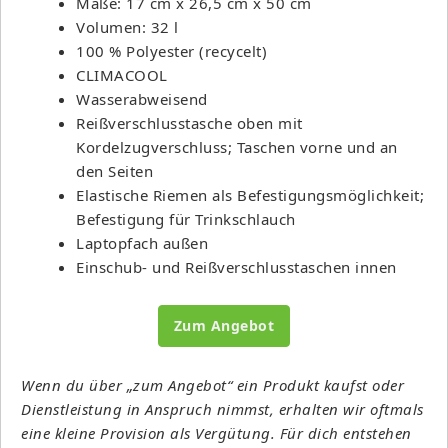
Maße: 17 cm x 26,5 cm x 50 cm
Volumen: 32 l
100 % Polyester (recycelt)
CLIMACOOL
Wasserabweisend
Reißverschlusstasche oben mit
Kordelzugverschluss; Taschen vorne und an
den Seiten
Elastische Riemen als Befestigungsmöglichkeit;
Befestigung für Trinkschlauch
Laptopfach außen
Einschub- und Reißverschlusstaschen innen
Zum Angebot
Wenn du über „zum Angebot“ ein Produkt kaufst oder
Dienstleistung in Anspruch nimmst, erhalten wir oftmals
eine kleine Provision als Vergütung. Für dich entstehen