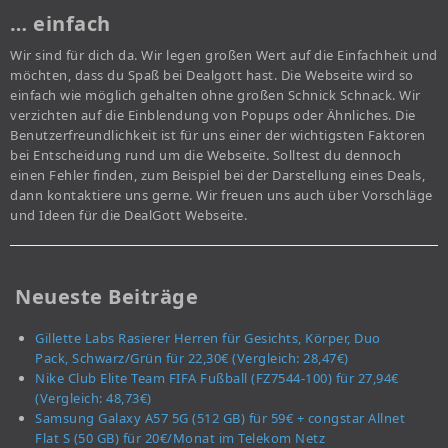
… einfach
Wir sind für dich da. Wir legen großen Wert auf die Einfachheit und
möchten, dass du Spaß bei Dealgott hast. Die Webseite wird so
einfach wie möglich gehalten ohne großen Schnick Schnack. Wir
verzichten auf die Einblendung von Popups oder Ähnliches. Die
Benutzerfreundlichkeit ist für uns einer der wichtigsten Faktoren
bei Entscheidung rund um die Webseite. Solltest du dennoch
einen Fehler finden, zum Beispiel bei der Darstellung eines Deals,
dann kontaktiere uns gerne. Wir freuen uns auch über Vorschläge
und Ideen für die DealGott Webseite.
Neueste Beiträge
Gillette Labs Rasierer Herren für Gesichts, Körper, Duo
Pack, Schwarz/Grün für 22,30€ (Vergleich: 28,47€)
Nike Club Elite Team FIFA Fußball (FZ7544-100) für 27,94€
(Vergleich: 48,73€)
Samsung Galaxy A57 5G (512 GB) für 59€ + congstar Allnet
Flat S (50 GB) für 20€/Monat im Telekom Netz