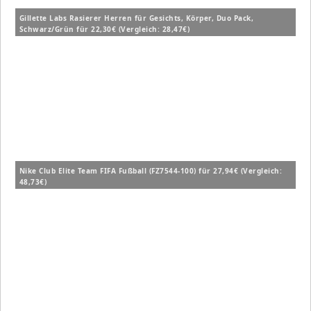
Gillette Labs Rasierer Herren für Gesichts, Körper, Duo Pack,
Schwarz/Grün für 22,30€ (Vergleich: 28,47€)
Nike Club Elite Team FIFA Fußball (FZ7544-100) für 27,94€ (Vergleich:
48,73€)