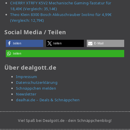
CHERRY XTRFY K5V2 Mechanische Gaming-Tastatur für
18,49€ (Vergleich: 35,14€)
Theo Klein 8300 Bosch Akkuschrauber Ixolino für 4,99€
(Vergleich: 12,79€)
Social Media / Teilen
teilen
teilen
E-Mail
teilen
Über dealgott.de
Impressum
Datenschutzerklärung
Schnäppchen melden
Newsletter
dealhai.de – Deals & Schnäppchen
Viel Spaß bei Dealgott.de - dein Schnäppchenblog!