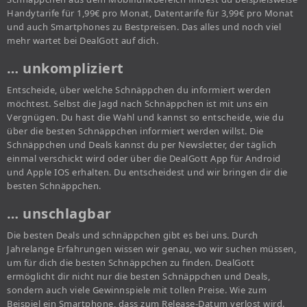
Handytarife für 1,99€ pro Monat, Datentarife für 3,99€ pro Monat
und auch Smartphones zu Bestpreisen. Das alles und noch viel
mehr wartet bei DealGott auf dich.
… unkompliziert
Entscheide, über welche Schnäppchen du informiert werden
möchtest. Selbst die Jagd nach Schnäppchen ist mit uns ein
Vergnügen. Du hast die Wahl und kannst so entscheide, wie du
über die besten Schnäppchen informiert werden willst. Die
Schnäppchen und Deals kannst du per Newsletter, der täglich
einmal verschickt wird oder über die DealGott App für Android
und Apple IOS erhalten. Du entscheidest und wir bringen dir die
besten Schnäppchen.
… unschlagbar
Die besten Deals und schnäppchen gibt es bei uns. Durch
Jahrelange Erfahrungen wissen wir genau, wo wir suchen müssen,
um für dich die besten Schnäppchen zu finden. DealGott
ermöglicht dir nicht nur die besten Schnäppchen und Deals,
sondern auch viele Gewinnspiele mit tollen Preise. Wie zum
Beispiel ein Smartphone, dass zum Release-Datum verlost wird.