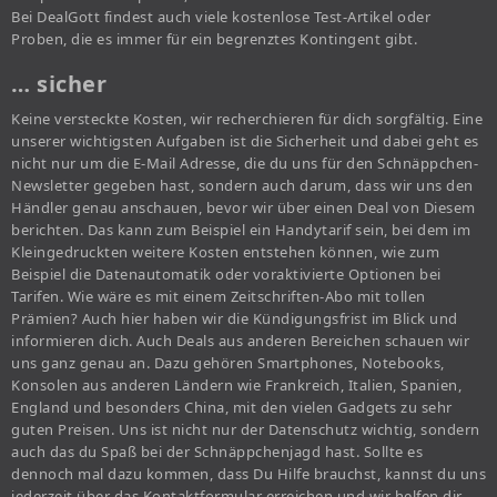
Bei DealGott findest auch viele kostenlose Test-Artikel oder
Proben, die es immer für ein begrenztes Kontingent gibt.
… sicher
Keine versteckte Kosten, wir recherchieren für dich sorgfältig. Eine
unserer wichtigsten Aufgaben ist die Sicherheit und dabei geht es
nicht nur um die E-Mail Adresse, die du uns für den Schnäppchen-
Newsletter gegeben hast, sondern auch darum, dass wir uns den
Händler genau anschauen, bevor wir über einen Deal von Diesem
berichten. Das kann zum Beispiel ein Handytarif sein, bei dem im
Kleingedruckten weitere Kosten entstehen können, wie zum
Beispiel die Datenautomatik oder voraktivierte Optionen bei
Tarifen. Wie wäre es mit einem Zeitschriften-Abo mit tollen
Prämien? Auch hier haben wir die Kündigungsfrist im Blick und
informieren dich. Auch Deals aus anderen Bereichen schauen wir
uns ganz genau an. Dazu gehören Smartphones, Notebooks,
Konsolen aus anderen Ländern wie Frankreich, Italien, Spanien,
England und besonders China, mit den vielen Gadgets zu sehr
guten Preisen. Uns ist nicht nur der Datenschutz wichtig, sondern
auch das du Spaß bei der Schnäppchenjagd hast. Sollte es
dennoch mal dazu kommen, dass Du Hilfe brauchst, kannst du uns
jederzeit über das Kontaktformular erreichen und wir helfen dir