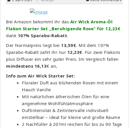
Bei Amazon bekommt ihr das
Air Wick Aroma-Öl
Flakon Starter Set „Beruhigende Rose“ für 12,23€
dank
10?% Sparabo-Rabatt
.
Der Normalpreis liegt bei
13,59€
. Mit dem 10?%
Sparabo-Rabatt zahlt ihr nur
12,23€
. Für zwei Flakons
plus Diffuser ein sehr guter Preis. Im Vergleich fallen
mindestens 16,13
€ an,
Info zum Air Wick Starter Set:
Floraler Duft aus blühenden Rosen mit einem
Hauch Vanille
Mit natürlichen ätherischen Ölen für eine
angenehme Wohlfühlatmosphäre
Duftintensität & Zeitintervalle individuell
einstellbar – ideal für kleine und große Räume
2 Nachfüller à 20?ml reichen für bis zu 90 Tage