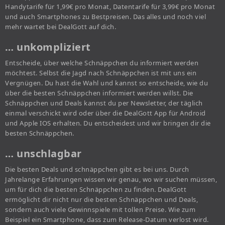
Handytarife für 1,99€ pro Monat, Datentarife für 3,99€ pro Monat
und auch Smartphones zu Bestpreisen. Das alles und noch viel
mehr wartet bei DealGott auf dich.
… unkompliziert
Entscheide, über welche Schnäppchen du informiert werden
möchtest. Selbst die Jagd nach Schnäppchen ist mit uns ein
Vergnügen. Du hast die Wahl und kannst so entscheide, wie du
über die besten Schnäppchen informiert werden willst. Die
Schnäppchen und Deals kannst du per Newsletter, der täglich
einmal verschickt wird oder über die DealGott App für Android
und Apple IOS erhalten. Du entscheidest und wir bringen dir die
besten Schnäppchen.
… unschlagbar
Die besten Deals und schnäppchen gibt es bei uns. Durch
Jahrelange Erfahrungen wissen wir genau, wo wir suchen müssen,
um für dich die besten Schnäppchen zu finden. DealGott
ermöglicht dir nicht nur die besten Schnäppchen und Deals,
sondern auch viele Gewinnspiele mit tollen Preise. Wie zum
Beispiel ein Smartphone, dass zum Release-Datum verlost wird.