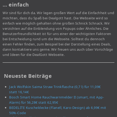
… einfach
Wir sind für dich da. Wir legen großen Wert auf die Einfachheit und
möchten, dass du Spaß bei Dealgott hast. Die Webseite wird so
einfach wie möglich gehalten ohne großen Schnick Schnack. Wir
verzichten auf die Einblendung von Popups oder Ähnliches. Die
Benutzerfreundlichkeit ist für uns einer der wichtigsten Faktoren
bei Entscheidung rund um die Webseite. Solltest du dennoch
einen Fehler finden, zum Beispiel bei der Darstellung eines Deals,
dann kontaktiere uns gerne. Wir freuen uns auch über Vorschläge
und Ideen für die DealGott Webseite.
Neueste Beiträge
Jack Wolfskin Saima Straw Trinkflasche (0,7 l) für 11,09€
statt 16,14€
Bosch Smart Home Rauchwarnmelder II (smart, mit App-
Alarm) für 56,28€ statt 62,95€
BEDELITE Kuscheldecke (Flanell, Karo-Design) ab 6,99€ mit
50%-Code