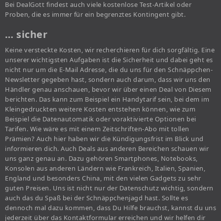
Bei DealGott findest auch viele kostenlose Test-Artikel oder
Proben, die es immer für ein begrenztes Kontingent gibt.
… sicher
Keine versteckte Kosten, wir recherchieren für dich sorgfältig. Eine
unserer wichtigsten Aufgaben ist die Sicherheit und dabei geht es
nicht nur um die E-Mail Adresse, die du uns für den Schnäppchen-
Newsletter gegeben hast, sondern auch darum, dass wir uns den
Händler genau anschauen, bevor wir über einen Deal von Diesem
berichten. Das kann zum Beispiel ein Handytarif sein, bei dem im
Kleingedruckten weitere Kosten entstehen können, wie zum
Beispiel die Datenautomatik oder voraktivierte Optionen bei
Tarifen. Wie wäre es mit einem Zeitschriften-Abo mit tollen
Prämien? Auch hier haben wir die Kündigungsfrist im Blick und
informieren dich. Auch Deals aus anderen Bereichen schauen wir
uns ganz genau an. Dazu gehören Smartphones, Notebooks,
Konsolen aus anderen Ländern wie Frankreich, Italien, Spanien,
England und besonders China, mit den vielen Gadgets zu sehr
guten Preisen. Uns ist nicht nur der Datenschutz wichtig, sondern
auch das du Spaß bei der Schnäppchenjagd hast. Sollte es
dennoch mal dazu kommen, dass Du Hilfe brauchst, kannst du uns
jederzeit über das Kontaktformular erreichen und wir helfen dir