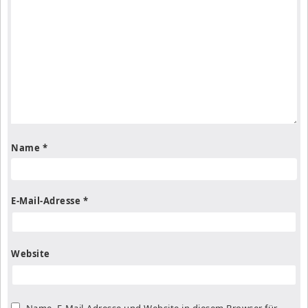
Name
*
E-Mail-Adresse
*
Website
Name, E-Mail-Adresse und Website in diesem Browser für