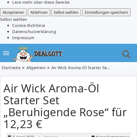
Lese mehr über diese Zwecke
Akzeptieren
Ablehnen
Selbst wählen
Einstellungen speichern
Selbst wählen
Cookie-Richtlinie
Datenschutzerklärung
Impressum
Startseite
Allgemein
Air Wick Aroma-Öl Starter Set „Beruhigende Rose“ für 12,23 €
Air Wick Aroma-Öl
Starter Set
„Beruhigende Rose“ für
12,23 €
3. April 2025
| Anzeige
Keine Kommentare