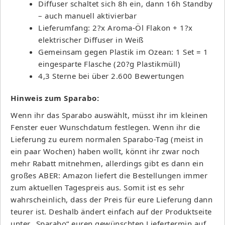
Diffuser schaltet sich 8h ein, dann 16h Standby
– auch manuell aktivierbar
Lieferumfang: 2?x Aroma-Öl Flakon + 1?x
elektrischer Diffuser in Weiß
Gemeinsam gegen Plastik im Ozean: 1 Set = 1
eingesparte Flasche (20?g Plastikmüll)
4,3 Sterne bei über 2.600 Bewertungen
Hinweis zum Sparabo:
Wenn ihr das Sparabo auswählt, müsst ihr im kleinen
Fenster euer Wunschdatum festlegen. Wenn ihr die
Lieferung zu eurem normalen Sparabo-Tag (meist in
ein paar Wochen) haben wollt, könnt ihr zwar noch
mehr Rabatt mitnehmen, allerdings gibt es dann ein
großes ABER: Amazon liefert die Bestellungen immer
zum aktuellen Tagespreis aus. Somit ist es sehr
wahrscheinlich, dass der Preis für eure Lieferung dann
teurer ist. Deshalb ändert einfach auf der Produktseite
unter „Sparabo“ euren gewünschten Liefertermin auf