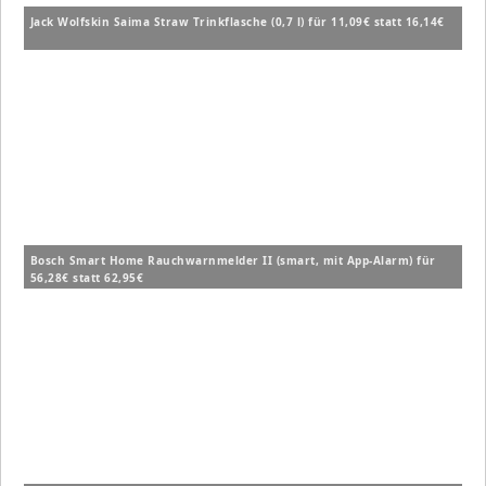
Jack Wolfskin Saima Straw Trinkflasche (0,7 l) für 11,09€ statt 16,14€
Bosch Smart Home Rauchwarnmelder II (smart, mit App-Alarm) für
56,28€ statt 62,95€