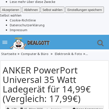
Lese mehr über diese Zwecke
Akzeptieren
Ablehnen
Selbst wählen
Einstellungen speichern
Selbst wählen
Cookie-Richtlinie
Datenschutzerklärung
Impressum
Startseite
Computer & Büro
Elektronik & Foto
ANKER PowerPor
ANKER PowerPort
Universal 35 Watt
Ladegerät für 14,99€
(Vergleich: 17,99€)
-17%
15. März 2025
| Anzeige
Keine Kommentare