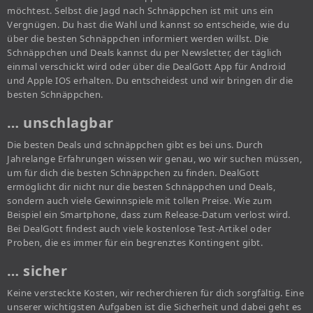
möchtest. Selbst die Jagd nach Schnäppchen ist mit uns ein
Vergnügen. Du hast die Wahl und kannst so entscheide, wie du
über die besten Schnäppchen informiert werden willst. Die
Schnäppchen und Deals kannst du per Newsletter, der täglich
einmal verschickt wird oder über die DealGott App für Android
und Apple IOS erhalten. Du entscheidest und wir bringen dir die
besten Schnäppchen.
… unschlagbar
Die besten Deals und schnäppchen gibt es bei uns. Durch
Jahrelange Erfahrungen wissen wir genau, wo wir suchen müssen,
um für dich die besten Schnäppchen zu finden. DealGott
ermöglicht dir nicht nur die besten Schnäppchen und Deals,
sondern auch viele Gewinnspiele mit tollen Preise. Wie zum
Beispiel ein Smartphone, dass zum Release-Datum verlost wird.
Bei DealGott findest auch viele kostenlose Test-Artikel oder
Proben, die es immer für ein begrenztes Kontingent gibt.
… sicher
Keine versteckte Kosten, wir recherchieren für dich sorgfältig. Eine
unserer wichtigsten Aufgaben ist die Sicherheit und dabei geht es