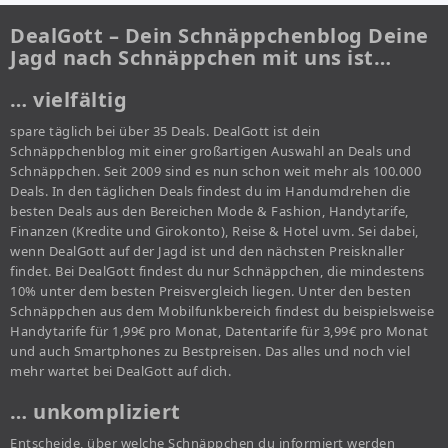
DealGott – Dein Schnäppchenblog Deine
Jagd nach Schnäppchen mit uns ist…
… vielfältig
spare täglich bei über 35 Deals. DealGott ist dein
Schnäppchenblog mit einer großartigen Auswahl an Deals und
Schnäppchen. Seit 2009 sind es nun schon weit mehr als 100.000
Deals. In den täglichen Deals findest du im Handumdrehen die
besten Deals aus den Bereichen Mode & Fashion, Handytarife,
Finanzen (Kredite und Girokonto), Reise & Hotel uvm. Sei dabei,
wenn DealGott auf der Jagd ist und den nächsten Preisknaller
findet. Bei DealGott findest du nur Schnäppchen, die mindestens
10% unter dem besten Preisvergleich liegen. Unter den besten
Schnäppchen aus dem Mobilfunkbereich findest du beispielsweise
Handytarife für 1,99€ pro Monat, Datentarife für 3,99€ pro Monat
und auch Smartphones zu Bestpreisen. Das alles und noch viel
mehr wartet bei DealGott auf dich.
… unkompliziert
Entscheide, über welche Schnäppchen du informiert werden