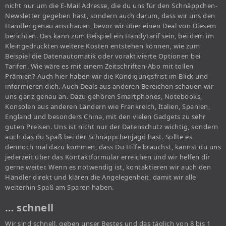
nicht nur um die E-Mail Adresse, die du uns für den Schnäppchen-
Newsletter gegeben hast, sondern auch darum, dass wir uns den
Händler genau anschauen, bevor wir über einen Deal von Diesem
berichten. Das kann zum Beispiel ein Handytarif sein, bei dem im
Kleingedruckten weitere Kosten entstehen können, wie zum
Beispiel die Datenautomatik oder voraktivierte Optionen bei
Tarifen. Wie wäre es mit einem Zeitschriften-Abo mit tollen
Prämien? Auch hier haben wir die Kündigungsfrist im Blick und
informieren dich. Auch Deals aus anderen Bereichen schauen wir
uns ganz genau an. Dazu gehören Smartphones, Notebooks,
Konsolen aus anderen Ländern wie Frankreich, Italien, Spanien,
England und besonders China, mit den vielen Gadgets zu sehr
guten Preisen. Uns ist nicht nur der Datenschutz wichtig, sondern
auch das du Spaß bei der Schnäppchenjagd hast. Sollte es
dennoch mal dazu kommen, dass Du Hilfe brauchst, kannst du uns
jederzeit über das Kontaktformular erreichen und wir helfen dir
gerne weiter. Wenn es notwendig ist, kontaktieren wir auch den
Händler direkt und klären die Angelegenheit, damit wir alle
weiterhin Spaß am Sparen haben.
… schnell
Wir sind schnell, geben unser Bestes und das täglich von 8 bis 1