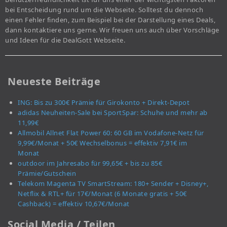
bei Entscheidung rund um die Webseite. Solltest du dennoch
einen Fehler finden, zum Beispiel bei der Darstellung eines Deals,
dann kontaktiere uns gerne. Wir freuen uns auch über Vorschläge
und Ideen für die DealGott Webseite.
Neueste Beiträge
ING: Bis zu 300€ Prämie für Girokonto + Direkt-Depot
adidas Neuheiten-Sale bei SportSpar: Schuhe und mehr ab
11,99€
Allmobil Allnet Flat Power 60: 60 GB im Vodafone-Netz für
9,99€/Monat + 50€ Wechselbonus = effektiv 7,91€ im
Monat
outdoor im Jahresabo für 99,65€ + bis zu 85€
Prämie/Gutschein
Telekom Magenta TV SmartStream: 180+ Sender + Disney+,
Netflix & RTL+ für 17€/Monat (6 Monate gratis + 50€
Cashback) = effektiv 10,67€/Monat
Social Media / Teilen