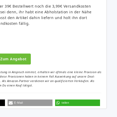
er 39€ Bestellwert noch die 3,99€ Versandkosten
sei denn, ihr habt eine Abholstation in der Nähe
st den Artikel dahin liefern und holt ihn dort
ndkosten fällig.
Zum Angebot
tung in Anspruch nimmst, erhalten wir oftmals eine kleine Provision als
diese Provisionen haben in keinem Fall Auswirkung auf unsere Deal-
Als Amazon-Partner verdienen wir an qualifizierten Verkäufen. Als
 Du einen Kauf tätigst.
E-Mail
teilen