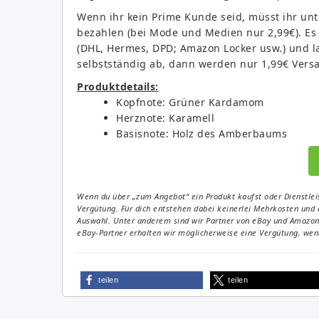
Wenn ihr kein Prime Kunde seid, müsst ihr unt
bezahlen (bei Mode und Medien nur 2,99€). Es 
(DHL, Hermes, DPD; Amazon Locker usw.) und las
selbstständig ab, dann werden nur 1,99€ Versa
Produktdetails:
Kopfnote: Grüner Kardamom
Herznote: Karamell
Basisnote: Holz des Amberbaums
Wenn du über „zum Angebot“ ein Produkt kaufst oder Dienstleis
Vergütung. Für dich entstehen dabei keinerlei Mehrkosten und 
Auswahl. Unter anderem sind wir Partner von eBay und Amazon. 
eBay-Partner erhalten wir möglicherweise eine Vergütung, wenn
teilen
teilen