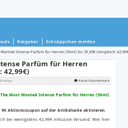
eals
Ratgeber
Schnäppchen melden
Wanted Intense Parfüm für Herren (50ml) für 35,99€ (Vergleich: 42,99€
tense Parfüm für Herren
: 42,99€)
Anzeige
Keine Kommentare
 The Most Wanted Intense Parfüm für Herren (50ml)
n
9€ Aktionscoupon auf der Artikelseite aktivieren
.
eich bei wenigstens 42,99€ inklusive Versand. Wer hier