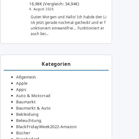
16,98€ (Vergleich: 34,94€)
4. August 2026
Guten Morgen und Hallo! Ich habde den Li
nk jetzt gerade nochmal gecheckt und er f
unktioniert einwandfrei... Funktioniert er
auch bei…
Kategorien
Allgemein
Apple
Apps
Auto & Motorrad
Baumarkt
Baumarkt & Auto
Bekleidung
Beleuchtung
BlackFridayWeek2022-Amazon
Bücher
Bürobedarf