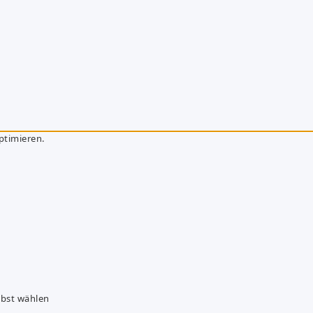
ptimieren.
lbst wählen