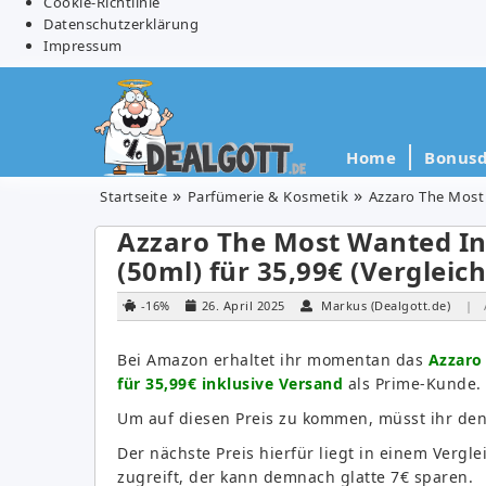
Cookie-Richtlinie
Datenschutzerklärung
Impressum
Home
Bonusd
Startseite
Parfümerie & Kosmetik
Azzaro The Most 
Azzaro The Most Wanted In
(50ml) für 35,99€ (Vergleich
-16%
26. April 2025
Markus (Dealgott.de)
| 
Bei Amazon erhaltet ihr momentan das
Azzaro
für 35,99€ inklusive Versand
als Prime-Kunde.
Um auf diesen Preis zu kommen, müsst ihr de
Der nächste Preis hierfür liegt in einem Vergl
zugreift, der kann demnach glatte 7€ sparen.