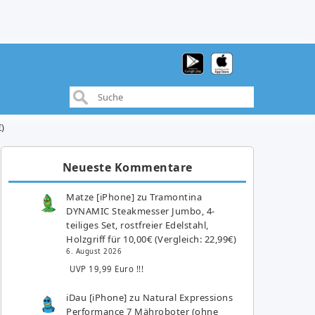
)
Neueste Kommentare
Matze [iPhone]
zu
Tramontina
DYNAMIC Steakmesser Jumbo, 4-
teiliges Set, rostfreier Edelstahl,
Holzgriff für 10,00€ (Vergleich: 22,99€)
6. August 2026
UVP 19,99 Euro !!!
iDau [iPhone]
zu
Natural Expressions
Performance 7 Mähroboter (ohne