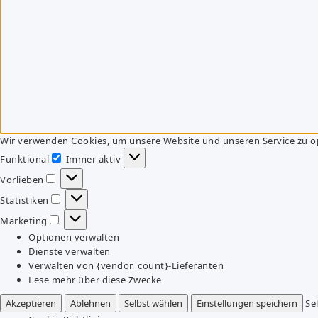
Wir verwenden Cookies, um unsere Website und unseren Service zu o
Funktional
Immer aktiv
Funktional
Vorlieben
Vorlieben
Statistiken
Statistiken
Marketing
Marketing
Optionen verwalten
Dienste verwalten
Verwalten von {vendor_count}-Lieferanten
Lese mehr über diese Zwecke
Akzeptieren
Ablehnen
Selbst wählen
Einstellungen speichern
Se