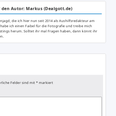
 den Autor: Markus (Dealgott.de)
agd, die ich hier nun seit 2014 als Aushilfsredakteur am
abe ich einen Faibel für die Fotografie und treibe mich
astings herum. Solltet ihr mal Fragen haben, dann könnt ihr
en.
rliche Felder sind mit
*
markiert