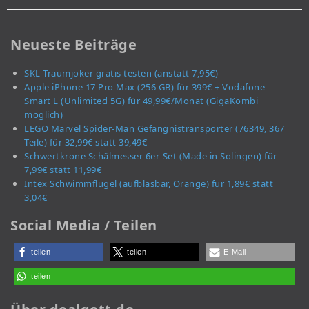
Neueste Beiträge
SKL Traumjoker gratis testen (anstatt 7,95€)
Apple iPhone 17 Pro Max (256 GB) für 399€ + Vodafone
Smart L (Unlimited 5G) für 49,99€/Monat (GigaKombi
möglich)
LEGO Marvel Spider-Man Gefängnistransporter (76349, 367
Teile) für 32,99€ statt 39,49€
Schwertkrone Schälmesser 6er-Set (Made in Solingen) für
7,99€ statt 11,99€
Intex Schwimmflügel (aufblasbar, Orange) für 1,89€ statt
3,04€
Social Media / Teilen
teilen
teilen
E-Mail
teilen