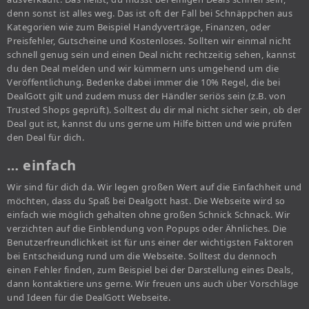
denn sonst ist alles weg. Das ist oft der Fall bei Schnäppchen aus
Kategorien wie zum Beispiel Handyverträge, Finanzen, oder
Preisfehler, Gutscheine und Kostenloses. Sollten wir einmal nicht
schnell genug sein und einen Deal nicht rechtzeitig sehen, kannst
du den Deal melden und wir kümmern uns umgehend um die
Veröffentlichung. Bedenke dabei immer die 10% Regel, die bei
DealGott gilt und zudem muss der Händler seriös sein (z.B. von
Trusted Shops geprüft). Solltest du dir mal nicht sicher sein, ob der
Deal gut ist, kannst du uns gerne um Hilfe bitten und wie prüfen
den Deal für dich.
… einfach
Wir sind für dich da. Wir legen großen Wert auf die Einfachheit und
möchten, dass du Spaß bei Dealgott hast. Die Webseite wird so
einfach wie möglich gehalten ohne großen Schnick Schnack. Wir
verzichten auf die Einblendung von Popups oder Ähnliches. Die
Benutzerfreundlichkeit ist für uns einer der wichtigsten Faktoren
bei Entscheidung rund um die Webseite. Solltest du dennoch
einen Fehler finden, zum Beispiel bei der Darstellung eines Deals,
dann kontaktiere uns gerne. Wir freuen uns auch über Vorschläge
und Ideen für die DealGott Webseite.