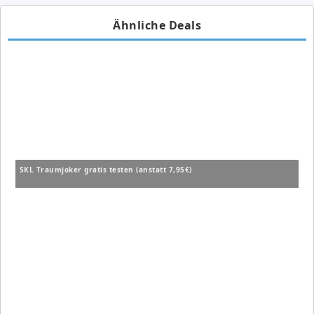
Ähnliche Deals
SKL Traumjoker gratis testen (anstatt 7,95€)