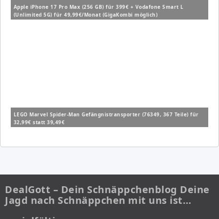
Apple iPhone 17 Pro Max (256 GB) für 399€ + Vodafone Smart L
(Unlimited 5G) für 49,99€/Monat (GigaKombi möglich)
LEGO Marvel Spider-Man Gefängnistransporter (76349, 367 Teile) für
32,99€ statt 39,49€
DealGott – Dein Schnäppchenblog Deine
Jagd nach Schnäppchen mit uns ist…