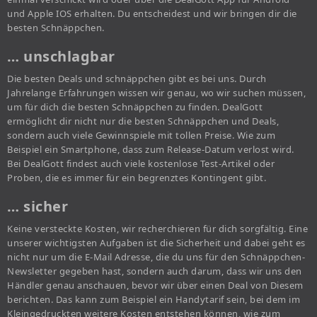
und Apple IOS erhalten. Du entscheidest und wir bringen dir die
besten Schnäppchen.
… unschlagbar
Die besten Deals und schnäppchen gibt es bei uns. Durch
Jahrelange Erfahrungen wissen wir genau, wo wir suchen müssen,
um für dich die besten Schnäppchen zu finden. DealGott
ermöglicht dir nicht nur die besten Schnäppchen und Deals,
sondern auch viele Gewinnspiele mit tollen Preise. Wie zum
Beispiel ein Smartphone, dass zum Release-Datum verlost wird.
Bei DealGott findest auch viele kostenlose Test-Artikel oder
Proben, die es immer für ein begrenztes Kontingent gibt.
… sicher
Keine versteckte Kosten, wir recherchieren für dich sorgfältig. Eine
unserer wichtigsten Aufgaben ist die Sicherheit und dabei geht es
nicht nur um die E-Mail Adresse, die du uns für den Schnäppchen-
Newsletter gegeben hast, sondern auch darum, dass wir uns den
Händler genau anschauen, bevor wir über einen Deal von Diesem
berichten. Das kann zum Beispiel ein Handytarif sein, bei dem im
Kleingedruckten weitere Kosten entstehen können, wie zum