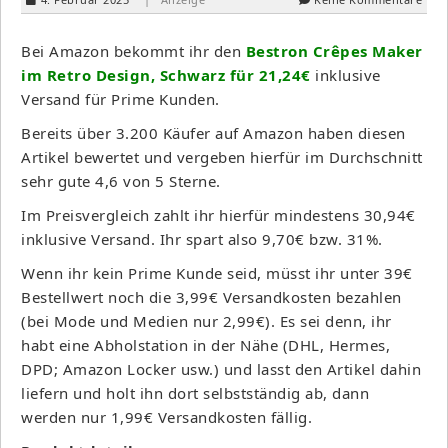
Bei Amazon bekommt ihr den
Bestron Crêpes Maker
im Retro Design, Schwarz für 21,24€
inklusive
Versand für Prime Kunden.
Bereits über 3.200 Käufer auf Amazon haben diesen
Artikel bewertet und vergeben hierfür im Durchschnitt
sehr gute 4,6 von 5 Sterne.
Im Preisvergleich zahlt ihr hierfür mindestens 30,94€
inklusive Versand. Ihr spart also 9,70€ bzw. 31%.
Wenn ihr kein Prime Kunde seid, müsst ihr unter 39€
Bestellwert noch die 3,99€ Versandkosten bezahlen
(bei Mode und Medien nur 2,99€). Es sei denn, ihr
habt eine Abholstation in der Nähe (DHL, Hermes,
DPD; Amazon Locker usw.) und lasst den Artikel dahin
liefern und holt ihn dort selbstständig ab, dann
werden nur 1,99€ Versandkosten fällig.