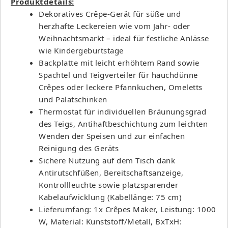
Produktdetails:
Dekoratives Crêpe-Gerät für süße und
herzhafte Leckereien wie vom Jahr- oder
Weihnachtsmarkt – ideal für festliche Anlässe
wie Kindergeburtstage
Backplatte mit leicht erhöhtem Rand sowie
Spachtel und Teigverteiler für hauchdünne
Crêpes oder leckere Pfannkuchen, Omeletts
und Palatschinken
Thermostat für individuellen Bräunungsgrad
des Teigs, Antihaftbeschichtung zum leichten
Wenden der Speisen und zur einfachen
Reinigung des Geräts
Sichere Nutzung auf dem Tisch dank
Antirutschfüßen, Bereitschaftsanzeige,
Kontrollleuchte sowie platzsparender
Kabelaufwicklung (Kabellänge: 75 cm)
Lieferumfang: 1x Crêpes Maker, Leistung: 1000
W, Material: Kunststoff/Metall, BxTxH: