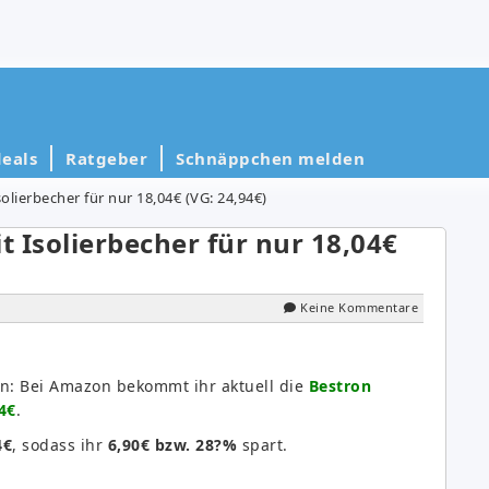
eals
Ratgeber
Schnäppchen melden
lierbecher für nur 18,04€ (VG: 24,94€)
 Isolierbecher für nur 18,04€
Keine Kommentare
en: Bei Amazon bekommt ihr aktuell die
Bestron
4€
.
4€
, sodass ihr
6,90€ bzw. 28?%
spart.