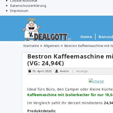
Cookie-Richtlinie
Datenschutzerklärung
Impressum
Home
Bonusd
Startseite
Allgemein
Bestron Kaffeemaschine mit Iso
Bestron Kaffeemaschine mit
(VG: 24,94€)
10. April 2025
Andre
| Anzeige
Ideal fürs Büro, den Camper oder kleine Küch
Kaffeemaschine mit Isolierbecher für nur 18,0
Im Vergleich zahlt ihr derzeit mindestens
24,9
Produktdetails: