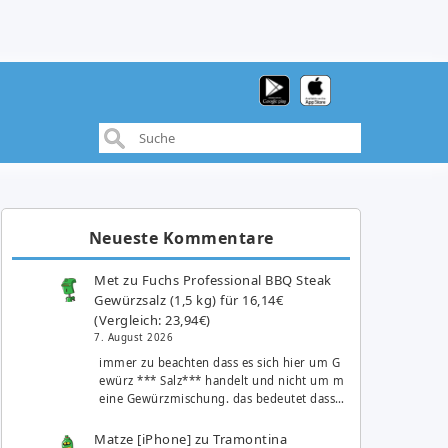
Neueste Kommentare
Met
zu
Fuchs Professional BBQ Steak
Gewürzsalz (1,5 kg) für 16,14€
(Vergleich: 23,94€)
7. August 2026
immer zu beachten dass es sich hier um G
ewürz *** Salz*** handelt und nicht um m
eine Gewürzmischung. das bedeutet dass…
Matze [iPhone]
zu
Tramontina