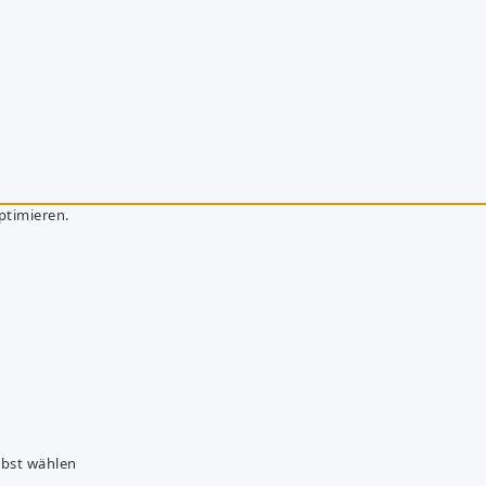
ptimieren.
lbst wählen