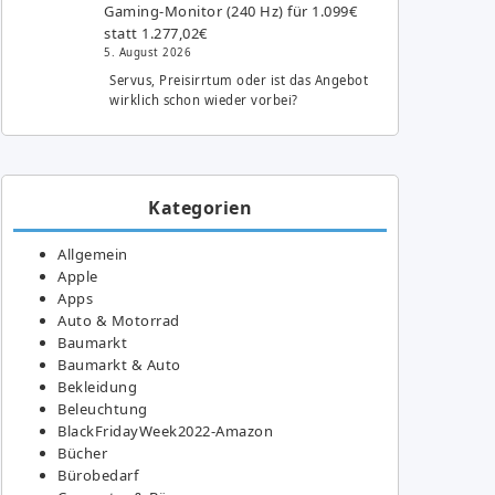
Gaming-Monitor (240 Hz) für 1.099€
statt 1.277,02€
5. August 2026
Servus, Preisirrtum oder ist das Angebot
wirklich schon wieder vorbei?
Kategorien
Allgemein
Apple
Apps
Auto & Motorrad
Baumarkt
Baumarkt & Auto
Bekleidung
Beleuchtung
BlackFridayWeek2022-Amazon
Bücher
Bürobedarf