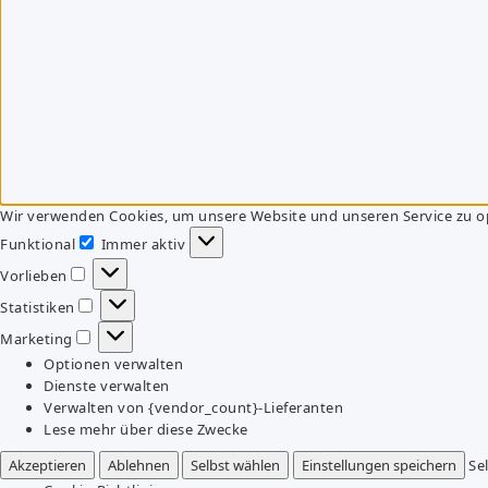
Wir verwenden Cookies, um unsere Website und unseren Service zu o
Funktional
Immer aktiv
Funktional
Vorlieben
Vorlieben
Statistiken
Statistiken
Marketing
Marketing
Optionen verwalten
Dienste verwalten
Verwalten von {vendor_count}-Lieferanten
Lese mehr über diese Zwecke
Akzeptieren
Ablehnen
Selbst wählen
Einstellungen speichern
Se