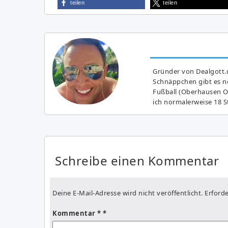
teilen
teilen
Gründer von Dealgott.
Schnäppchen gibt es no
Fußball (Oberhausen Ol
ich normalerweise 18 S
Schreibe einen Kommentar
Deine E-Mail-Adresse wird nicht veröffentlicht.
Erforde
Kommentar
*