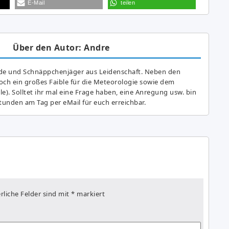
E-Mail
teilen
Über den Autor: Andre
de und Schnäppchenjäger aus Leidenschaft. Neben den
ch ein großes Fai­ble für die Meteorologie sowie dem
e). Solltet ihr mal eine Frage haben, eine Anregung usw. bin
tunden am Tag per eMail für euch erreichbar.
rliche Felder sind mit
*
markiert