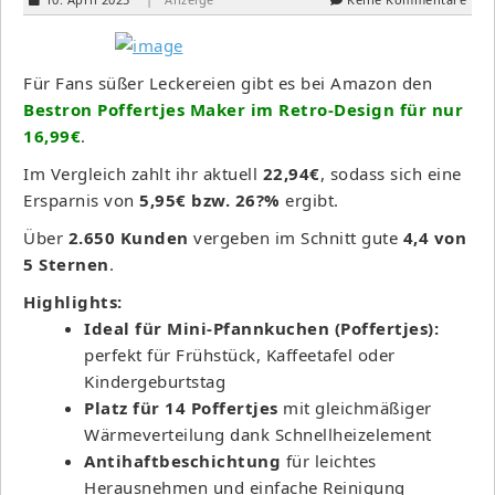
Für Fans süßer Leckereien gibt es bei Amazon den
Bestron Poffertjes Maker im Retro-Design für nur
16,99€
.
Im Vergleich zahlt ihr aktuell
22,94€
, sodass sich eine
Ersparnis von
5,95€ bzw. 26?%
ergibt.
Über
2.650 Kunden
vergeben im Schnitt gute
4,4 von
5 Sternen
.
Highlights:
Ideal für Mini-Pfannkuchen (Poffertjes):
perfekt für Frühstück, Kaffeetafel oder
Kindergeburtstag
Platz für 14 Poffertjes
mit gleichmäßiger
Wärmeverteilung dank Schnellheizelement
Antihaftbeschichtung
für leichtes
Herausnehmen und einfache Reinigung