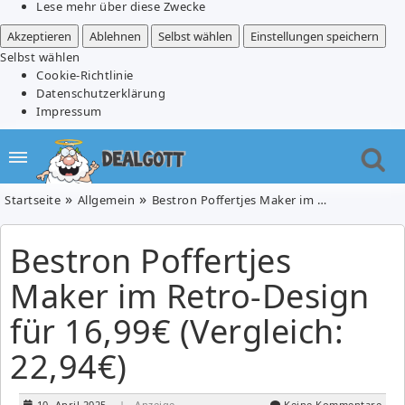
Lese mehr über diese Zwecke
Akzeptieren
Ablehnen
Selbst wählen
Einstellungen speichern
Selbst wählen
Cookie-Richtlinie
Datenschutzerklärung
Impressum
Startseite
Allgemein
Bestron Poffertjes Maker im Retro-Design für 16,99€ (Vergleich: 22,94€)
Bestron Poffertjes
Maker im Retro-Design
für 16,99€ (Vergleich:
22,94€)
10. April 2025
| Anzeige
Keine Kommentare