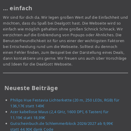
… einfach
Wir sind für dich da. Wir legen großen Wert auf die Einfachheit und
möchten, dass du Spaß bei Dealgott hast. Die Webseite wird so
einfach wie möglich gehalten ohne großen Schnick Schnack. Wir
verzichten auf die Einblendung von Popups oder Ähnliches. Die
Benutzerfreundlichkeit ist für uns einer der wichtigsten Faktoren
bei Entscheidung rund um die Webseite. Solltest du dennoch
einen Fehler finden, zum Beispiel bei der Darstellung eines Deals,
dann kontaktiere uns gerne. Wir freuen uns auch über Vorschläge
und Ideen für die DealGott Webseite.
Neueste Beiträge
Philips Hue Festavia Lichterkette (20 m, 250 LEDs, RGB) für
136,17€ statt 149€
Acer kabellose Maus (2,4 GHz, 1600 DPI, 6 Tasten) für
11,19€ statt 18,99€
Gutscheinbuch.de Schlemmerblock 2026/2027 ab 9,99€
statt 44,90€ dank Code