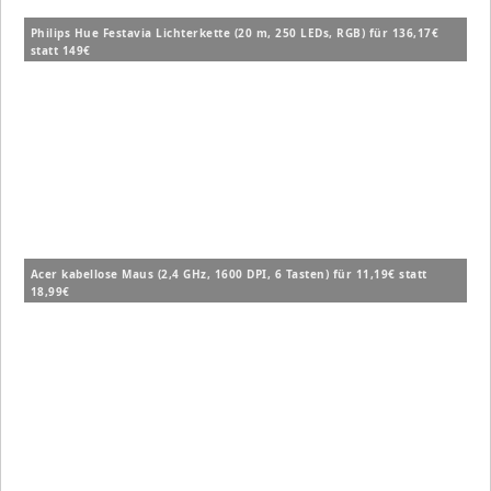
Philips Hue Festavia Lichterkette (20 m, 250 LEDs, RGB) für 136,17€
statt 149€
Acer kabellose Maus (2,4 GHz, 1600 DPI, 6 Tasten) für 11,19€ statt
18,99€