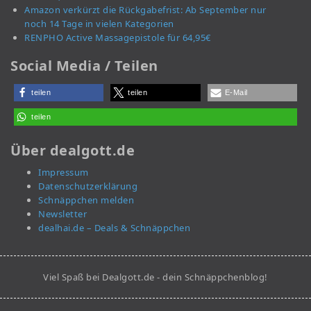
Amazon verkürzt die Rückgabefrist: Ab September nur
noch 14 Tage in vielen Kategorien
RENPHO Active Massagepistole für 64,95€
Social Media / Teilen
teilen
teilen
E-Mail
teilen
Über dealgott.de
Impressum
Datenschutzerklärung
Schnäppchen melden
Newsletter
dealhai.de – Deals & Schnäppchen
Viel Spaß bei Dealgott.de - dein Schnäppchenblog!