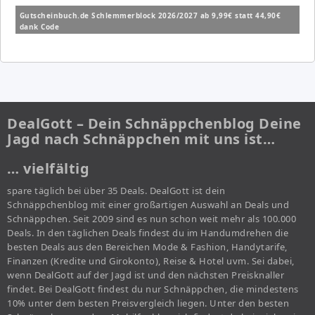
Gutscheinbuch.de Schlemmerblock 2026/2027 ab 9,99€ statt 44,90€
dank Code
DealGott – Dein Schnäppchenblog Deine
Jagd nach Schnäppchen mit uns ist…
… vielfältig
spare täglich bei über 35 Deals. DealGott ist dein
Schnäppchenblog mit einer großartigen Auswahl an Deals und
Schnäppchen. Seit 2009 sind es nun schon weit mehr als 100.000
Deals. In den täglichen Deals findest du im Handumdrehen die
besten Deals aus den Bereichen Mode & Fashion, Handytarife,
Finanzen (Kredite und Girokonto), Reise & Hotel uvm. Sei dabei,
wenn DealGott auf der Jagd ist und den nächsten Preisknaller
findet. Bei DealGott findest du nur Schnäppchen, die mindestens
10% unter dem besten Preisvergleich liegen. Unter den besten