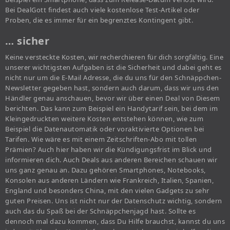
Bei DealGott findest auch viele kostenlose Test-Artikel oder
Proben, die es immer für ein begrenztes Kontingent gibt.
… sicher
Keine versteckte Kosten, wir recherchieren für dich sorgfältig. Eine
unserer wichtigsten Aufgaben ist die Sicherheit und dabei geht es
nicht nur um die E-Mail Adresse, die du uns für den Schnäppchen-
Newsletter gegeben hast, sondern auch darum, dass wir uns den
Händler genau anschauen, bevor wir über einen Deal von Diesem
berichten. Das kann zum Beispiel ein Handytarif sein, bei dem im
Kleingedruckten weitere Kosten entstehen können, wie zum
Beispiel die Datenautomatik oder voraktivierte Optionen bei
Tarifen. Wie wäre es mit einem Zeitschriften-Abo mit tollen
Prämien? Auch hier haben wir die Kündigungsfrist im Blick und
informieren dich. Auch Deals aus anderen Bereichen schauen wir
uns ganz genau an. Dazu gehören Smartphones, Notebooks,
Konsolen aus anderen Ländern wie Frankreich, Italien, Spanien,
England und besonders China, mit den vielen Gadgets zu sehr
guten Preisen. Uns ist nicht nur der Datenschutz wichtig, sondern
auch das du Spaß bei der Schnäppchenjagd hast. Sollte es
dennoch mal dazu kommen, dass Du Hilfe brauchst, kannst du uns