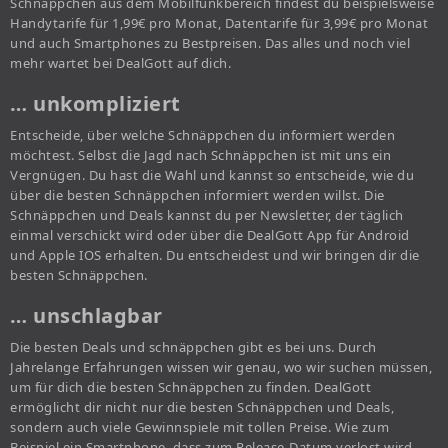
Schnäppchen aus dem Mobilfunkbereich findest du beispielsweise
Handytarife für 1,99€ pro Monat, Datentarife für 3,99€ pro Monat
und auch Smartphones zu Bestpreisen. Das alles und noch viel
mehr wartet bei DealGott auf dich.
… unkompliziert
Entscheide, über welche Schnäppchen du informiert werden
möchtest. Selbst die Jagd nach Schnäppchen ist mit uns ein
Vergnügen. Du hast die Wahl und kannst so entscheide, wie du
über die besten Schnäppchen informiert werden willst. Die
Schnäppchen und Deals kannst du per Newsletter, der täglich
einmal verschickt wird oder über die DealGott App für Android
und Apple IOS erhalten. Du entscheidest und wir bringen dir die
besten Schnäppchen.
… unschlagbar
Die besten Deals und schnäppchen gibt es bei uns. Durch
Jahrelange Erfahrungen wissen wir genau, wo wir suchen müssen,
um für dich die besten Schnäppchen zu finden. DealGott
ermöglicht dir nicht nur die besten Schnäppchen und Deals,
sondern auch viele Gewinnspiele mit tollen Preise. Wie zum
Beispiel ein Smartphone, dass zum Release-Datum verlost wird.