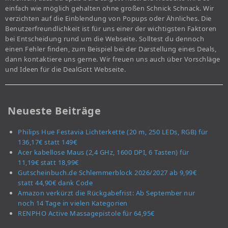
einfach wie möglich gehalten ohne großen Schnick Schnack. Wir
verzichten auf die Einblendung von Popups oder Ähnliches. Die
Benutzerfreundlichkeit ist für uns einer der wichtigsten Faktoren
bei Entscheidung rund um die Webseite. Solltest du dennoch
einen Fehler finden, zum Beispiel bei der Darstellung eines Deals,
dann kontaktiere uns gerne. Wir freuen uns auch über Vorschläge
und Ideen für die DealGott Webseite.
Neueste Beiträge
Philips Hue Festavia Lichterkette (20 m, 250 LEDs, RGB) für
136,17€ statt 149€
Acer kabellose Maus (2,4 GHz, 1600 DPI, 6 Tasten) für
11,19€ statt 18,99€
Gutscheinbuch.de Schlemmerblock 2026/2027 ab 9,99€
statt 44,90€ dank Code
Amazon verkürzt die Rückgabefrist: Ab September nur
noch 14 Tage in vielen Kategorien
RENPHO Active Massagepistole für 64,95€