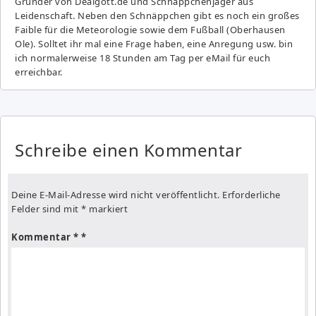
Gründer von Dealgott.de und Schnäppchenjäger aus
Leidenschaft. Neben den Schnäppchen gibt es noch ein großes
Fai­ble für die Meteorologie sowie dem Fußball (Oberhausen
Ole). Solltet ihr mal eine Frage haben, eine Anregung usw. bin
ich normalerweise 18 Stunden am Tag per eMail für euch
erreichbar.
Schreibe einen Kommentar
Deine E-Mail-Adresse wird nicht veröffentlicht.
Erforderliche
Felder sind mit
*
markiert
Kommentar
*