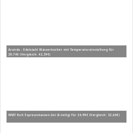
Arendo - Edelstahl Wasserkocher mit Temperatureinstellung für
29,74€ (Vergleich: 42,39€)
WMF Kult Espressotassen-Set (6-teilig) für 24,99€ (Vergleich: 32,60€)