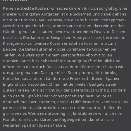
Keine versteckte Kosten, wir recherchieren für dich sorgfältig. Eine
unserer wichtigsten Aufgaben ist die Sicherheit und dabei geht es
nicht nur um die E-Mail Adresse, die du uns für den Schnäppchen-
Newsletter gegeben hast, sondern auch darum, dass wir uns den
Händler genau anschauen, bevor wir über einen Deal von Diesem
berichten. Das kann zum Beispiel ein Handytarif sein, bei dem im
Kleingedruckten weitere Kosten entstehen können, wie zum
Beispiel die Datenautomatik oder voraktivierte Optionen bei
Tarifen. Wie wäre es mit einem Zeitschriften-Abo mit tollen
Prämien? Auch hier haben wir die Kündigungsfrist im Blick und
informieren dich. Auch Deals aus anderen Bereichen schauen wir
uns ganz genau an. Dazu gehören Smartphones, Notebooks,
Konsolen aus anderen Ländern wie Frankreich, Italien, Spanien,
England und besonders China, mit den vielen Gadgets zu sehr
guten Preisen. Uns ist nicht nur der Datenschutz wichtig, sondern
auch das du Spaß bei der Schnäppchenjagd hast. Sollte es
dennoch mal dazu kommen, dass Du Hilfe brauchst, kannst du uns
jederzeit über das Kontaktformular erreichen und wir helfen dir
gerne weiter. Wenn es notwendig ist, kontaktieren wir auch den
Händler direkt und klären die Angelegenheit, damit wir alle
weiterhin Spaß am Sparen haben.