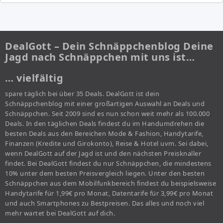
DealGott – Dein Schnäppchenblog Deine
Jagd nach Schnäppchen mit uns ist…
… vielfältig
spare täglich bei über 35 Deals. DealGott ist dein
Schnäppchenblog mit einer großartigen Auswahl an Deals und
Schnäppchen. Seit 2009 sind es nun schon weit mehr als 100.000
Deals. In den täglichen Deals findest du im Handumdrehen die
besten Deals aus den Bereichen Mode & Fashion, Handytarife,
Finanzen (Kredite und Girokonto), Reise & Hotel uvm. Sei dabei,
wenn DealGott auf der Jagd ist und den nächsten Preisknaller
findet. Bei DealGott findest du nur Schnäppchen, die mindestens
10% unter dem besten Preisvergleich liegen. Unter den besten
Schnäppchen aus dem Mobilfunkbereich findest du beispielsweise
Handytarife für 1,99€ pro Monat, Datentarife für 3,99€ pro Monat
und auch Smartphones zu Bestpreisen. Das alles und noch viel
mehr wartet bei DealGott auf dich.