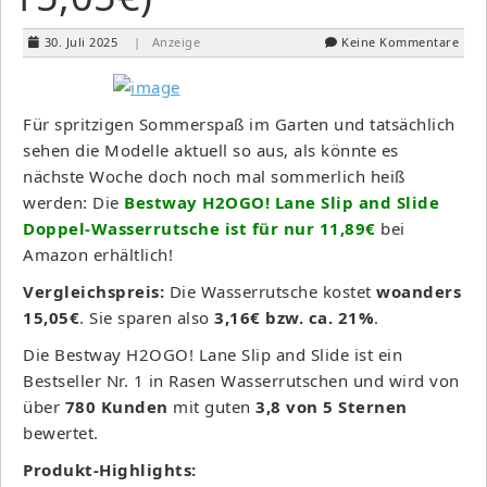
30. Juli 2025
| Anzeige
Keine Kommentare
Für spritzigen Sommerspaß im Garten und tatsächlich
sehen die Modelle aktuell so aus, als könnte es
nächste Woche doch noch mal sommerlich heiß
werden: Die
Bestway H2OGO! Lane Slip and Slide
Doppel-Wasserrutsche ist für nur 11,89€
bei
Amazon erhältlich!
Vergleichspreis:
Die Wasserrutsche kostet
woanders
15,05€
. Sie sparen also
3,16€ bzw. ca. 21%
.
Die Bestway H2OGO! Lane Slip and Slide ist ein
Bestseller Nr. 1 in Rasen Wasserrutschen und wird von
über
780 Kunden
mit guten
3,8 von 5 Sternen
bewertet.
Produkt-Highlights: