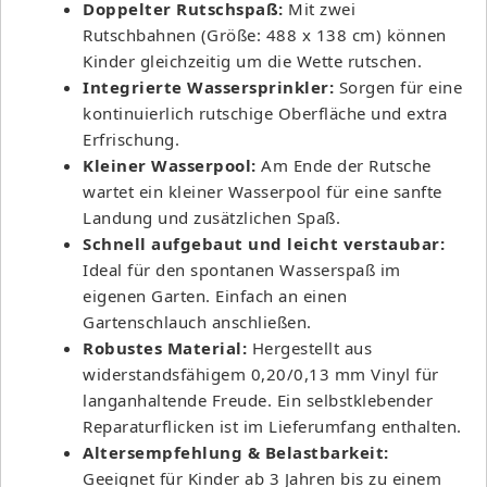
Doppelter Rutschspaß:
Mit zwei
Rutschbahnen (Größe: 488 x 138 cm) können
Kinder gleichzeitig um die Wette rutschen.
Integrierte Wassersprinkler:
Sorgen für eine
kontinuierlich rutschige Oberfläche und extra
Erfrischung.
Kleiner Wasserpool:
Am Ende der Rutsche
wartet ein kleiner Wasserpool für eine sanfte
Landung und zusätzlichen Spaß.
Schnell aufgebaut und leicht verstaubar:
Ideal für den spontanen Wasserspaß im
eigenen Garten. Einfach an einen
Gartenschlauch anschließen.
Robustes Material:
Hergestellt aus
widerstandsfähigem 0,20/0,13 mm Vinyl für
langanhaltende Freude. Ein selbstklebender
Reparaturflicken ist im Lieferumfang enthalten.
Altersempfehlung & Belastbarkeit:
Geeignet für Kinder ab 3 Jahren bis zu einem