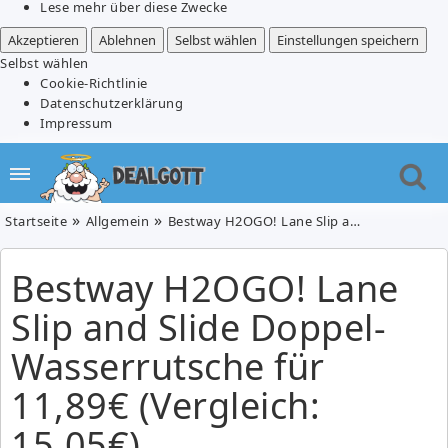
Lese mehr über diese Zwecke
Akzeptieren
Ablehnen
Selbst wählen
Einstellungen speichern
Selbst wählen
Cookie-Richtlinie
Datenschutzerklärung
Impressum
Startseite
Allgemein
Bestway H2OGO! Lane Slip and Slide Doppel-Wasserrutsche für 11,89€ (Vergleich: 15,05€)
Bestway H2OGO! Lane
Slip and Slide Doppel-
Wasserrutsche für
11,89€ (Vergleich:
15,05€)