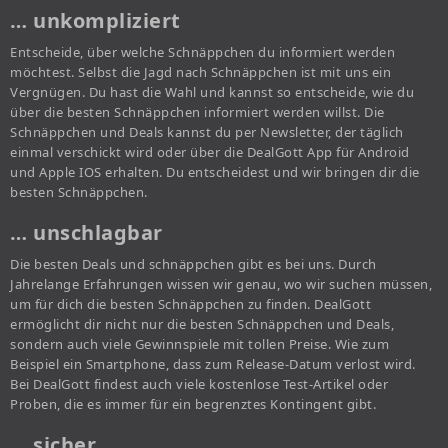
… unkompliziert
Entscheide, über welche Schnäppchen du informiert werden
möchtest. Selbst die Jagd nach Schnäppchen ist mit uns ein
Vergnügen. Du hast die Wahl und kannst so entscheide, wie du
über die besten Schnäppchen informiert werden willst. Die
Schnäppchen und Deals kannst du per Newsletter, der täglich
einmal verschickt wird oder über die DealGott App für Android
und Apple IOS erhalten. Du entscheidest und wir bringen dir die
besten Schnäppchen.
… unschlagbar
Die besten Deals und schnäppchen gibt es bei uns. Durch
Jahrelange Erfahrungen wissen wir genau, wo wir suchen müssen,
um für dich die besten Schnäppchen zu finden. DealGott
ermöglicht dir nicht nur die besten Schnäppchen und Deals,
sondern auch viele Gewinnspiele mit tollen Preise. Wie zum
Beispiel ein Smartphone, dass zum Release-Datum verlost wird.
Bei DealGott findest auch viele kostenlose Test-Artikel oder
Proben, die es immer für ein begrenztes Kontingent gibt.
… sicher