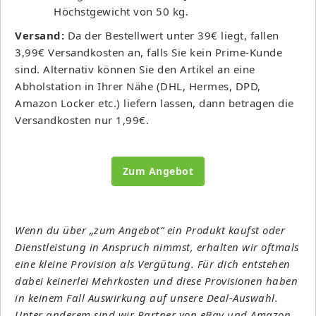
Höchstgewicht von 50 kg.
Versand:
Da der Bestellwert unter 39€ liegt, fallen
3,99€ Versandkosten an, falls Sie kein Prime-Kunde
sind. Alternativ können Sie den Artikel an eine
Abholstation in Ihrer Nähe (DHL, Hermes, DPD,
Amazon Locker etc.) liefern lassen, dann betragen die
Versandkosten nur 1,99€.
Zum Angebot
Wenn du über „zum Angebot“ ein Produkt kaufst oder
Dienstleistung in Anspruch nimmst, erhalten wir oftmals
eine kleine Provision als Vergütung. Für dich entstehen
dabei keinerlei Mehrkosten und diese Provisionen haben
in keinem Fall Auswirkung auf unsere Deal-Auswahl.
Unter anderem sind wir Partner von eBay und Amazon.