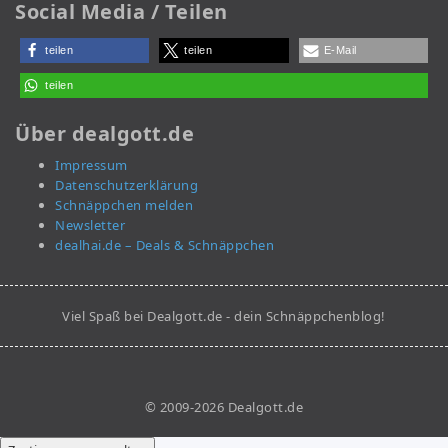
Social Media / Teilen
teilen
teilen
E-Mail
teilen
Über dealgott.de
Impressum
Datenschutzerklärung
Schnäppchen melden
Newsletter
dealhai.de – Deals & Schnäppchen
Viel Spaß bei Dealgott.de - dein Schnäppchenblog!
© 2009-2026 Dealgott.de