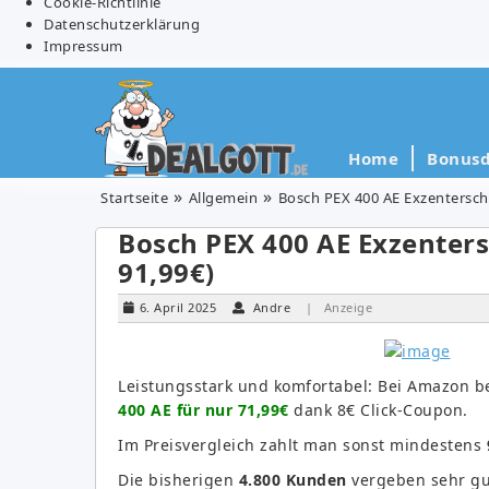
Cookie-Richtlinie
Datenschutzerklärung
Impressum
Home
Bonusd
Startseite
Allgemein
Bosch PEX 400 AE Exzenterschle
Bosch PEX 400 AE Exzentersc
91,99€)
6. April 2025
Andre
| Anzeige
Leistungsstark und komfortabel: Bei Amazon b
400 AE für nur 71,99€
dank 8€ Click-Coupon.
Im Preisvergleich zahlt man sonst mindestens
Die bisherigen
4.800 Kunden
vergeben sehr g