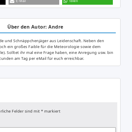
E-Mail
teilen
Über den Autor: Andre
de und Schnäppchenjäger aus Leidenschaft. Neben den
ch ein großes Fai­ble für die Meteorologie sowie dem
e). Solltet ihr mal eine Frage haben, eine Anregung usw. bin
tunden am Tag per eMail für euch erreichbar.
rliche Felder sind mit
*
markiert