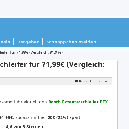
eals
Ratgeber
Schnäppchen melden
ifer für 71,99€ (Vergleich: 91,99€)
hleifer für 71,99€ (Vergleich:
Keine Kommentare
ekommt ihr aktuell den
Bosch Exzenterschleifer PEX
91,99€
, sodass ihr hier
20€ (22%)
spart.
ute
4,6 von 5 Sternen
.