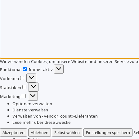
Wir verwenden Cookies, um unsere Website und unseren Service zu o
Funktional
Immer aktiv
Funktional
Vorlieben
Vorlieben
Statistiken
Statistiken
Marketing
Marketing
Optionen verwalten
Dienste verwalten
Verwalten von {vendor_count}-Lieferanten
Lese mehr über diese Zwecke
Akzeptieren
Ablehnen
Selbst wählen
Einstellungen speichern
Se