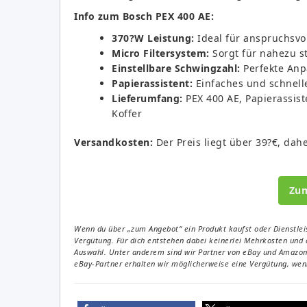
Info zum Bosch PEX 400 AE:
370?W Leistung:
Ideal für anspruchsvol
Micro Filtersystem:
Sorgt für nahezu st
Einstellbare Schwingzahl:
Perfekte Anp
Papierassistent:
Einfaches und schnelle
Lieferumfang:
PEX 400 AE, Papierassiste
Koffer
Versandkosten:
Der Preis liegt über 39?€, dahe
Zu
Wenn du über „zum Angebot“ ein Produkt kaufst oder Dienstleis
Vergütung. Für dich entstehen dabei keinerlei Mehrkosten und 
Auswahl. Unter anderem sind wir Partner von eBay und Amazon. 
eBay-Partner erhalten wir möglicherweise eine Vergütung, wenn