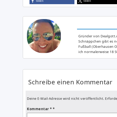
teilen
teilen
Gründer von Dealgott.
Schnäppchen gibt es no
Fußball (Oberhausen Ol
ich normalerweise 18 S
Schreibe einen Kommentar
Deine E-Mail-Adresse wird nicht veröffentlicht.
Erforde
Kommentar
*