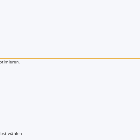
ptimieren.
lbst wählen