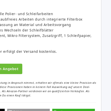
le Polier- und Schleifarbeiten
aubfreies Arbeiten durch integrierte Filterbox
assung an Material und Arbeitsvorgang
s Wechseln der Schleifblätter
nt, Mikro Filtersystem, Zusatzgriff, 1 Schleifpapier,
r erfolgt der Versand kostenlos.
m Angebot
tung in Anspruch nimmst, erhalten wir oftmals eine kleine Provision als
diese Provisionen haben in keinem Fall Auswirkung auf unsere Deal-
Als Amazon-Partner verdienen wir an qualifizierten Verkäufen. Als
 Du einen Kauf tätigst.