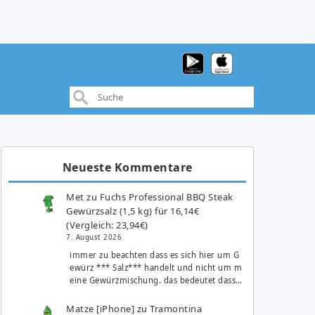
Neueste Kommentare
Met
zu
Fuchs Professional BBQ Steak
Gewürzsalz (1,5 kg) für 16,14€
(Vergleich: 23,94€)
7. August 2026
immer zu beachten dass es sich hier um G
ewürz *** Salz*** handelt und nicht um m
eine Gewürzmischung. das bedeutet dass…
Matze [iPhone]
zu
Tramontina