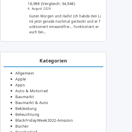
16,98€ (Vergleich: 34,94€)
4. August 2026
Guten Morgen und Hallo! Ich habde den Li
nk jetzt gerade nochmal gecheckt und er f
unktioniert einwandfrei... Funktioniert er
auch bei…
Kategorien
Allgemein
Apple
Apps
Auto & Motorrad
Baumarkt
Baumarkt & Auto
Bekleidung
Beleuchtung
BlackFridayWeek2022-Amazon
Bücher
Bürobedarf