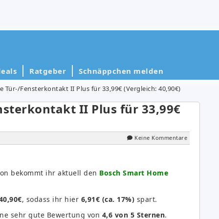
eals
Ratgeber
Schnäppchen melden
Tür-/Fensterkontakt II Plus für 33,99€ (Vergleich: 40,90€)
terkontakt II Plus für 33,99€
Keine Kommentare
azon bekommt ihr aktuell den
Bosch Smart Home
40,90€
, sodass ihr hier
6,91€ (ca. 17%)
spart.
ne sehr gute Bewertung von
4,6 von 5 Sternen
.