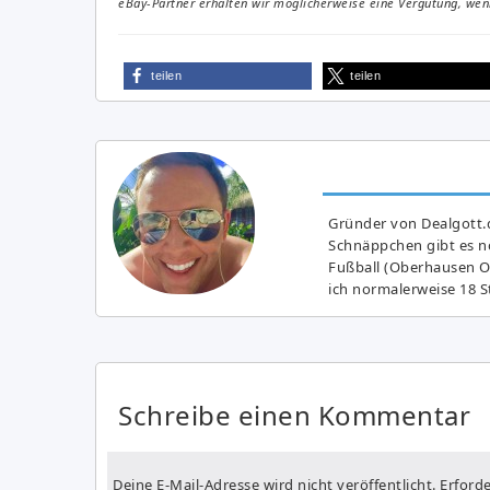
eBay-Partner erhalten wir möglicherweise eine Vergütung, wenn
teilen
teilen
Gründer von Dealgott.
Schnäppchen gibt es no
Fußball (Oberhausen Ol
ich normalerweise 18 S
Schreibe einen Kommentar
Deine E-Mail-Adresse wird nicht veröffentlicht.
Erforde