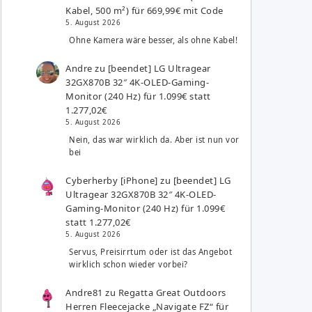
Kabel, 500 m²) für 669,99€ mit Code
5. August 2026
Ohne Kamera wäre besser, als ohne Kabel!
Andre
zu
[beendet] LG Ultragear
32GX870B 32″ 4K-OLED-Gaming-
Monitor (240 Hz) für 1.099€ statt
1.277,02€
5. August 2026
Nein, das war wirklich da. Aber ist nun vor
bei
Cyberherby [iPhone]
zu
[beendet] LG
Ultragear 32GX870B 32″ 4K-OLED-
Gaming-Monitor (240 Hz) für 1.099€
statt 1.277,02€
5. August 2026
Servus, Preisirrtum oder ist das Angebot
wirklich schon wieder vorbei?
Andre81
zu
Regatta Great Outdoors
Herren Fleecejacke „Navigate FZ“ für