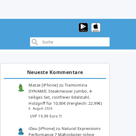
Neueste Kommentare
Matze [iPhone]
zu
Tramontina
DYNAMIC Steakmesser Jumbo, 4-
teiliges Set, rostfreier Edelstahl,
Holzgriff für 10,00€ (Vergleich: 22,99€)
6. August 2026
UVP 19,99 Euro !!!
iDau [iPhone]
zu
Natural Expressions
Performance 7 Mähroboter (ohne