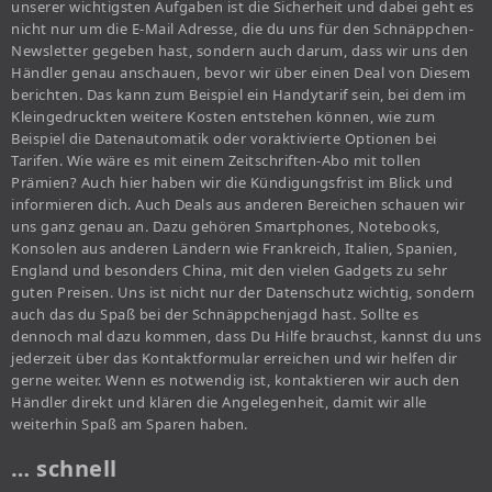
unserer wichtigsten Aufgaben ist die Sicherheit und dabei geht es
nicht nur um die E-Mail Adresse, die du uns für den Schnäppchen-
Newsletter gegeben hast, sondern auch darum, dass wir uns den
Händler genau anschauen, bevor wir über einen Deal von Diesem
berichten. Das kann zum Beispiel ein Handytarif sein, bei dem im
Kleingedruckten weitere Kosten entstehen können, wie zum
Beispiel die Datenautomatik oder voraktivierte Optionen bei
Tarifen. Wie wäre es mit einem Zeitschriften-Abo mit tollen
Prämien? Auch hier haben wir die Kündigungsfrist im Blick und
informieren dich. Auch Deals aus anderen Bereichen schauen wir
uns ganz genau an. Dazu gehören Smartphones, Notebooks,
Konsolen aus anderen Ländern wie Frankreich, Italien, Spanien,
England und besonders China, mit den vielen Gadgets zu sehr
guten Preisen. Uns ist nicht nur der Datenschutz wichtig, sondern
auch das du Spaß bei der Schnäppchenjagd hast. Sollte es
dennoch mal dazu kommen, dass Du Hilfe brauchst, kannst du uns
jederzeit über das Kontaktformular erreichen und wir helfen dir
gerne weiter. Wenn es notwendig ist, kontaktieren wir auch den
Händler direkt und klären die Angelegenheit, damit wir alle
weiterhin Spaß am Sparen haben.
… schnell