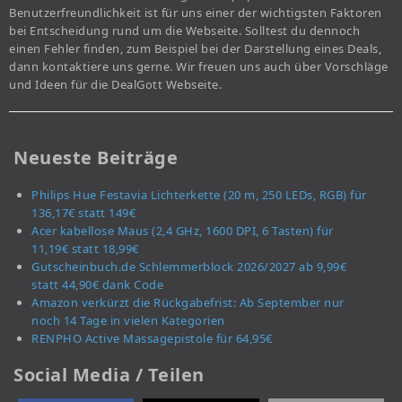
Benutzerfreundlichkeit ist für uns einer der wichtigsten Faktoren
bei Entscheidung rund um die Webseite. Solltest du dennoch
einen Fehler finden, zum Beispiel bei der Darstellung eines Deals,
dann kontaktiere uns gerne. Wir freuen uns auch über Vorschläge
und Ideen für die DealGott Webseite.
Neueste Beiträge
Philips Hue Festavia Lichterkette (20 m, 250 LEDs, RGB) für
136,17€ statt 149€
Acer kabellose Maus (2,4 GHz, 1600 DPI, 6 Tasten) für
11,19€ statt 18,99€
Gutscheinbuch.de Schlemmerblock 2026/2027 ab 9,99€
statt 44,90€ dank Code
Amazon verkürzt die Rückgabefrist: Ab September nur
noch 14 Tage in vielen Kategorien
RENPHO Active Massagepistole für 64,95€
Social Media / Teilen