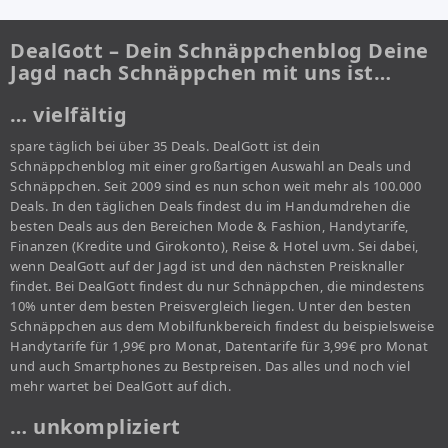
DealGott – Dein Schnäppchenblog Deine
Jagd nach Schnäppchen mit uns ist…
… vielfältig
spare täglich bei über 35 Deals. DealGott ist dein
Schnäppchenblog mit einer großartigen Auswahl an Deals und
Schnäppchen. Seit 2009 sind es nun schon weit mehr als 100.000
Deals. In den täglichen Deals findest du im Handumdrehen die
besten Deals aus den Bereichen Mode & Fashion, Handytarife,
Finanzen (Kredite und Girokonto), Reise & Hotel uvm. Sei dabei,
wenn DealGott auf der Jagd ist und den nächsten Preisknaller
findet. Bei DealGott findest du nur Schnäppchen, die mindestens
10% unter dem besten Preisvergleich liegen. Unter den besten
Schnäppchen aus dem Mobilfunkbereich findest du beispielsweise
Handytarife für 1,99€ pro Monat, Datentarife für 3,99€ pro Monat
und auch Smartphones zu Bestpreisen. Das alles und noch viel
mehr wartet bei DealGott auf dich.
… unkompliziert