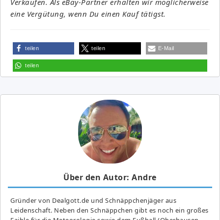
Verkäufen. Als eBay-Partner erhalten wir möglicherweise
eine Vergütung, wenn Du einen Kauf tätigst.
teilen
teilen
E-Mail
teilen
Über den Autor: Andre
Gründer von Dealgott.de und Schnäppchenjäger aus
Leidenschaft. Neben den Schnäppchen gibt es noch ein großes
Fai­ble für die Meteorologie sowie dem Fußball (Oberhausen