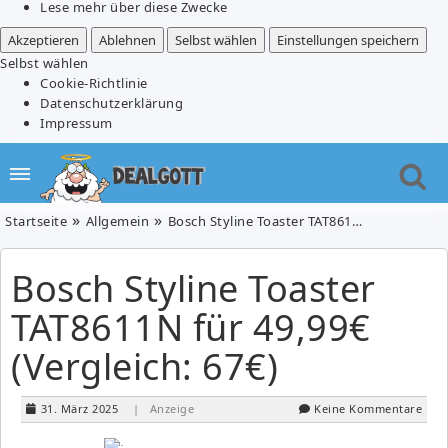
Lese mehr über diese Zwecke
Akzeptieren
Ablehnen
Selbst wählen
Einstellungen speichern
Selbst wählen
Cookie-Richtlinie
Datenschutzerklärung
Impressum
Startseite
Allgemein
Bosch Styline Toaster TAT8611N für 49,99€ (Vergleich: 67€)
Bosch Styline Toaster
TAT8611N für 49,99€
(Vergleich: 67€)
31. März 2025
| Anzeige
Keine Kommentare