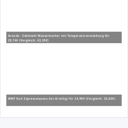
Arendo - Edelstahl Wasserkocher mit Temperatureinstellung für
29,74€ (Vergleich: 42,39€)
WMF Kult Espressotassen-Set (6-teilig) für 24,99€ (Vergleich: 32,60€)