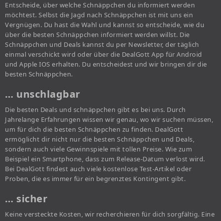
Entscheide, über welche Schnäppchen du informiert werden
möchtest. Selbst die Jagd nach Schnäppchen ist mit uns ein
Vergnügen. Du hast die Wahl und kannst so entscheide, wie du
über die besten Schnäppchen informiert werden willst. Die
Schnäppchen und Deals kannst du per Newsletter, der täglich
einmal verschickt wird oder über die DealGott App für Android
und Apple IOS erhalten. Du entscheidest und wir bringen dir die
besten Schnäppchen.
… unschlagbar
Die besten Deals und schnäppchen gibt es bei uns. Durch
Jahrelange Erfahrungen wissen wir genau, wo wir suchen müssen,
um für dich die besten Schnäppchen zu finden. DealGott
ermöglicht dir nicht nur die besten Schnäppchen und Deals,
sondern auch viele Gewinnspiele mit tollen Preise. Wie zum
Beispiel ein Smartphone, dass zum Release-Datum verlost wird.
Bei DealGott findest auch viele kostenlose Test-Artikel oder
Proben, die es immer für ein begrenztes Kontingent gibt.
… sicher
Keine versteckte Kosten, wir recherchieren für dich sorgfältig. Eine