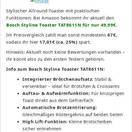
Stylischer Allround-Toaster mit praktischen
Funktionen: Bei Amazon bekommt ihr aktuell den
Bosch Styline Toaster TAT8611N für nur 49,99€
.
Im Preisvergleich zahlt man sonst mindestens
67€
,
sodass ihr hier
17,01€ (ca. 25%)
spart.
Hinweis: Aktuell noch keine Bewertungen vorhanden –
ihr könnt also zu den ersten Testern gehören.
Info zum Bosch Styline Toaster TAT8611N:
Integrierter Brötchenaufsatz:
Stabil &
versenkbar – ideal für Brötchen & Croissants
Auftau- & Aufwärmfunktion:
Für knusprigen
Toast direkt aus dem Gefrierfach
Automatische Brotzentrierung:
Gleichmäßiges Röstergebnis auf beiden Seiten
High Lift-Funktion:
Kleine Brotscheiben
sicher entnehmen