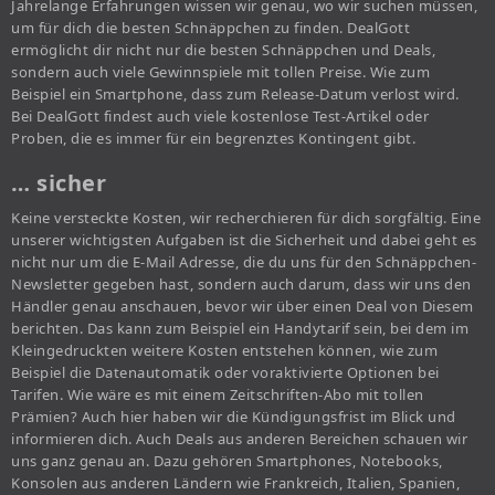
Jahrelange Erfahrungen wissen wir genau, wo wir suchen müssen,
um für dich die besten Schnäppchen zu finden. DealGott
ermöglicht dir nicht nur die besten Schnäppchen und Deals,
sondern auch viele Gewinnspiele mit tollen Preise. Wie zum
Beispiel ein Smartphone, dass zum Release-Datum verlost wird.
Bei DealGott findest auch viele kostenlose Test-Artikel oder
Proben, die es immer für ein begrenztes Kontingent gibt.
… sicher
Keine versteckte Kosten, wir recherchieren für dich sorgfältig. Eine
unserer wichtigsten Aufgaben ist die Sicherheit und dabei geht es
nicht nur um die E-Mail Adresse, die du uns für den Schnäppchen-
Newsletter gegeben hast, sondern auch darum, dass wir uns den
Händler genau anschauen, bevor wir über einen Deal von Diesem
berichten. Das kann zum Beispiel ein Handytarif sein, bei dem im
Kleingedruckten weitere Kosten entstehen können, wie zum
Beispiel die Datenautomatik oder voraktivierte Optionen bei
Tarifen. Wie wäre es mit einem Zeitschriften-Abo mit tollen
Prämien? Auch hier haben wir die Kündigungsfrist im Blick und
informieren dich. Auch Deals aus anderen Bereichen schauen wir
uns ganz genau an. Dazu gehören Smartphones, Notebooks,
Konsolen aus anderen Ländern wie Frankreich, Italien, Spanien,