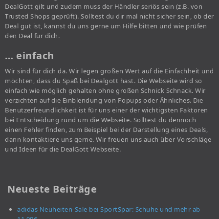
DealGott gilt und zudem muss der Händler seriös sein (z.B. von
Trusted Shops geprüft). Solltest du dir mal nicht sicher sein, ob der
Deal gut ist, kannst du uns gerne um Hilfe bitten und wie prüfen
den Deal für dich.
… einfach
Wir sind für dich da. Wir legen großen Wert auf die Einfachheit und
möchten, dass du Spaß bei Dealgott hast. Die Webseite wird so
einfach wie möglich gehalten ohne großen Schnick Schnack. Wir
verzichten auf die Einblendung von Popups oder Ähnliches. Die
Benutzerfreundlichkeit ist für uns einer der wichtigsten Faktoren
bei Entscheidung rund um die Webseite. Solltest du dennoch
einen Fehler finden, zum Beispiel bei der Darstellung eines Deals,
dann kontaktiere uns gerne. Wir freuen uns auch über Vorschläge
und Ideen für die DealGott Webseite.
Neueste Beiträge
adidas Neuheiten-Sale bei SportSpar: Schuhe und mehr ab