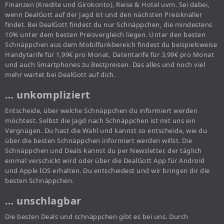
Finanzen (Kredite und Girokonto), Reise & Hotel uvm. Sei dabei,
wenn DealGott auf der Jagd ist und den nächsten Preisknaller
findet. Bei DealGott findest du nur Schnäppchen, die mindestens
10% unter dem besten Preisvergleich liegen. Unter den besten
Schnäppchen aus dem Mobilfunkbereich findest du beispielsweise
Handytarife für 1,99€ pro Monat, Datentarife für 3,99€ pro Monat
und auch Smartphones zu Bestpreisen. Das alles und noch viel
mehr wartet bei DealGott auf dich.
… unkompliziert
Entscheide, über welche Schnäppchen du informiert werden
möchtest. Selbst die Jagd nach Schnäppchen ist mit uns ein
Vergnügen. Du hast die Wahl und kannst so entscheide, wie du
über die besten Schnäppchen informiert werden willst. Die
Schnäppchen und Deals kannst du per Newsletter, der täglich
einmal verschickt wird oder über die DealGott App für Android
und Apple IOS erhalten. Du entscheidest und wir bringen dir die
besten Schnäppchen.
… unschlagbar
Die besten Deals und schnäppchen gibt es bei uns. Durch