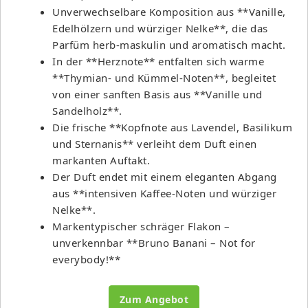
Unverwechselbare Komposition aus **Vanille,
Edelhölzern und würziger Nelke**, die das
Parfüm herb-maskulin und aromatisch macht.
In der **Herznote** entfalten sich warme
**Thymian- und Kümmel-Noten**, begleitet
von einer sanften Basis aus **Vanille und
Sandelholz**.
Die frische **Kopfnote aus Lavendel, Basilikum
und Sternanis** verleiht dem Duft einen
markanten Auftakt.
Der Duft endet mit einem eleganten Abgang
aus **intensiven Kaffee-Noten und würziger
Nelke**.
Markentypischer schräger Flakon –
unverkennbar **Bruno Banani – Not for
everybody!**
Zum Angebot