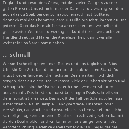
England und besonders China, mit den vielen Gadgets zu sehr
guten Preisen. Uns ist nicht nur der Datenschutz wichtig, sondern
auch das du Spaß bei der Schnäppchenjagd hast. Sollte es
dennoch mal dazu kommen, dass Du Hilfe brauchst, kannst du uns
jederzeit über das Kontaktformular erreichen und wir helfen dir
gerne weiter. Wenn es notwendig ist, kontaktieren wir auch den
Händler direkt und klären die Angelegenheit, damit wir alle
weiterhin Spaß am Sparen haben.
… schnell
Wir sind schnell, geben unser Bestes und das täglich von 8 bis 1
Uhr. Mit DealGott bist du immer auf dem aktuellsten Stand. Du
musst weder lange auf die nächsten Deals warten, noch dich
sorgen, dass du einen Deal verpasst. Viele der Rabattaktionen und
Schnäppchen sind befristetet oder binnen weniger Minuten
ausverkauft. Das heißt, du musst bei einigen Deals schnell sein,
denn sonst ist alles weg. Das ist oft der Fall bei Schnäppchen aus
Kategorien wie zum Beispiel Handyverträge, Finanzen, oder
Preisfehler, Gutscheine und Kostenloses. Sollten wir einmal nicht
schnell genug sein und einen Deal nicht rechtzeitig sehen, kannst
du den Deal melden und wir kümmern uns umgehend um die
Veröffentlichung. Bedenke dabei immer die 10% Regel, die bei