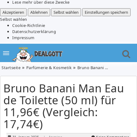
Lese mehr über diese Zwecke
Akzeptieren
Ablehnen
Selbst wählen
Einstellungen speichern
Selbst wählen
Cookie-Richtlinie
Datenschutzerklärung
Impressum
Startseite
Parfümerie & Kosmetik
Bruno Banani Man Eau de Toilette (50 ml) für 11,96€ (Vergleich: 17,74€)
Bruno Banani Man Eau
de Toilette (50 ml) für
11,96€ (Vergleich:
17,74€)
31. Januar 2025
| Anzeige
Keine Kommentare