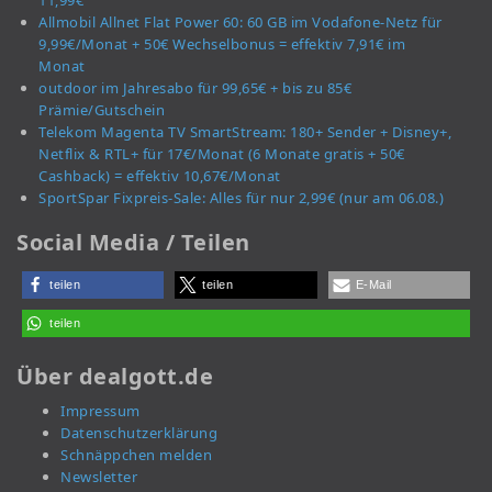
11,99€
Allmobil Allnet Flat Power 60: 60 GB im Vodafone-Netz für
9,99€/Monat + 50€ Wechselbonus = effektiv 7,91€ im
Monat
outdoor im Jahresabo für 99,65€ + bis zu 85€
Prämie/Gutschein
Telekom Magenta TV SmartStream: 180+ Sender + Disney+,
Netflix & RTL+ für 17€/Monat (6 Monate gratis + 50€
Cashback) = effektiv 10,67€/Monat
SportSpar Fixpreis-Sale: Alles für nur 2,99€ (nur am 06.08.)
Social Media / Teilen
teilen
teilen
E-Mail
teilen
Über dealgott.de
Impressum
Datenschutzerklärung
Schnäppchen melden
Newsletter