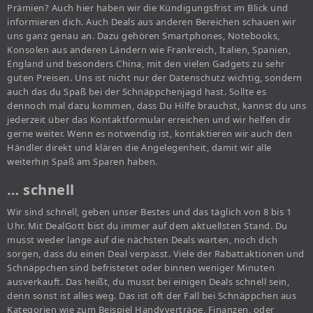
Prämien? Auch hier haben wir die Kündigungsfrist im Blick und
informieren dich. Auch Deals aus anderen Bereichen schauen wir
uns ganz genau an. Dazu gehören Smartphones, Notebooks,
Konsolen aus anderen Ländern wie Frankreich, Italien, Spanien,
England und besonders China, mit den vielen Gadgets zu sehr
guten Preisen. Uns ist nicht nur der Datenschutz wichtig, sondern
auch das du Spaß bei der Schnäppchenjagd hast. Sollte es
dennoch mal dazu kommen, dass Du Hilfe brauchst, kannst du uns
jederzeit über das Kontaktformular erreichen und wir helfen dir
gerne weiter. Wenn es notwendig ist, kontaktieren wir auch den
Händler direkt und klären die Angelegenheit, damit wir alle
weiterhin Spaß am Sparen haben.
… schnell
Wir sind schnell, geben unser Bestes und das täglich von 8 bis 1
Uhr. Mit DealGott bist du immer auf dem aktuellsten Stand. Du
musst weder lange auf die nächsten Deals warten, noch dich
sorgen, dass du einen Deal verpasst. Viele der Rabattaktionen und
Schnäppchen sind befristetet oder binnen weniger Minuten
ausverkauft. Das heißt, du musst bei einigen Deals schnell sein,
denn sonst ist alles weg. Das ist oft der Fall bei Schnäppchen aus
Kategorien wie zum Beispiel Handyverträge, Finanzen, oder