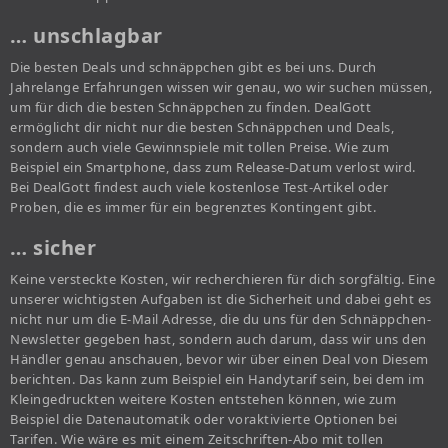
… unschlagbar
Die besten Deals und schnäppchen gibt es bei uns. Durch
Jahrelange Erfahrungen wissen wir genau, wo wir suchen müssen,
um für dich die besten Schnäppchen zu finden. DealGott
ermöglicht dir nicht nur die besten Schnäppchen und Deals,
sondern auch viele Gewinnspiele mit tollen Preise. Wie zum
Beispiel ein Smartphone, dass zum Release-Datum verlost wird.
Bei DealGott findest auch viele kostenlose Test-Artikel oder
Proben, die es immer für ein begrenztes Kontingent gibt.
… sicher
Keine versteckte Kosten, wir recherchieren für dich sorgfältig. Eine
unserer wichtigsten Aufgaben ist die Sicherheit und dabei geht es
nicht nur um die E-Mail Adresse, die du uns für den Schnäppchen-
Newsletter gegeben hast, sondern auch darum, dass wir uns den
Händler genau anschauen, bevor wir über einen Deal von Diesem
berichten. Das kann zum Beispiel ein Handytarif sein, bei dem im
Kleingedruckten weitere Kosten entstehen können, wie zum
Beispiel die Datenautomatik oder voraktivierte Optionen bei
Tarifen. Wie wäre es mit einem Zeitschriften-Abo mit tollen