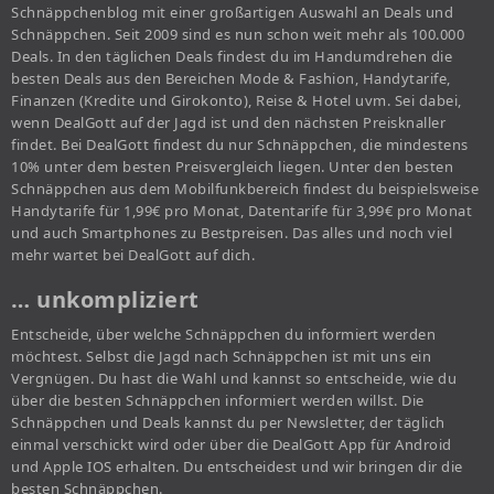
Schnäppchenblog mit einer großartigen Auswahl an Deals und
Schnäppchen. Seit 2009 sind es nun schon weit mehr als 100.000
Deals. In den täglichen Deals findest du im Handumdrehen die
besten Deals aus den Bereichen Mode & Fashion, Handytarife,
Finanzen (Kredite und Girokonto), Reise & Hotel uvm. Sei dabei,
wenn DealGott auf der Jagd ist und den nächsten Preisknaller
findet. Bei DealGott findest du nur Schnäppchen, die mindestens
10% unter dem besten Preisvergleich liegen. Unter den besten
Schnäppchen aus dem Mobilfunkbereich findest du beispielsweise
Handytarife für 1,99€ pro Monat, Datentarife für 3,99€ pro Monat
und auch Smartphones zu Bestpreisen. Das alles und noch viel
mehr wartet bei DealGott auf dich.
… unkompliziert
Entscheide, über welche Schnäppchen du informiert werden
möchtest. Selbst die Jagd nach Schnäppchen ist mit uns ein
Vergnügen. Du hast die Wahl und kannst so entscheide, wie du
über die besten Schnäppchen informiert werden willst. Die
Schnäppchen und Deals kannst du per Newsletter, der täglich
einmal verschickt wird oder über die DealGott App für Android
und Apple IOS erhalten. Du entscheidest und wir bringen dir die
besten Schnäppchen.