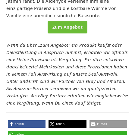
Jasmin rankt. Die Aldehyde verleihen ihm eine
einzigartige Präsenz und die kostbare Wärme von
Vanille eine unendlich sinnliche Basisnote.
Zum Angebot
Wenn du über „zum Angebot“ ein Produkt kaufst oder
Dienstleistung in Anspruch nimmst, erhalten wir oftmals
eine kleine Provision als Vergütung. Für dich entstehen
dabei keinerlei Mehrkosten und diese Provisionen haben
in keinem Fall Auswirkung auf unsere Deal-Auswahl.
Unter anderem sind wir Partner von eBay und Amazon.
Als Amazon-Partner verdienen wir an qualifizierten
Verkäufen. Als eBay-Partner erhalten wir möglicherweise
eine Vergütung, wenn Du einen Kauf tätigst.
teilen
teilen
E-Mail
teilen