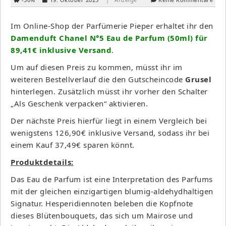
Im Online-Shop der Parfümerie Pieper erhaltet ihr den
Damenduft Chanel N°5 Eau de Parfum (50ml) für
89,41€ inklusive Versand
.
Um auf diesen Preis zu kommen, müsst ihr im
weiteren Bestellverlauf die den Gutscheincode
Grusel
hinterlegen. Zusätzlich müsst ihr vorher den Schalter
„Als Geschenk verpacken“ aktivieren.
Der nächste Preis hierfür liegt in einem Vergleich bei
wenigstens 126,90€ inklusive Versand, sodass ihr bei
einem Kauf 37,49€ sparen könnt.
Produktdetails:
Das Eau de Parfum ist eine Interpretation des Parfums
mit der gleichen einzigartigen blumig-aldehydhaltigen
Signatur. Hesperidiennoten beleben die Kopfnote
dieses Blütenbouquets, das sich um Mairose und