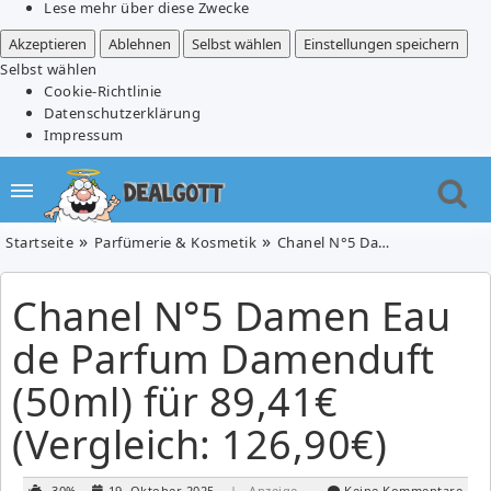
Lese mehr über diese Zwecke
Akzeptieren
Ablehnen
Selbst wählen
Einstellungen speichern
Selbst wählen
Cookie-Richtlinie
Datenschutzerklärung
Impressum
Startseite
Parfümerie & Kosmetik
Chanel N°5 Damen Eau de Parfum Damenduft (50ml) für 89,41€ (Vergleich: 126,90€)
Chanel N°5 Damen Eau
de Parfum Damenduft
(50ml) für 89,41€
(Vergleich: 126,90€)
-30%
19. Oktober 2025
| Anzeige
Keine Kommentare