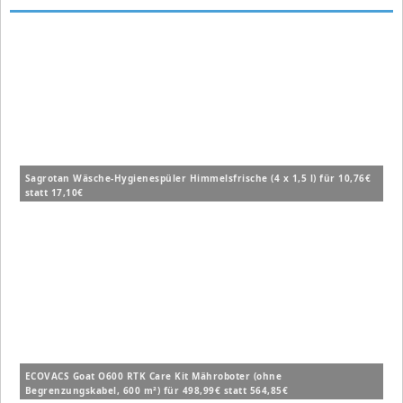
Sagrotan Wäsche-Hygienespüler Himmelsfrische (4 x 1,5 l) für 10,76€
statt 17,10€
ECOVACS Goat O600 RTK Care Kit Mähroboter (ohne
Begrenzungskabel, 600 m²) für 498,99€ statt 564,85€