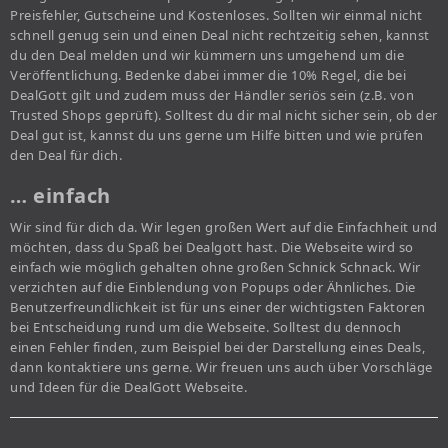
Preisfehler, Gutscheine und Kostenloses. Sollten wir einmal nicht
schnell genug sein und einen Deal nicht rechtzeitig sehen, kannst
du den Deal melden und wir kümmern uns umgehend um die
Veröffentlichung. Bedenke dabei immer die 10% Regel, die bei
DealGott gilt und zudem muss der Händler seriös sein (z.B. von
Trusted Shops geprüft). Solltest du dir mal nicht sicher sein, ob der
Deal gut ist, kannst du uns gerne um Hilfe bitten und wie prüfen
den Deal für dich.
… einfach
Wir sind für dich da. Wir legen großen Wert auf die Einfachheit und
möchten, dass du Spaß bei Dealgott hast. Die Webseite wird so
einfach wie möglich gehalten ohne großen Schnick Schnack. Wir
verzichten auf die Einblendung von Popups oder Ähnliches. Die
Benutzerfreundlichkeit ist für uns einer der wichtigsten Faktoren
bei Entscheidung rund um die Webseite. Solltest du dennoch
einen Fehler finden, zum Beispiel bei der Darstellung eines Deals,
dann kontaktiere uns gerne. Wir freuen uns auch über Vorschläge
und Ideen für die DealGott Webseite.