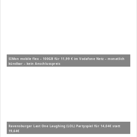
SIMon mobile flex – 100GB für 11,99 € im Vodafone Netz – monatlich
kündbar – kein Anschlusspreis
Ravensburger Last One Laughing (LOL) Partyspiel für 14,04€ statt
19,64€