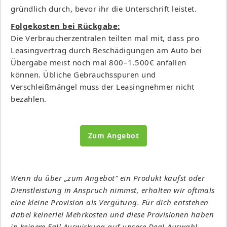
gründlich durch, bevor ihr die Unterschrift leistet.
Folgekosten bei Rückgabe:
Die Verbraucherzentralen teilten mal mit, dass pro
Leasingvertrag durch Beschädigungen am Auto bei
Übergabe meist noch mal 800–1.500€ anfallen
können. Übliche Gebrauchsspuren und
Verschleißmängel muss der Leasingnehmer nicht
bezahlen.
Zum Angebot
Wenn du über „zum Angebot“ ein Produkt kaufst oder
Dienstleistung in Anspruch nimmst, erhalten wir oftmals
eine kleine Provision als Vergütung. Für dich entstehen
dabei keinerlei Mehrkosten und diese Provisionen haben
in keinem Fall Auswirkung auf unsere Deal-Auswahl.