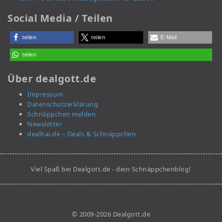
Social Media / Teilen
teilen
teilen
E-Mail
teilen
Über dealgott.de
Impressum
Datenschutzerklärung
Schnäppchen melden
Newsletter
dealhai.de – Deals & Schnäppchen
Viel Spaß bei Dealgott.de - dein Schnäppchenblog!
© 2009-2026 Dealgott.de