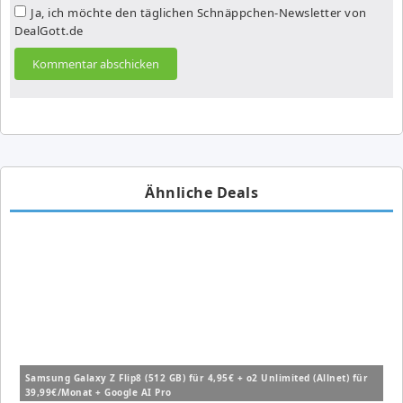
Ja, ich möchte den täglichen Schnäppchen-Newsletter von
DealGott.de
Ähnliche Deals
Samsung Galaxy Z Flip8 (512 GB) für 4,95€ + o2 Unlimited (Allnet) für
39,99€/Monat + Google AI Pro