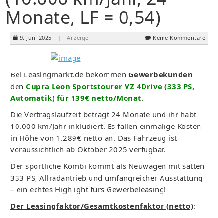
Monate, LF = 0,54)
9. Juni 2025
| Anzeige
Keine Kommentare
Bei Leasingmarkt.de bekommen
Gewerbekunden
den
Cupra Leon Sportstourer VZ 4Drive (333 PS,
Automatik) für 139€ netto/Monat
.
Die Vertragslaufzeit beträgt 24 Monate und ihr habt
10.000 km/Jahr inkludiert. Es fallen einmalige Kosten
in Höhe von 1.289€ netto an. Das Fahrzeug ist
voraussichtlich ab Oktober 2025 verfügbar.
Der sportliche Kombi kommt als Neuwagen mit satten
333 PS, Allradantrieb und umfangreicher Ausstattung
– ein echtes Highlight fürs Gewerbeleasing!
Der Leasingfaktor/Gesamtkostenfaktor (netto)
: