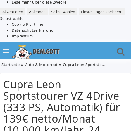
Lese mehr über diese Zwecke
Akzeptieren
Ablehnen
Selbst wählen
Einstellungen speichern
Selbst wählen
Cookie-Richtlinie
Datenschutzerklärung
Impressum
Startseite
Auto & Motorrad
Cupra Leon Sportstourer VZ 4Drive (333 PS, Automatik) für 139€ netto/Monat (10.000 km/Jahr, 24 Monate, LF = 0,54)
Cupra Leon
Sportstourer VZ 4Drive
(333 PS, Automatik) für
139€ netto/Monat
(10.000 km/Jahr, 24