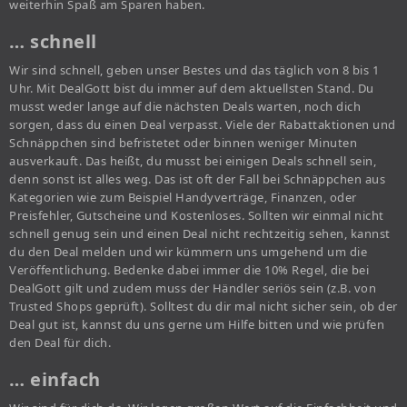
weiterhin Spaß am Sparen haben.
… schnell
Wir sind schnell, geben unser Bestes und das täglich von 8 bis 1
Uhr. Mit DealGott bist du immer auf dem aktuellsten Stand. Du
musst weder lange auf die nächsten Deals warten, noch dich
sorgen, dass du einen Deal verpasst. Viele der Rabattaktionen und
Schnäppchen sind befristetet oder binnen weniger Minuten
ausverkauft. Das heißt, du musst bei einigen Deals schnell sein,
denn sonst ist alles weg. Das ist oft der Fall bei Schnäppchen aus
Kategorien wie zum Beispiel Handyverträge, Finanzen, oder
Preisfehler, Gutscheine und Kostenloses. Sollten wir einmal nicht
schnell genug sein und einen Deal nicht rechtzeitig sehen, kannst
du den Deal melden und wir kümmern uns umgehend um die
Veröffentlichung. Bedenke dabei immer die 10% Regel, die bei
DealGott gilt und zudem muss der Händler seriös sein (z.B. von
Trusted Shops geprüft). Solltest du dir mal nicht sicher sein, ob der
Deal gut ist, kannst du uns gerne um Hilfe bitten und wie prüfen
den Deal für dich.
… einfach