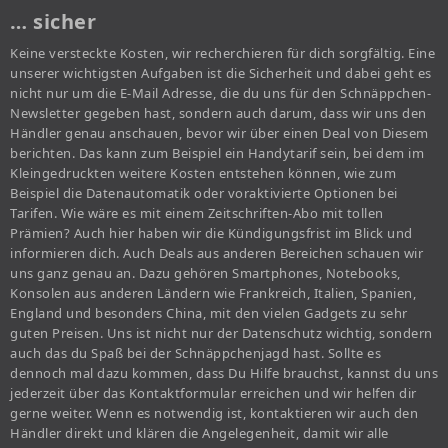
… sicher
Keine versteckte Kosten, wir recherchieren für dich sorgfältig. Eine
unserer wichtigsten Aufgaben ist die Sicherheit und dabei geht es
nicht nur um die E-Mail Adresse, die du uns für den Schnäppchen-
Newsletter gegeben hast, sondern auch darum, dass wir uns den
Händler genau anschauen, bevor wir über einen Deal von Diesem
berichten. Das kann zum Beispiel ein Handytarif sein, bei dem im
Kleingedruckten weitere Kosten entstehen können, wie zum
Beispiel die Datenautomatik oder voraktivierte Optionen bei
Tarifen. Wie wäre es mit einem Zeitschriften-Abo mit tollen
Prämien? Auch hier haben wir die Kündigungsfrist im Blick und
informieren dich. Auch Deals aus anderen Bereichen schauen wir
uns ganz genau an. Dazu gehören Smartphones, Notebooks,
Konsolen aus anderen Ländern wie Frankreich, Italien, Spanien,
England und besonders China, mit den vielen Gadgets zu sehr
guten Preisen. Uns ist nicht nur der Datenschutz wichtig, sondern
auch das du Spaß bei der Schnäppchenjagd hast. Sollte es
dennoch mal dazu kommen, dass Du Hilfe brauchst, kannst du uns
jederzeit über das Kontaktformular erreichen und wir helfen dir
gerne weiter. Wenn es notwendig ist, kontaktieren wir auch den
Händler direkt und klären die Angelegenheit, damit wir alle