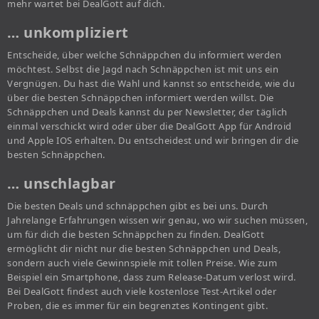
mehr wartet bei DealGott auf dich.
… unkompliziert
Entscheide, über welche Schnäppchen du informiert werden
möchtest. Selbst die Jagd nach Schnäppchen ist mit uns ein
Vergnügen. Du hast die Wahl und kannst so entscheide, wie du
über die besten Schnäppchen informiert werden willst. Die
Schnäppchen und Deals kannst du per Newsletter, der täglich
einmal verschickt wird oder über die DealGott App für Android
und Apple IOS erhalten. Du entscheidest und wir bringen dir die
besten Schnäppchen.
… unschlagbar
Die besten Deals und schnäppchen gibt es bei uns. Durch
Jahrelange Erfahrungen wissen wir genau, wo wir suchen müssen,
um für dich die besten Schnäppchen zu finden. DealGott
ermöglicht dir nicht nur die besten Schnäppchen und Deals,
sondern auch viele Gewinnspiele mit tollen Preise. Wie zum
Beispiel ein Smartphone, dass zum Release-Datum verlost wird.
Bei DealGott findest auch viele kostenlose Test-Artikel oder
Proben, die es immer für ein begrenztes Kontingent gibt.