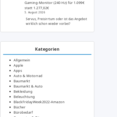
Gaming-Monitor (240 Hz) für 1.099€
statt 1.277,02€
5. August 2026
Servus, Preisirrtum oder ist das Angebot
wirklich schon wieder vorbei?
Kategorien
Allgemein
Apple
Apps
Auto & Motorrad
Baumarkt
Baumarkt & Auto
Bekleidung
Beleuchtung
BlackFridayWeek2022-Amazon
Bücher
Bürobedarf