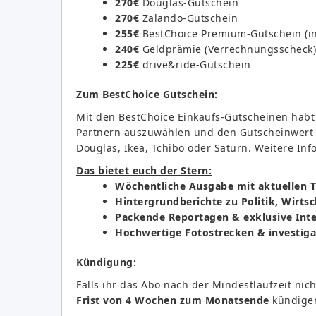
270€
Douglas-Gutschein
270€
Zalando-Gutschein
255€
BestChoice Premium-Gutschein (in
240€
Geldprämie (Verrechnungsscheck)
225€
drive&ride-Gutschein
Zum BestChoice Gutschein:
Mit den BestChoice Einkaufs-Gutscheinen habt 
Partnern auszuwählen und den Gutscheinwert a
Douglas, Ikea, Tchibo oder Saturn. Weitere Info
Das bietet euch der Stern:
Wöchentliche Ausgabe mit aktuellen
Hintergrundberichte zu Politik, Wirtsc
Packende Reportagen & exklusive Int
Hochwertige Fotostrecken & investiga
Kündigung:
Falls ihr das Abo nach der Mindestlaufzeit nich
Frist von 4 Wochen zum Monatsende
kündige