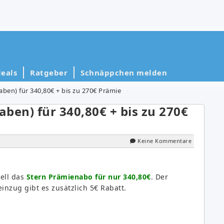
eals
Ratgeber
Schnäppchen melden
ben) für 340,80€ + bis zu 270€ Prämie
ben) für 340,80€ + bis zu 270€
Keine Kommentare
ell das
Stern Prämienabo für nur 340,80€
. Der
einzug gibt es zusätzlich 5€ Rabatt.