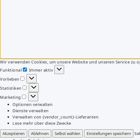
Wir verwenden Cookies, um unsere Website und unseren Service zu o
Funktional
Immer aktiv
Funktional
Vorlieben
Vorlieben
Statistiken
Statistiken
Marketing
Marketing
Optionen verwalten
Dienste verwalten
Verwalten von {vendor_count}-Lieferanten
Lese mehr über diese Zwecke
Akzeptieren
Ablehnen
Selbst wählen
Einstellungen speichern
Se