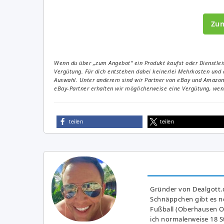
Zu
Wenn du über „zum Angebot“ ein Produkt kaufst oder Dienstleis
Vergütung. Für dich entstehen dabei keinerlei Mehrkosten und 
Auswahl. Unter anderem sind wir Partner von eBay und Amazon. 
eBay-Partner erhalten wir möglicherweise eine Vergütung, wenn
teilen
teilen
Gründer von Dealgott.
Schnäppchen gibt es no
Fußball (Oberhausen Ol
ich normalerweise 18 S