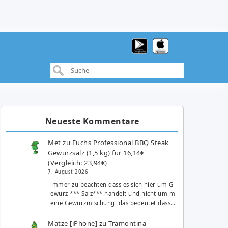
Neueste Kommentare
Met
zu
Fuchs Professional BBQ Steak
Gewürzsalz (1,5 kg) für 16,14€
(Vergleich: 23,94€)
7. August 2026
immer zu beachten dass es sich hier um G
ewürz *** Salz*** handelt und nicht um m
eine Gewürzmischung. das bedeutet dass…
Matze [iPhone]
zu
Tramontina