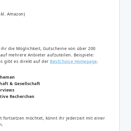
kl. Amazon)
ihr die Möglichkeit, Gutscheine von über 200
uf mehrere Anbieter aufzuteilen. Beispiele:
s gibt es direkt auf der
BestChoice Homepage
.
 Themen
haft & Gesellschaft
erviews
tive Recherchen
t fortsetzen möchtet, könnt ihr jederzeit mit einer
n.