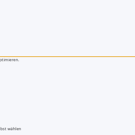
ptimieren.
lbst wählen