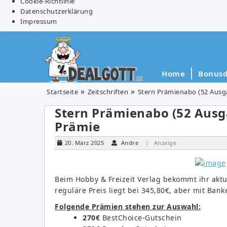
Cookie-Richtlinie
Datenschutzerklärung
Impressum
Home
Bonusd
Startseite
Zeitschriften
Stern Prämienabo (52 Ausga
Stern Prämienabo (52 Ausga
Prämie
20. März 2025
Andre
| Anzeige
Beim Hobby & Freizeit Verlag bekommt ihr aktu
reguläre Preis liegt bei 345,80€, aber mit Bank
Folgende Prämien stehen zur Auswahl:
270€
BestChoice-Gutschein