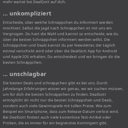
mehr wartet bei DealGott auf dich.
… unkompliziert
Entscheide, über welche Schnäppchen du informiert werden
möchtest. Selbst die Jagd nach Schnäppchen ist mit uns ein
Vergnügen. Du hast die Wahl und kannst so entscheide, wie du
über die besten Schnäppchen informiert werden willst. Die
Schnäppchen und Deals kannst du per Newsletter, der täglich
einmal verschickt wird oder über die DealGott App für Android
und Apple IOS erhalten. Du entscheidest und wir bringen dir die
besten Schnäppchen.
… unschlagbar
Die besten Deals und schnäppchen gibt es bei uns. Durch
Jahrelange Erfahrungen wissen wir genau, wo wir suchen müssen,
um für dich die besten Schnäppchen zu finden. DealGott
ermöglicht dir nicht nur die besten Schnäppchen und Deals,
sondern auch viele Gewinnspiele mit tollen Preise. Wie zum
Beispiel ein Smartphone, dass zum Release-Datum verlost wird.
Bei DealGott findest auch viele kostenlose Test-Artikel oder
Proben, die es immer für ein begrenztes Kontingent gibt.