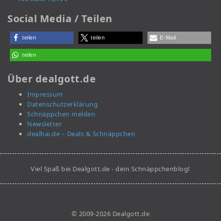
Social Media / Teilen
teilen
teilen
E-Mail
teilen
Über dealgott.de
Impressum
Datenschutzerklärung
Schnäppchen melden
Newsletter
dealhai.de – Deals & Schnäppchen
Viel Spaß bei Dealgott.de - dein Schnäppchenblog!
© 2009-2026 Dealgott.de