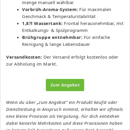
menge manuell wählbar
Vorbrüh-Aroma-System:
Für maximalen
Geschmack & Temperaturstabilität
1,8?l Wassertank:
Frontal herausnehmbar, mit
Entkalkungs- & Spülprogramm
Brühgruppe entnehmbar:
Für einfache
Reinigung & lange Lebensdauer
Versandkosten:
Der Versand erfolgt kostenlos oder
zur Abholung im Markt.
Zum Angebot
Wenn du über „zum Angebot“ ein Produkt kaufst oder
Dienstleistung in Anspruch nimmst, erhalten wir oftmals
eine kleine Provision als Vergütung. Für dich entstehen
dabei keinerlei Mehrkosten und diese Provisionen haben
in keinem Fall Auswirkung auf unsere Deal-Auswahl.