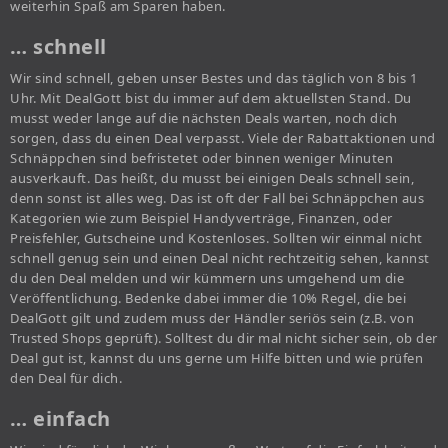
weiterhin Spaß am Sparen haben.
… schnell
Wir sind schnell, geben unser Bestes und das täglich von 8 bis 1
Uhr. Mit DealGott bist du immer auf dem aktuellsten Stand. Du
musst weder lange auf die nächsten Deals warten, noch dich
sorgen, dass du einen Deal verpasst. Viele der Rabattaktionen und
Schnäppchen sind befristetet oder binnen weniger Minuten
ausverkauft. Das heißt, du musst bei einigen Deals schnell sein,
denn sonst ist alles weg. Das ist oft der Fall bei Schnäppchen aus
Kategorien wie zum Beispiel Handyverträge, Finanzen, oder
Preisfehler, Gutscheine und Kostenloses. Sollten wir einmal nicht
schnell genug sein und einen Deal nicht rechtzeitig sehen, kannst
du den Deal melden und wir kümmern uns umgehend um die
Veröffentlichung. Bedenke dabei immer die 10% Regel, die bei
DealGott gilt und zudem muss der Händler seriös sein (z.B. von
Trusted Shops geprüft). Solltest du dir mal nicht sicher sein, ob der
Deal gut ist, kannst du uns gerne um Hilfe bitten und wie prüfen
den Deal für dich.
… einfach