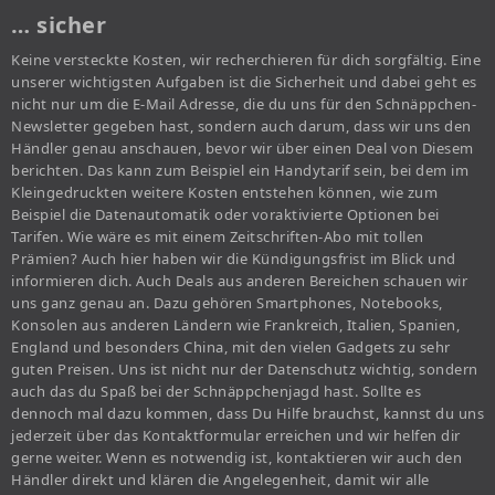
… sicher
Keine versteckte Kosten, wir recherchieren für dich sorgfältig. Eine
unserer wichtigsten Aufgaben ist die Sicherheit und dabei geht es
nicht nur um die E-Mail Adresse, die du uns für den Schnäppchen-
Newsletter gegeben hast, sondern auch darum, dass wir uns den
Händler genau anschauen, bevor wir über einen Deal von Diesem
berichten. Das kann zum Beispiel ein Handytarif sein, bei dem im
Kleingedruckten weitere Kosten entstehen können, wie zum
Beispiel die Datenautomatik oder voraktivierte Optionen bei
Tarifen. Wie wäre es mit einem Zeitschriften-Abo mit tollen
Prämien? Auch hier haben wir die Kündigungsfrist im Blick und
informieren dich. Auch Deals aus anderen Bereichen schauen wir
uns ganz genau an. Dazu gehören Smartphones, Notebooks,
Konsolen aus anderen Ländern wie Frankreich, Italien, Spanien,
England und besonders China, mit den vielen Gadgets zu sehr
guten Preisen. Uns ist nicht nur der Datenschutz wichtig, sondern
auch das du Spaß bei der Schnäppchenjagd hast. Sollte es
dennoch mal dazu kommen, dass Du Hilfe brauchst, kannst du uns
jederzeit über das Kontaktformular erreichen und wir helfen dir
gerne weiter. Wenn es notwendig ist, kontaktieren wir auch den
Händler direkt und klären die Angelegenheit, damit wir alle