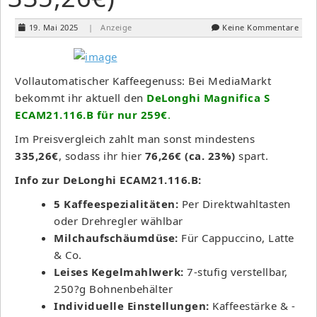
19. Mai 2025
| Anzeige
Keine Kommentare
Vollautomatischer Kaffeegenuss: Bei MediaMarkt
bekommt ihr aktuell den
DeLonghi Magnifica S
ECAM21.116.B für nur 259€
.
Im Preisvergleich zahlt man sonst mindestens
335,26€
, sodass ihr hier
76,26€ (ca. 23%)
spart.
Info zur DeLonghi ECAM21.116.B:
5 Kaffeespezialitäten:
Per Direktwahltasten
oder Drehregler wählbar
Milchaufschäumdüse:
Für Cappuccino, Latte
& Co.
Leises Kegelmahlwerk:
7-stufig verstellbar,
250?g Bohnenbehälter
Individuelle Einstellungen:
Kaffeestärke & -