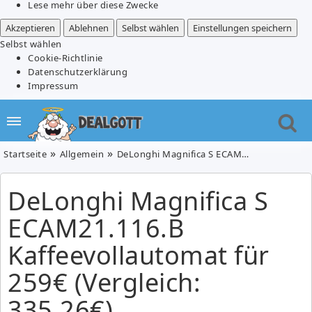
Lese mehr über diese Zwecke
Akzeptieren
Ablehnen
Selbst wählen
Einstellungen speichern
Selbst wählen
Cookie-Richtlinie
Datenschutzerklärung
Impressum
Startseite
Allgemein
DeLonghi Magnifica S ECAM21.116.B Kaffeevollautomat für 259€ (Vergleich: 335,26€)
DeLonghi Magnifica S
ECAM21.116.B
Kaffeevollautomat für
259€ (Vergleich:
335,26€)