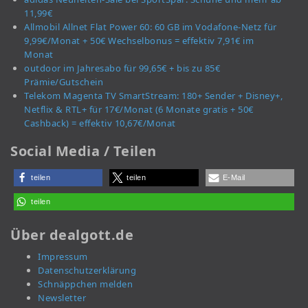
11,99€
Allmobil Allnet Flat Power 60: 60 GB im Vodafone-Netz für
9,99€/Monat + 50€ Wechselbonus = effektiv 7,91€ im
Monat
outdoor im Jahresabo für 99,65€ + bis zu 85€
Prämie/Gutschein
Telekom Magenta TV SmartStream: 180+ Sender + Disney+,
Netflix & RTL+ für 17€/Monat (6 Monate gratis + 50€
Cashback) = effektiv 10,67€/Monat
Social Media / Teilen
teilen
teilen
E-Mail
teilen
Über dealgott.de
Impressum
Datenschutzerklärung
Schnäppchen melden
Newsletter