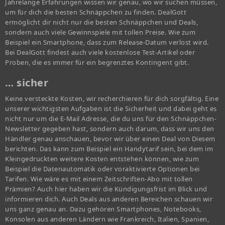
Jahrelange Erfahrungen wissen wir genau, wo wir suchen müssen,
um für dich die besten Schnäppchen zu finden. DealGott
ermöglicht dir nicht nur die besten Schnäppchen und Deals,
sondern auch viele Gewinnspiele mit tollen Preise. Wie zum
Beispiel ein Smartphone, dass zum Release-Datum verlost wird.
Bei DealGott findest auch viele kostenlose Test-Artikel oder
Proben, die es immer für ein begrenztes Kontingent gibt.
… sicher
Keine versteckte Kosten, wir recherchieren für dich sorgfältig. Eine
unserer wichtigsten Aufgaben ist die Sicherheit und dabei geht es
nicht nur um die E-Mail Adresse, die du uns für den Schnäppchen-
Newsletter gegeben hast, sondern auch darum, dass wir uns den
Händler genau anschauen, bevor wir über einen Deal von Diesem
berichten. Das kann zum Beispiel ein Handytarif sein, bei dem im
Kleingedruckten weitere Kosten entstehen können, wie zum
Beispiel die Datenautomatik oder voraktivierte Optionen bei
Tarifen. Wie wäre es mit einem Zeitschriften-Abo mit tollen
Prämien? Auch hier haben wir die Kündigungsfrist im Blick und
informieren dich. Auch Deals aus anderen Bereichen schauen wir
uns ganz genau an. Dazu gehören Smartphones, Notebooks,
Konsolen aus anderen Ländern wie Frankreich, Italien, Spanien,