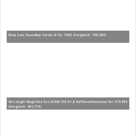
Bose Solo Soundbar Series II für 169€ (Vergleich: 198,28€)
De'Longhi Magnifica Evo ECAM 292.81.B Kaffeevollautomat für 379,99€
(Vergleich: 487,77€)