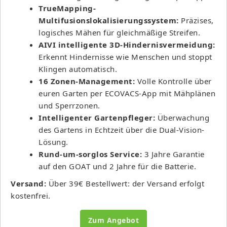
TrueMapping-
Multifusionslokalisierungssystem:
Präzises,
logisches Mähen für gleichmäßige Streifen.
AIVI intelligente 3D-Hindernisvermeidung:
Erkennt Hindernisse wie Menschen und stoppt
Klingen automatisch.
16 Zonen-Management:
Volle Kontrolle über
euren Garten per ECOVACS-App mit Mähplänen
und Sperrzonen.
Intelligenter Gartenpfleger:
Überwachung
des Gartens in Echtzeit über die Dual-Vision-
Lösung.
Rund-um-sorglos Service:
3 Jahre Garantie
auf den GOAT und 2 Jahre für die Batterie.
Versand:
Über 39€ Bestellwert: der Versand erfolgt
kostenfrei.
Zum Angebot