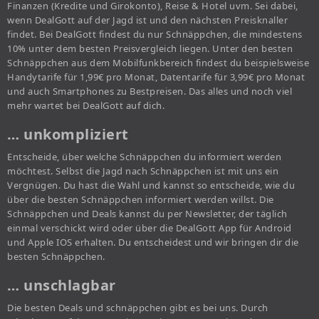
Finanzen (Kredite und Girokonto), Reise & Hotel uvm. Sei dabei,
wenn DealGott auf der Jagd ist und den nächsten Preisknaller
findet. Bei DealGott findest du nur Schnäppchen, die mindestens
10% unter dem besten Preisvergleich liegen. Unter den besten
Schnäppchen aus dem Mobilfunkbereich findest du beispielsweise
Handytarife für 1,99€ pro Monat, Datentarife für 3,99€ pro Monat
und auch Smartphones zu Bestpreisen. Das alles und noch viel
mehr wartet bei DealGott auf dich.
… unkompliziert
Entscheide, über welche Schnäppchen du informiert werden
möchtest. Selbst die Jagd nach Schnäppchen ist mit uns ein
Vergnügen. Du hast die Wahl und kannst so entscheide, wie du
über die besten Schnäppchen informiert werden willst. Die
Schnäppchen und Deals kannst du per Newsletter, der täglich
einmal verschickt wird oder über die DealGott App für Android
und Apple IOS erhalten. Du entscheidest und wir bringen dir die
besten Schnäppchen.
… unschlagbar
Die besten Deals und schnäppchen gibt es bei uns. Durch