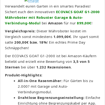
Verwandelt euren Garten in ein smartes Paradies!
Sichert euch den innovativen
ECOVACS GOAT G1-2000
Mähroboter mit Robuster Garage & Auto-
Verbindung-Modul
bei
Amazon
für nur
899,00€
!
Vergleichspreis:
Dieser Mähroboter kostet im
Vergleich sonst mindestens
1.099,00€
. Ihr spart somit
satte
200,00€ bzw. 18%
! Ein echtes Prime Day
Schnäppchen!
Der ECOVACS GOAT G1-2000 ist bei Amazon-Käufern
beliebt und erzielt eine Bewertung von
3,5 von 5
Sternen
bei über
1.232 Rezensionen
.
Produkt-Highlights:
All-in-One Rasenmäher:
Für Gärten bis zu
2.000? mit Garage und Auto-
Verbindungsmodul.
Drahtlose Begrenzungseinstellung:
Einfache
Einrichtung ohne Begrenzungskabel per App.