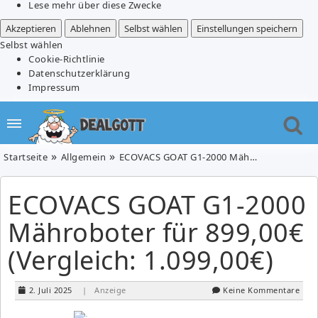
Lese mehr über diese Zwecke
Akzeptieren
Ablehnen
Selbst wählen
Einstellungen speichern
Selbst wählen
Cookie-Richtlinie
Datenschutzerklärung
Impressum
Startseite
Allgemein
ECOVACS GOAT G1-2000 Mähroboter für 899,00€ (Vergleich: 1.099,00€)
ECOVACS GOAT G1-2000
Mähroboter für 899,00€
(Vergleich: 1.099,00€)
2. Juli 2025
| Anzeige
Keine Kommentare