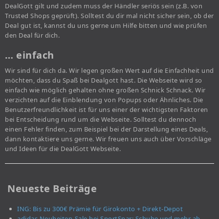
DealGott gilt und zudem muss der Händler seriös sein (z.B. von
Trusted Shops geprüft). Solltest du dir mal nicht sicher sein, ob der
Deal gut ist, kannst du uns gerne um Hilfe bitten und wie prüfen
den Deal für dich.
… einfach
Wir sind für dich da. Wir legen großen Wert auf die Einfachheit und
möchten, dass du Spaß bei Dealgott hast. Die Webseite wird so
einfach wie möglich gehalten ohne großen Schnick Schnack. Wir
verzichten auf die Einblendung von Popups oder Ähnliches. Die
Benutzerfreundlichkeit ist für uns einer der wichtigsten Faktoren
bei Entscheidung rund um die Webseite. Solltest du dennoch
einen Fehler finden, zum Beispiel bei der Darstellung eines Deals,
dann kontaktiere uns gerne. Wir freuen uns auch über Vorschläge
und Ideen für die DealGott Webseite.
Neueste Beiträge
ING: Bis zu 300€ Prämie für Girokonto + Direkt-Depot
adidas Neuheiten-Sale bei SportSpar: Schuhe und mehr ab