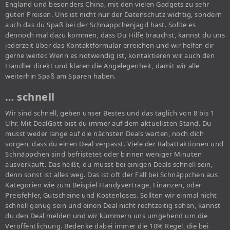
England und besonders China, mit den vielen Gadgets zu sehr
guten Preisen. Uns ist nicht nur der Datenschutz wichtig, sondern
auch das du Spaß bei der Schnäppchenjagd hast. Sollte es
dennoch mal dazu kommen, dass Du Hilfe brauchst, kannst du uns
jederzeit über das Kontaktformular erreichen und wir helfen dir
gerne weiter. Wenn es notwendig ist, kontaktieren wir auch den
Händler direkt und klären die Angelegenheit, damit wir alle
weiterhin Spaß am Sparen haben.
… schnell
Wir sind schnell, geben unser Bestes und das täglich von 8 bis 1
Uhr. Mit DealGott bist du immer auf dem aktuellsten Stand. Du
musst weder lange auf die nächsten Deals warten, noch dich
sorgen, dass du einen Deal verpasst. Viele der Rabattaktionen und
Schnäppchen sind befristetet oder binnen weniger Minuten
ausverkauft. Das heißt, du musst bei einigen Deals schnell sein,
denn sonst ist alles weg. Das ist oft der Fall bei Schnäppchen aus
Kategorien wie zum Beispiel Handyverträge, Finanzen, oder
Preisfehler, Gutscheine und Kostenloses. Sollten wir einmal nicht
schnell genug sein und einen Deal nicht rechtzeitig sehen, kannst
du den Deal melden und wir kümmern uns umgehend um die
Veröffentlichung. Bedenke dabei immer die 10% Regel, die bei