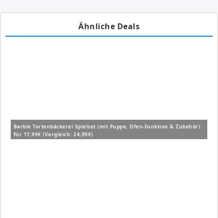
Ähnliche Deals
Barbie Tortenbäckerei Spielset (mit Puppe, Ofen-Funktion & Zubehör)
für 17,99€ (Vergleich: 24,99€)