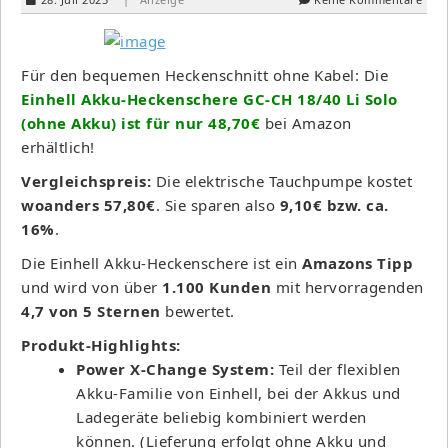
Für den bequemen Heckenschnitt ohne Kabel: Die
Einhell Akku-Heckenschere GC-CH 18/40 Li Solo
(ohne Akku) ist für nur 48,70€
bei Amazon
erhältlich!
Vergleichspreis:
Die elektrische Tauchpumpe kostet
woanders 57,80€
. Sie sparen also
9,10€ bzw. ca.
16%
.
Die Einhell Akku-Heckenschere ist ein
Amazons Tipp
und wird von über
1.100 Kunden
mit hervorragenden
4,7 von 5 Sternen
bewertet.
Produkt-Highlights:
Power X-Change System:
Teil der flexiblen
Akku-Familie von Einhell, bei der Akkus und
Ladegeräte beliebig kombiniert werden
können. (Lieferung erfolgt ohne Akku und