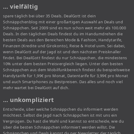
… vielfältig
spare täglich bei über 35 Deals. DealGott ist dein
Schnäppchenblog mit einer großartigen Auswahl an Deals und
Schnäppchen. Seit 2009 sind es nun schon weit mehr als 100.000
Deals. In den täglichen Deals findest du im Handumdrehen die
besten Deals aus den Bereichen Mode & Fashion, Handytarife,
Finanzen (Kredite und Girokonto), Reise & Hotel uvm. Sei dabei,
wenn DealGott auf der Jagd ist und den nächsten Preisknaller
findet. Bei DealGott findest du nur Schnäppchen, die mindestens
10% unter dem besten Preisvergleich liegen. Unter den besten
Schnäppchen aus dem Mobilfunkbereich findest du beispielsweise
Handytarife für 1,99€ pro Monat, Datentarife für 3,99€ pro Monat
und auch Smartphones zu Bestpreisen. Das alles und noch viel
mehr wartet bei DealGott auf dich.
… unkompliziert
Entscheide, über welche Schnäppchen du informiert werden
möchtest. Selbst die Jagd nach Schnäppchen ist mit uns ein
Vergnügen. Du hast die Wahl und kannst so entscheide, wie du
über die besten Schnäppchen informiert werden willst. Die
Schnäppchen und Deals kannst du per Newsletter, der täglich