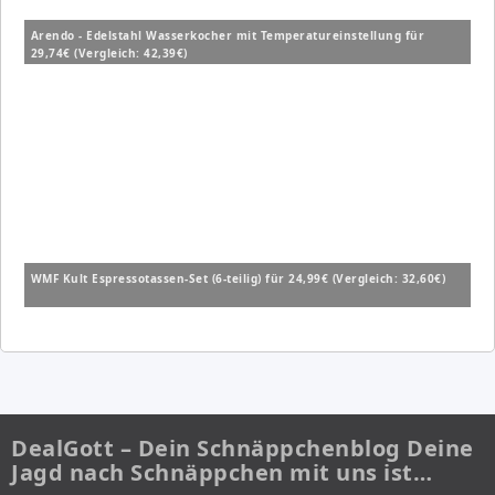
Arendo - Edelstahl Wasserkocher mit Temperatureinstellung für
29,74€ (Vergleich: 42,39€)
WMF Kult Espressotassen-Set (6-teilig) für 24,99€ (Vergleich: 32,60€)
DealGott – Dein Schnäppchenblog Deine
Jagd nach Schnäppchen mit uns ist…