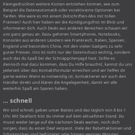
Kleingedruckten weitere Kosten entstehen können, wie zum
Beispiel die Datenautomatik oder voraktivierte Optionen bei
Tarifen. Wie wäre es mit einem Zeitschriften-Abo mit tollen
Prämien? Auch hier haben wir die Kündigungsfrist im Blick und
informieren dich. Auch Deals aus anderen Bereichen schauen wir
uns ganz genau an. Dazu gehören Smartphones, Notebooks,
Konsolen aus anderen Ländern wie Frankreich, Italien, Spanien,
England und besonders China, mit den vielen Gadgets zu sehr
guten Preisen. Uns ist nicht nur der Datenschutz wichtig, sondern
auch das du Spaß bei der Schnäppchenjagd hast. Sollte es
dennoch mal dazu kommen, dass Du Hilfe brauchst, kannst du uns
jederzeit über das Kontaktformular erreichen und wir helfen dir
gerne weiter. Wenn es notwendig ist, kontaktieren wir auch den
Händler direkt und klären die Angelegenheit, damit wir alle
weiterhin Spaß am Sparen haben.
… schnell
Wir sind schnell, geben unser Bestes und das täglich von 8 bis 1
Uhr. Mit DealGott bist du immer auf dem aktuellsten Stand. Du
musst weder lange auf die nächsten Deals warten, noch dich
sorgen, dass du einen Deal verpasst. Viele der Rabattaktionen und
Schnäppchen sind befristetet oder binnen weniger Minuten