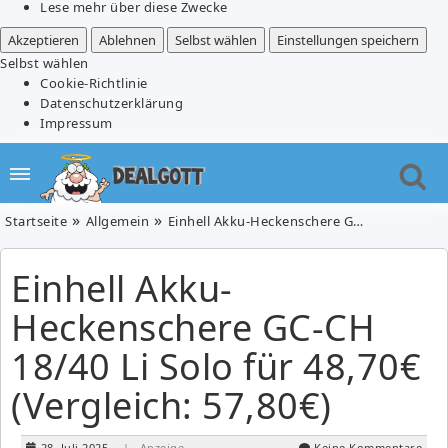
Lese mehr über diese Zwecke
Akzeptieren
Ablehnen
Selbst wählen
Einstellungen speichern
Selbst wählen
Cookie-Richtlinie
Datenschutzerklärung
Impressum
Startseite
Allgemein
Einhell Akku-Heckenschere GC-CH 18/40 Li Solo für 48,70€ (Vergleich: 57,80€)
Einhell Akku-
Heckenschere GC-CH
18/40 Li Solo für 48,70€
(Vergleich: 57,80€)
28. Juli 2025
| Anzeige
Keine Kommentare