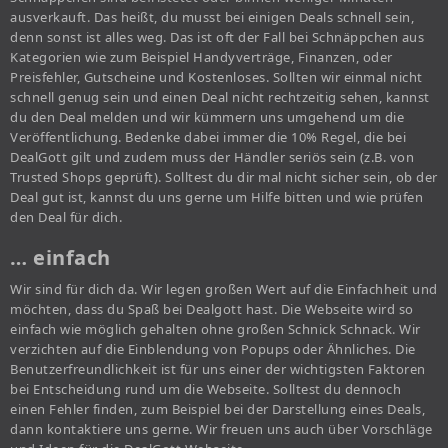
ausverkauft. Das heißt, du musst bei einigen Deals schnell sein,
denn sonst ist alles weg. Das ist oft der Fall bei Schnäppchen aus
Kategorien wie zum Beispiel Handyverträge, Finanzen, oder
Preisfehler, Gutscheine und Kostenloses. Sollten wir einmal nicht
schnell genug sein und einen Deal nicht rechtzeitig sehen, kannst
du den Deal melden und wir kümmern uns umgehend um die
Veröffentlichung. Bedenke dabei immer die 10% Regel, die bei
DealGott gilt und zudem muss der Händler seriös sein (z.B. von
Trusted Shops geprüft). Solltest du dir mal nicht sicher sein, ob der
Deal gut ist, kannst du uns gerne um Hilfe bitten und wie prüfen
den Deal für dich.
… einfach
Wir sind für dich da. Wir legen großen Wert auf die Einfachheit und
möchten, dass du Spaß bei Dealgott hast. Die Webseite wird so
einfach wie möglich gehalten ohne großen Schnick Schnack. Wir
verzichten auf die Einblendung von Popups oder Ähnliches. Die
Benutzerfreundlichkeit ist für uns einer der wichtigsten Faktoren
bei Entscheidung rund um die Webseite. Solltest du dennoch
einen Fehler finden, zum Beispiel bei der Darstellung eines Deals,
dann kontaktiere uns gerne. Wir freuen uns auch über Vorschläge