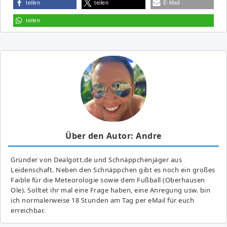
teilen
teilen
E-Mail
teilen
Über den Autor: Andre
Gründer von Dealgott.de und Schnäppchenjäger aus
Leidenschaft. Neben den Schnäppchen gibt es noch ein großes
Fai­ble für die Meteorologie sowie dem Fußball (Oberhausen
Ole). Solltet ihr mal eine Frage haben, eine Anregung usw. bin
ich normalerweise 18 Stunden am Tag per eMail für euch
erreichbar.