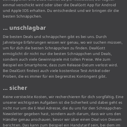
einmal verschickt wird oder über die DealGott App für Android
und Apple IOS erhalten. Du entscheidest und wir bringen dir die
besten Schnäppchen.
… unschlagbar
Die besten Deals und schnäppchen gibt es bei uns. Durch
Jahrelange Erfahrungen wissen wir genau, wo wir suchen müssen,
um für dich die besten Schnäppchen zu finden. DealGott
ermöglicht dir nicht nur die besten Schnäppchen und Deals,
sondern auch viele Gewinnspiele mit tollen Preise. Wie zum
Beispiel ein Smartphone, dass zum Release-Datum verlost wird.
Bei DealGott findest auch viele kostenlose Test-Artikel oder
Proben, die es immer für ein begrenztes Kontingent gibt.
… sicher
Keine versteckte Kosten, wir recherchieren für dich sorgfältig. Eine
unserer wichtigsten Aufgaben ist die Sicherheit und dabei geht es
nicht nur um die E-Mail Adresse, die du uns für den Schnäppchen-
Newsletter gegeben hast, sondern auch darum, dass wir uns den
Händler genau anschauen, bevor wir über einen Deal von Diesem
berichten. Das kann zum Beispiel ein Handytarif sein, bei dem im