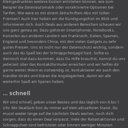
Kleingedruckten weitere Kosten entstehen können, wie zum
Beispiel die Datenautomatik oder voraktivierte Optionen bei
Tarifen. Wie wäre es mit einem Zeitschriften-Abo mit tollen
Prämien? Auch hier haben wir die Kündigungsfrist im Blick und
informieren dich. Auch Deals aus anderen Bereichen schauen wir
uns ganz genau an. Dazu gehören Smartphones, Notebooks,
Konsolen aus anderen Ländern wie Frankreich, Italien, Spanien,
England und besonders China, mit den vielen Gadgets zu sehr
guten Preisen. Uns ist nicht nur der Datenschutz wichtig, sondern
auch das du Spaß bei der Schnäppchenjagd hast. Sollte es
dennoch mal dazu kommen, dass Du Hilfe brauchst, kannst du uns
jederzeit über das Kontaktformular erreichen und wir helfen dir
gerne weiter. Wenn es notwendig ist, kontaktieren wir auch den
Händler direkt und klären die Angelegenheit, damit wir alle
weiterhin Spaß am Sparen haben.
… schnell
Wir sind schnell, geben unser Bestes und das täglich von 8 bis 1
Uhr. Mit DealGott bist du immer auf dem aktuellsten Stand. Du
musst weder lange auf die nächsten Deals warten, noch dich
sorgen, dass du einen Deal verpasst. Viele der Rabattaktionen und
Schnäppchen sind befristetet oder binnen weniger Minuten