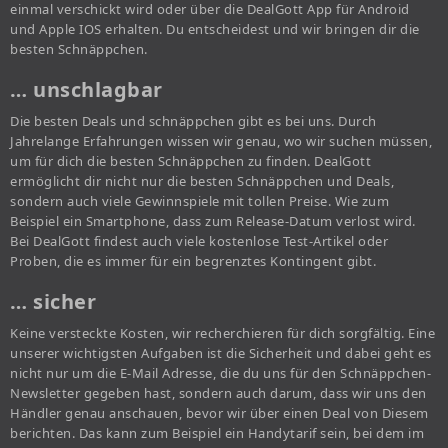
einmal verschickt wird oder über die DealGott App für Android
und Apple IOS erhalten. Du entscheidest und wir bringen dir die
besten Schnäppchen.
… unschlagbar
Die besten Deals und schnäppchen gibt es bei uns. Durch
Jahrelange Erfahrungen wissen wir genau, wo wir suchen müssen,
um für dich die besten Schnäppchen zu finden. DealGott
ermöglicht dir nicht nur die besten Schnäppchen und Deals,
sondern auch viele Gewinnspiele mit tollen Preise. Wie zum
Beispiel ein Smartphone, dass zum Release-Datum verlost wird.
Bei DealGott findest auch viele kostenlose Test-Artikel oder
Proben, die es immer für ein begrenztes Kontingent gibt.
… sicher
Keine versteckte Kosten, wir recherchieren für dich sorgfältig. Eine
unserer wichtigsten Aufgaben ist die Sicherheit und dabei geht es
nicht nur um die E-Mail Adresse, die du uns für den Schnäppchen-
Newsletter gegeben hast, sondern auch darum, dass wir uns den
Händler genau anschauen, bevor wir über einen Deal von Diesem
berichten. Das kann zum Beispiel ein Handytarif sein, bei dem im