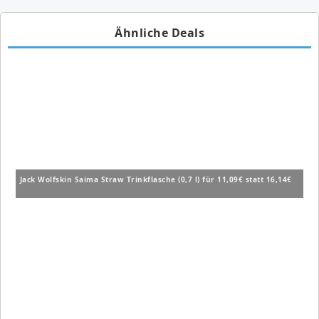
Ähnliche Deals
Jack Wolfskin Saima Straw Trinkflasche (0,7 l) für 11,09€ statt 16,14€