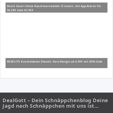
Bosch Smart Home Rauchwarnmelder II (smart, mit App-Alarm) für
56,28€ statt 62,95€
BEDELITE Kuscheldecke (Flanell, Karo-Design) ab 6,99€ mit 50%-Code
DealGott – Dein Schnäppchenblog Deine
Jagd nach Schnäppchen mit uns ist…