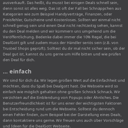
ausverkauft. Das heißt, du musst bei einigen Deals schnell sein,
denn sonst ist alles weg. Das ist oft der Fall bei Schnäppchen aus
Kategorien wie zum Beispiel Handyverträge, Finanzen, oder
Preisfehler, Gutscheine und Kostenloses. Sollten wir einmal nicht
schnell genug sein und einen Deal nicht rechtzeitig sehen, kannst
du den Deal melden und wir kümmern uns umgehend um die
Veröffentlichung. Bedenke dabei immer die 10% Regel, die bei
DealGott gilt und zudem muss der Händler seriös sein (z.B. von
Trusted Shops geprüft). Solltest du dir mal nicht sicher sein, ob der
Deal gut ist, kannst du uns gerne um Hilfe bitten und wie prüfen
den Deal für dich.
… einfach
Wir sind für dich da. Wir legen großen Wert auf die Einfachheit und
möchten, dass du Spaß bei Dealgott hast. Die Webseite wird so
einfach wie möglich gehalten ohne großen Schnick Schnack. Wir
verzichten auf die Einblendung von Popups oder Ähnliches. Die
Benutzerfreundlichkeit ist für uns einer der wichtigsten Faktoren
bei Entscheidung rund um die Webseite. Solltest du dennoch
einen Fehler finden, zum Beispiel bei der Darstellung eines Deals,
dann kontaktiere uns gerne. Wir freuen uns auch über Vorschläge
und Ideen für die DealGott Webseite.