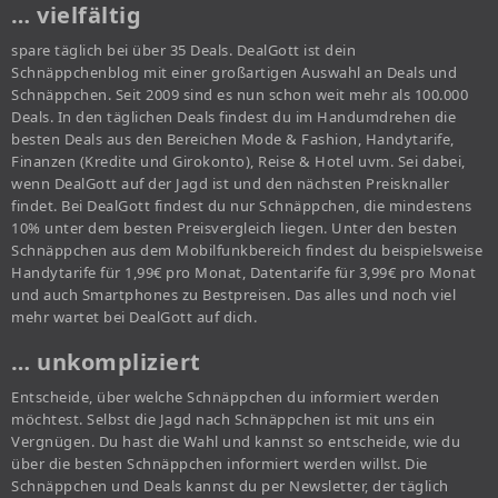
… vielfältig
spare täglich bei über 35 Deals. DealGott ist dein
Schnäppchenblog mit einer großartigen Auswahl an Deals und
Schnäppchen. Seit 2009 sind es nun schon weit mehr als 100.000
Deals. In den täglichen Deals findest du im Handumdrehen die
besten Deals aus den Bereichen Mode & Fashion, Handytarife,
Finanzen (Kredite und Girokonto), Reise & Hotel uvm. Sei dabei,
wenn DealGott auf der Jagd ist und den nächsten Preisknaller
findet. Bei DealGott findest du nur Schnäppchen, die mindestens
10% unter dem besten Preisvergleich liegen. Unter den besten
Schnäppchen aus dem Mobilfunkbereich findest du beispielsweise
Handytarife für 1,99€ pro Monat, Datentarife für 3,99€ pro Monat
und auch Smartphones zu Bestpreisen. Das alles und noch viel
mehr wartet bei DealGott auf dich.
… unkompliziert
Entscheide, über welche Schnäppchen du informiert werden
möchtest. Selbst die Jagd nach Schnäppchen ist mit uns ein
Vergnügen. Du hast die Wahl und kannst so entscheide, wie du
über die besten Schnäppchen informiert werden willst. Die
Schnäppchen und Deals kannst du per Newsletter, der täglich