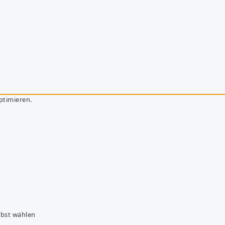
ptimieren.
lbst wählen