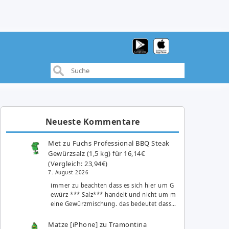
Neueste Kommentare
Met
zu
Fuchs Professional BBQ Steak
Gewürzsalz (1,5 kg) für 16,14€
(Vergleich: 23,94€)
7. August 2026
immer zu beachten dass es sich hier um G
ewürz *** Salz*** handelt und nicht um m
eine Gewürzmischung. das bedeutet dass…
Matze [iPhone]
zu
Tramontina