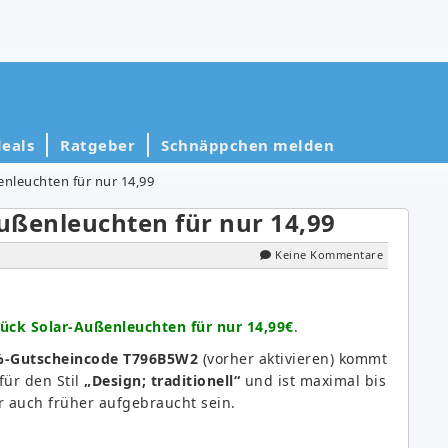
eals
Ratgeber
Schnäppchen melden
nleuchten für nur 14,99
ußenleuchten für nur 14,99
Keine Kommentare
ück Solar-Außenleuchten für nur 14,99€
.
-Gutscheincode T796B5W2
(vorher aktivieren) kommt
 für den Stil
„Design; traditionell“
und ist maximal bis
r auch früher aufgebraucht sein.