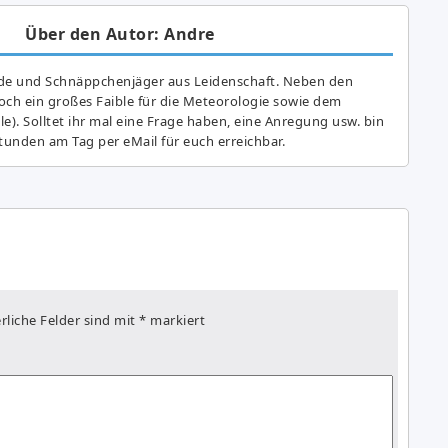
Über den Autor: Andre
de und Schnäppchenjäger aus Leidenschaft. Neben den
ch ein großes Fai­ble für die Meteorologie sowie dem
e). Solltet ihr mal eine Frage haben, eine Anregung usw. bin
tunden am Tag per eMail für euch erreichbar.
rliche Felder sind mit
*
markiert