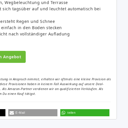
en, Wegbeleuchtung und Terrasse
t sich tagsüber auf und leuchtet automatisch bei
dersteht Regen und Schnee
 einfach in den Boden stecken
icht nach vollständiger Aufladung
m Angebot
tung in Anspruch nimmst, erhalten wir oftmals eine kleine Provision als
diese Provisionen haben in keinem Fall Auswirkung auf unsere Deal-
Als Amazon-Partner verdienen wir an qualifizierten Verkäufen. Als
 Du einen Kauf tätigst.
E-Mail
teilen