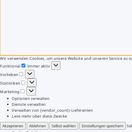
Wir verwenden Cookies, um unsere Website und unseren Service zu o
Funktional
Immer aktiv
Funktional
Vorlieben
Vorlieben
Statistiken
Statistiken
Marketing
Marketing
Optionen verwalten
Dienste verwalten
Verwalten von {vendor_count}-Lieferanten
Lese mehr über diese Zwecke
Akzeptieren
Ablehnen
Selbst wählen
Einstellungen speichern
Se