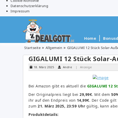
Cookie-Richtlinie
Datenschutzerklärung
Impressum
Home
Bonusd
Startseite
Allgemein
GIGALUMI 12 Stück Solar-Auße
GIGALUMI 12 Stück Solar-A
18. März 2025
Andre
| Anzeige
Bei Amazon gibt es aktuell die
GIGALUMI 12 St
Der Originalpreis liegt bei
29,99€
. Mit dem
50%
ihr auf den Endpreis von
14,99€
. Der Code gilt
zum
21. März 2025, 23:59 Uhr
gültig, kann abe
Produktdetails: