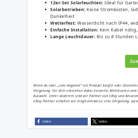
12er-Set Solarleuchten:
Ideal für Gart
Solarbetrieben:
Keine Stromkosten, läd
Dunkelheit
Wetterfest:
Wasserdicht nach IP44, wi
Einfache Installation:
Kein Kabel nötig,
Lange Leuchtdauer:
Bis zu 8 Stunden L
Zu
Wenn du über „zum Angebot“ ein Produkt kaufst oder Dienstleis
Vergütung. Für dich entstehen dabei keinerlei Mehrkosten und 
Auswahl. Unter anderem sind wir Partner von eBay und Amazon. 
eBay-Partner erhalten wir möglicherweise eine Vergütung, wenn
teilen
teilen