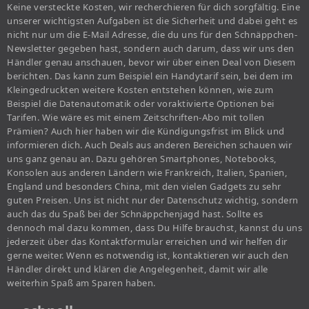
Keine versteckte Kosten, wir recherchieren für dich sorgfältig. Eine
unserer wichtigsten Aufgaben ist die Sicherheit und dabei geht es
nicht nur um die E-Mail Adresse, die du uns für den Schnäppchen-
Newsletter gegeben hast, sondern auch darum, dass wir uns den
Händler genau anschauen, bevor wir über einen Deal von Diesem
berichten. Das kann zum Beispiel ein Handytarif sein, bei dem im
Kleingedruckten weitere Kosten entstehen können, wie zum
Beispiel die Datenautomatik oder voraktivierte Optionen bei
Tarifen. Wie wäre es mit einem Zeitschriften-Abo mit tollen
Prämien? Auch hier haben wir die Kündigungsfrist im Blick und
informieren dich. Auch Deals aus anderen Bereichen schauen wir
uns ganz genau an. Dazu gehören Smartphones, Notebooks,
Konsolen aus anderen Ländern wie Frankreich, Italien, Spanien,
England und besonders China, mit den vielen Gadgets zu sehr
guten Preisen. Uns ist nicht nur der Datenschutz wichtig, sondern
auch das du Spaß bei der Schnäppchenjagd hast. Sollte es
dennoch mal dazu kommen, dass Du Hilfe brauchst, kannst du uns
jederzeit über das Kontaktformular erreichen und wir helfen dir
gerne weiter. Wenn es notwendig ist, kontaktieren wir auch den
Händler direkt und klären die Angelegenheit, damit wir alle
weiterhin Spaß am Sparen haben.