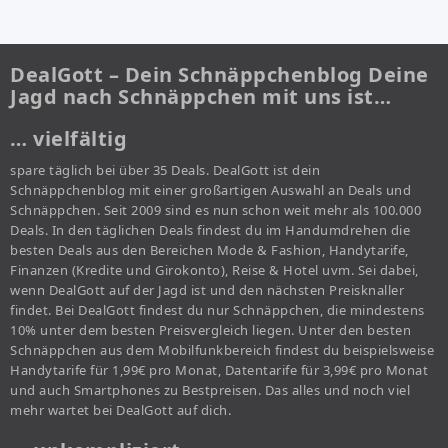
DealGott – Dein Schnäppchenblog Deine
Jagd nach Schnäppchen mit uns ist…
… vielfältig
spare täglich bei über 35 Deals. DealGott ist dein
Schnäppchenblog mit einer großartigen Auswahl an Deals und
Schnäppchen. Seit 2009 sind es nun schon weit mehr als 100.000
Deals. In den täglichen Deals findest du im Handumdrehen die
besten Deals aus den Bereichen Mode & Fashion, Handytarife,
Finanzen (Kredite und Girokonto), Reise & Hotel uvm. Sei dabei,
wenn DealGott auf der Jagd ist und den nächsten Preisknaller
findet. Bei DealGott findest du nur Schnäppchen, die mindestens
10% unter dem besten Preisvergleich liegen. Unter den besten
Schnäppchen aus dem Mobilfunkbereich findest du beispielsweise
Handytarife für 1,99€ pro Monat, Datentarife für 3,99€ pro Monat
und auch Smartphones zu Bestpreisen. Das alles und noch viel
mehr wartet bei DealGott auf dich.