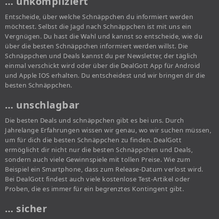
… unkompliziert
Entscheide, über welche Schnäppchen du informiert werden
möchtest. Selbst die Jagd nach Schnäppchen ist mit uns ein
Vergnügen. Du hast die Wahl und kannst so entscheide, wie du
über die besten Schnäppchen informiert werden willst. Die
Schnäppchen und Deals kannst du per Newsletter, der täglich
einmal verschickt wird oder über die DealGott App für Android
und Apple IOS erhalten. Du entscheidest und wir bringen dir die
besten Schnäppchen.
… unschlagbar
Die besten Deals und schnäppchen gibt es bei uns. Durch
Jahrelange Erfahrungen wissen wir genau, wo wir suchen müssen,
um für dich die besten Schnäppchen zu finden. DealGott
ermöglicht dir nicht nur die besten Schnäppchen und Deals,
sondern auch viele Gewinnspiele mit tollen Preise. Wie zum
Beispiel ein Smartphone, dass zum Release-Datum verlost wird.
Bei DealGott findest auch viele kostenlose Test-Artikel oder
Proben, die es immer für ein begrenztes Kontingent gibt.
… sicher