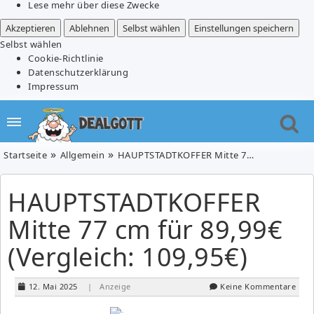
Lese mehr über diese Zwecke
Akzeptieren
Ablehnen
Selbst wählen
Einstellungen speichern
Selbst wählen
Cookie-Richtlinie
Datenschutzerklärung
Impressum
Startseite
Allgemein
HAUPTSTADTKOFFER Mitte 77 cm für 89,99€ (Vergleich: 109,95€)
HAUPTSTADTKOFFER
Mitte 77 cm für 89,99€
(Vergleich: 109,95€)
12. Mai 2025
| Anzeige
Keine Kommentare