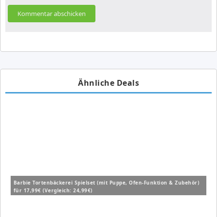
Ähnliche Deals
Barbie Tortenbäckerei Spielset (mit Puppe, Ofen-Funktion & Zubehör)
für 17,99€ (Vergleich: 24,99€)