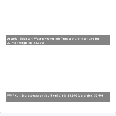
Arendo - Edelstahl Wasserkocher mit Temperatureinstellung für
29,74€ (Vergleich: 42,39€)
WMF Kult Espressotassen-Set (6-teilig) für 24,99€ (Vergleich: 32,60€)