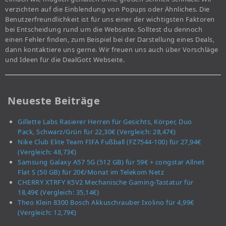
verzichten auf die Einblendung von Popups oder Ähnliches. Die
Benutzerfreundlichkeit ist für uns einer der wichtigsten Faktoren
bei Entscheidung rund um die Webseite. Solltest du dennoch
einen Fehler finden, zum Beispiel bei der Darstellung eines Deals,
dann kontaktiere uns gerne. Wir freuen uns auch über Vorschläge
und Ideen für die DealGott Webseite.
Neueste Beiträge
Gillette Labs Rasierer Herren für Gesichts, Körper, Duo
Pack, Schwarz/Grün für 22,30€ (Vergleich: 28,47€)
Nike Club Elite Team FIFA Fußball (FZ7544-100) für 27,94€
(Vergleich: 48,73€)
Samsung Galaxy A57 5G (512 GB) für 59€ + congstar Allnet
Flat S (50 GB) für 20€/Monat im Telekom Netz
CHERRY XTRFY K5V2 Mechanische Gaming-Tastatur für
18,49€ (Vergleich: 35,14€)
Theo Klein 8300 Bosch Akkuschrauber Ixolino für 4,99€
(Vergleich: 12,79€)