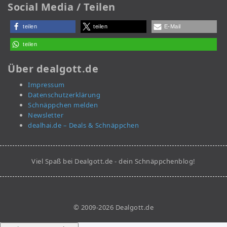
Social Media / Teilen
teilen
teilen
E-Mail
teilen
Über dealgott.de
Impressum
Datenschutzerklärung
Schnäppchen melden
Newsletter
dealhai.de – Deals & Schnäppchen
Viel Spaß bei Dealgott.de - dein Schnäppchenblog!
© 2009-2026 Dealgott.de