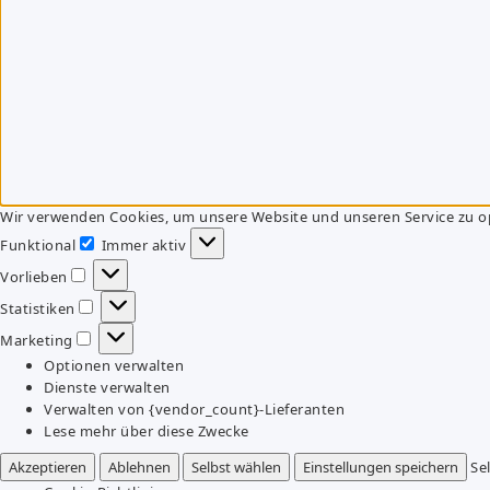
Wir verwenden Cookies, um unsere Website und unseren Service zu o
Funktional
Immer aktiv
Funktional
Vorlieben
Vorlieben
Statistiken
Statistiken
Marketing
Marketing
Optionen verwalten
Dienste verwalten
Verwalten von {vendor_count}-Lieferanten
Lese mehr über diese Zwecke
Akzeptieren
Ablehnen
Selbst wählen
Einstellungen speichern
Se