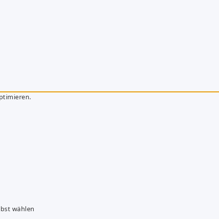
ptimieren.
lbst wählen