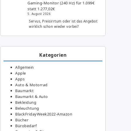
Gaming-Monitor (240 Hz) für 1.099€
statt 1.277,02€
5. August 2026
Servus, Preisirrtum oder ist das Angebot
wirklich schon wieder vorbei?
Kategorien
Allgemein
Apple
Apps
Auto & Motorrad
Baumarkt
Baumarkt & Auto
Bekleidung
Beleuchtung
BlackFridayWeek2022-Amazon
Bücher
Bürobedarf