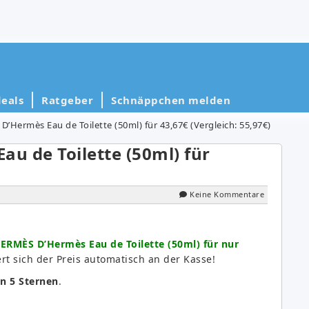
eals
Ratgeber
Schnäppchen melden
Hermès Eau de Toilette (50ml) für 43,67€ (Vergleich: 55,97€)
u de Toilette (50ml) für
Keine Kommentare
RMÈS D’Hermès Eau de Toilette (50ml) für nur
rt sich der Preis automatisch an der Kasse!
on 5 Sternen
.