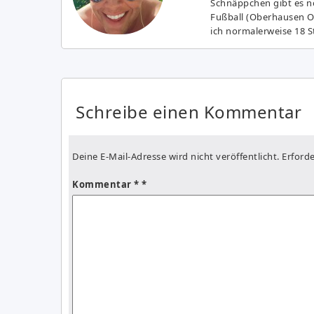
Schnäppchen gibt es no
Fußball (Oberhausen Ol
ich normalerweise 18 S
Schreibe einen Kommentar
Deine E-Mail-Adresse wird nicht veröffentlicht.
Erforde
Kommentar
*