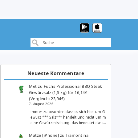
Neueste Kommentare
Met
zu
Fuchs Professional BBQ Steak
Gewürzsalz (1,5 kg) für 16,14€
(Vergleich: 23,94€)
7. August 2026
immer zu beachten dass es sich hier um G
ewürz *** Salz*** handelt und nicht um m
eine Gewürzmischung. das bedeutet dass…
Matze [iPhone]
zu
Tramontina