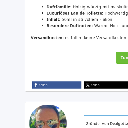
Duftfamilie:
Holzig-würzig mit maskuli
Luxuriöses Eau de Toilette:
Hochwertig
Inhalt:
50ml in stilvollem Flakon
Besondere Duftnoten:
Warme Holz- un
Versandkosten:
es fallen keine Versandkosten 
Zu
teilen
teilen
Gründer von Dealgott.