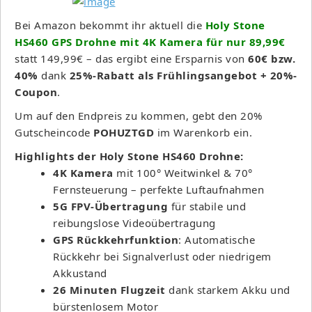
Bei Amazon bekommt ihr aktuell die
Holy Stone
HS460 GPS Drohne mit 4K Kamera für nur 89,99€
statt 149,99€ – das ergibt eine Ersparnis von
60€ bzw.
40%
dank
25%-Rabatt als Frühlingsangebot + 20%-
Coupon
.
Um auf den Endpreis zu kommen, gebt den 20%
Gutscheincode
POHUZTGD
im Warenkorb ein.
Highlights der Holy Stone HS460 Drohne:
4K Kamera
mit 100° Weitwinkel & 70°
Fernsteuerung – perfekte Luftaufnahmen
5G FPV-Übertragung
für stabile und
reibungslose Videoübertragung
GPS Rückkehrfunktion
: Automatische
Rückkehr bei Signalverlust oder niedrigem
Akkustand
26 Minuten Flugzeit
dank starkem Akku und
bürstenlosem Motor