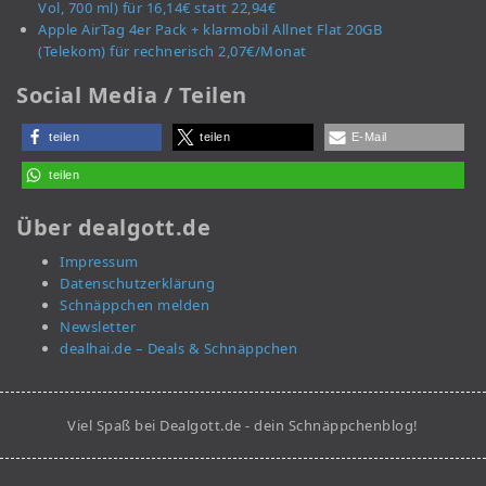
Vol, 700 ml) für 16,14€ statt 22,94€
Apple AirTag 4er Pack + klarmobil Allnet Flat 20GB
(Telekom) für rechnerisch 2,07€/Monat
Social Media / Teilen
teilen
teilen
E-Mail
teilen
Über dealgott.de
Impressum
Datenschutzerklärung
Schnäppchen melden
Newsletter
dealhai.de – Deals & Schnäppchen
Viel Spaß bei Dealgott.de - dein Schnäppchenblog!