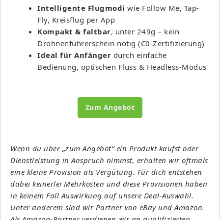
Intelligente Flugmodi
wie Follow Me, Tap-
Fly, Kreisflug per App
Kompakt & faltbar
, unter 249g – kein
Drohnenführerschein nötig (C0-Zertifizierung)
Ideal für Anfänger
durch einfache
Bedienung, optischen Fluss & Headless-Modus
Zum Angebot
Wenn du über „zum Angebot“ ein Produkt kaufst oder
Dienstleistung in Anspruch nimmst, erhalten wir oftmals
eine kleine Provision als Vergütung. Für dich entstehen
dabei keinerlei Mehrkosten und diese Provisionen haben
in keinem Fall Auswirkung auf unsere Deal-Auswahl.
Unter anderem sind wir Partner von eBay und Amazon.
Als Amazon-Partner verdienen wir an qualifizierten