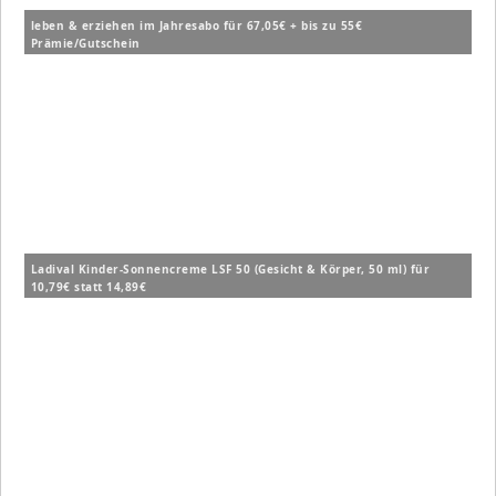
leben & erziehen im Jahresabo für 67,05€ + bis zu 55€
Prämie/Gutschein
Ladival Kinder-Sonnencreme LSF 50 (Gesicht & Körper, 50 ml) für
10,79€ statt 14,89€