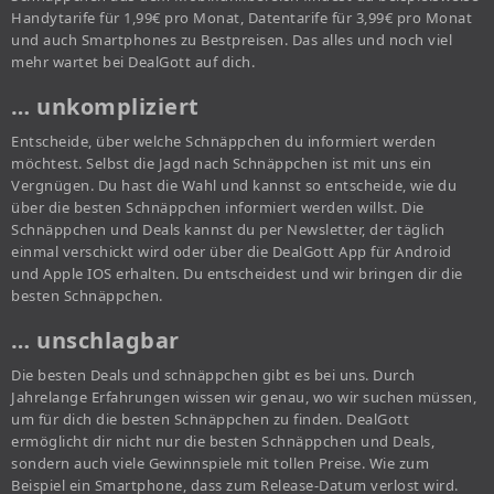
Handytarife für 1,99€ pro Monat, Datentarife für 3,99€ pro Monat
und auch Smartphones zu Bestpreisen. Das alles und noch viel
mehr wartet bei DealGott auf dich.
… unkompliziert
Entscheide, über welche Schnäppchen du informiert werden
möchtest. Selbst die Jagd nach Schnäppchen ist mit uns ein
Vergnügen. Du hast die Wahl und kannst so entscheide, wie du
über die besten Schnäppchen informiert werden willst. Die
Schnäppchen und Deals kannst du per Newsletter, der täglich
einmal verschickt wird oder über die DealGott App für Android
und Apple IOS erhalten. Du entscheidest und wir bringen dir die
besten Schnäppchen.
… unschlagbar
Die besten Deals und schnäppchen gibt es bei uns. Durch
Jahrelange Erfahrungen wissen wir genau, wo wir suchen müssen,
um für dich die besten Schnäppchen zu finden. DealGott
ermöglicht dir nicht nur die besten Schnäppchen und Deals,
sondern auch viele Gewinnspiele mit tollen Preise. Wie zum
Beispiel ein Smartphone, dass zum Release-Datum verlost wird.