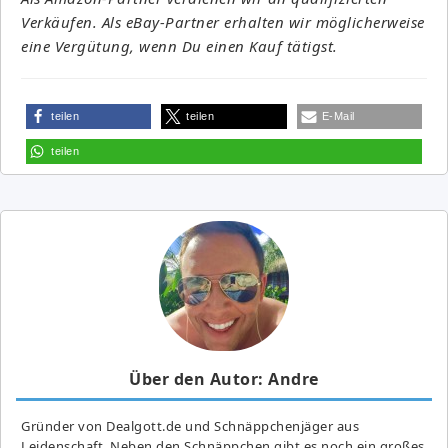
Verkäufen. Als eBay-Partner erhalten wir möglicherweise
eine Vergütung, wenn Du einen Kauf tätigst.
teilen
teilen
E-Mail
teilen
Über den Autor: Andre
Gründer von Dealgott.de und Schnäppchenjäger aus
Leidenschaft. Neben den Schnäppchen gibt es noch ein großes