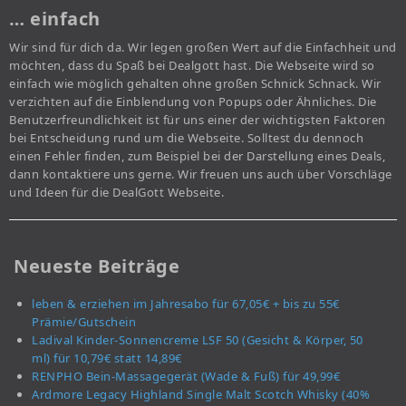
… einfach
Wir sind für dich da. Wir legen großen Wert auf die Einfachheit und
möchten, dass du Spaß bei Dealgott hast. Die Webseite wird so
einfach wie möglich gehalten ohne großen Schnick Schnack. Wir
verzichten auf die Einblendung von Popups oder Ähnliches. Die
Benutzerfreundlichkeit ist für uns einer der wichtigsten Faktoren
bei Entscheidung rund um die Webseite. Solltest du dennoch
einen Fehler finden, zum Beispiel bei der Darstellung eines Deals,
dann kontaktiere uns gerne. Wir freuen uns auch über Vorschläge
und Ideen für die DealGott Webseite.
Neueste Beiträge
leben & erziehen im Jahresabo für 67,05€ + bis zu 55€
Prämie/Gutschein
Ladival Kinder-Sonnencreme LSF 50 (Gesicht & Körper, 50
ml) für 10,79€ statt 14,89€
RENPHO Bein-Massagegerät (Wade & Fuß) für 49,99€
Ardmore Legacy Highland Single Malt Scotch Whisky (40%