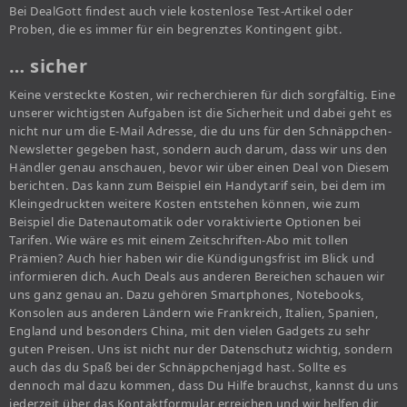
Bei DealGott findest auch viele kostenlose Test-Artikel oder
Proben, die es immer für ein begrenztes Kontingent gibt.
… sicher
Keine versteckte Kosten, wir recherchieren für dich sorgfältig. Eine
unserer wichtigsten Aufgaben ist die Sicherheit und dabei geht es
nicht nur um die E-Mail Adresse, die du uns für den Schnäppchen-
Newsletter gegeben hast, sondern auch darum, dass wir uns den
Händler genau anschauen, bevor wir über einen Deal von Diesem
berichten. Das kann zum Beispiel ein Handytarif sein, bei dem im
Kleingedruckten weitere Kosten entstehen können, wie zum
Beispiel die Datenautomatik oder voraktivierte Optionen bei
Tarifen. Wie wäre es mit einem Zeitschriften-Abo mit tollen
Prämien? Auch hier haben wir die Kündigungsfrist im Blick und
informieren dich. Auch Deals aus anderen Bereichen schauen wir
uns ganz genau an. Dazu gehören Smartphones, Notebooks,
Konsolen aus anderen Ländern wie Frankreich, Italien, Spanien,
England und besonders China, mit den vielen Gadgets zu sehr
guten Preisen. Uns ist nicht nur der Datenschutz wichtig, sondern
auch das du Spaß bei der Schnäppchenjagd hast. Sollte es
dennoch mal dazu kommen, dass Du Hilfe brauchst, kannst du uns
jederzeit über das Kontaktformular erreichen und wir helfen dir