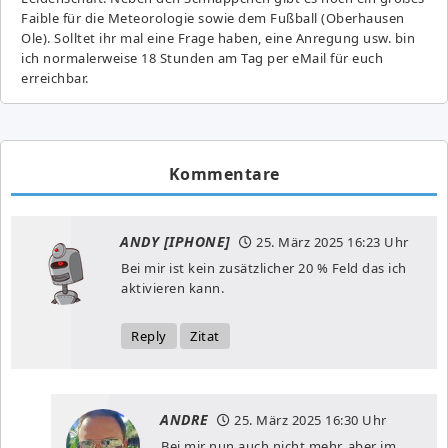
Fai­ble für die Meteorologie sowie dem Fußball (Oberhausen
Ole). Solltet ihr mal eine Frage haben, eine Anregung usw. bin
ich normalerweise 18 Stunden am Tag per eMail für euch
erreichbar.
Kommentare
ANDY [IPHONE]
25. März 2025
16:23 Uhr
Bei mir ist kein zusätzlicher 20 % Feld das ich
aktivieren kann.
Reply
Zitat
ANDRE
25. März 2025
16:30 Uhr
Bei mir nun auch nicht mehr, aber im