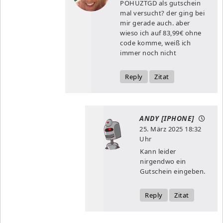
POHUZTGD als gutschein
mal versucht? der ging bei
mir gerade auch. aber
wieso ich auf 83,99€ ohne
code komme, weiß ich
immer noch nicht
Reply
Zitat
ANDY [IPHONE]
25. März 2025
18:32
Uhr
Kann leider
nirgendwo ein
Gutschein eingeben.
Reply
Zitat