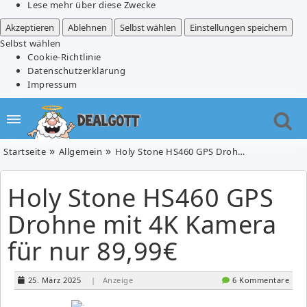
Lese mehr über diese Zwecke
Akzeptieren
Ablehnen
Selbst wählen
Einstellungen speichern
Selbst wählen
Cookie-Richtlinie
Datenschutzerklärung
Impressum
Startseite
Allgemein
Holy Stone HS460 GPS Drohne mit 4K Kamera für nur 89,99€
Holy Stone HS460 GPS
Drohne mit 4K Kamera
für nur 89,99€
25. März 2025
| Anzeige
6 Kommentare