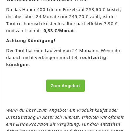
Da das Honor 400 Lite im Einzelkauf 253,60 € kostet,
ihr aber über 24 Monate nur 245,70 € zahlt, ist der
Tarif rechnerisch kostenlos. Ihr spart effektiv 7,90 €
und zahlt somit
–0,33 €/Monat
.
Achtung Kündigung!
Der Tarif hat eine Laufzeit von 24 Monaten. Wenn ihr
danach nicht verlängern möchtet,
rechtzeitig
kündigen
.
Zum Angebot
Wenn du über „zum Angebot“ ein Produkt kaufst oder
Dienstleistung in Anspruch nimmst, erhalten wir oftmals
eine kleine Provision als Vergütung. Für dich entstehen
dabei keinerlei Mehrkosten und diese Provisionen haben