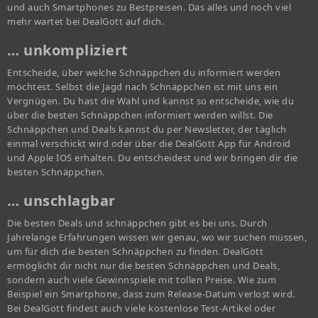
und auch Smartphones zu Bestpreisen. Das alles und noch viel
mehr wartet bei DealGott auf dich.
… unkompliziert
Entscheide, über welche Schnäppchen du informiert werden
möchtest. Selbst die Jagd nach Schnäppchen ist mit uns ein
Vergnügen. Du hast die Wahl und kannst so entscheide, wie du
über die besten Schnäppchen informiert werden willst. Die
Schnäppchen und Deals kannst du per Newsletter, der täglich
einmal verschickt wird oder über die DealGott App für Android
und Apple IOS erhalten. Du entscheidest und wir bringen dir die
besten Schnäppchen.
… unschlagbar
Die besten Deals und schnäppchen gibt es bei uns. Durch
Jahrelange Erfahrungen wissen wir genau, wo wir suchen müssen,
um für dich die besten Schnäppchen zu finden. DealGott
ermöglicht dir nicht nur die besten Schnäppchen und Deals,
sondern auch viele Gewinnspiele mit tollen Preise. Wie zum
Beispiel ein Smartphone, dass zum Release-Datum verlost wird.
Bei DealGott findest auch viele kostenlose Test-Artikel oder