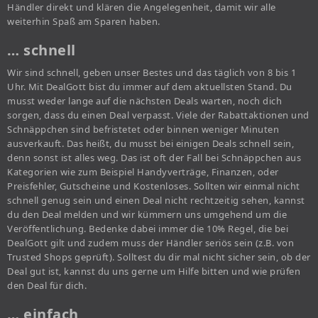
Händler direkt und klären die Angelegenheit, damit wir alle
weiterhin Spaß am Sparen haben.
… schnell
Wir sind schnell, geben unser Bestes und das täglich von 8 bis 1
Uhr. Mit DealGott bist du immer auf dem aktuellsten Stand. Du
musst weder lange auf die nächsten Deals warten, noch dich
sorgen, dass du einen Deal verpasst. Viele der Rabattaktionen und
Schnäppchen sind befristetet oder binnen weniger Minuten
ausverkauft. Das heißt, du musst bei einigen Deals schnell sein,
denn sonst ist alles weg. Das ist oft der Fall bei Schnäppchen aus
Kategorien wie zum Beispiel Handyverträge, Finanzen, oder
Preisfehler, Gutscheine und Kostenloses. Sollten wir einmal nicht
schnell genug sein und einen Deal nicht rechtzeitig sehen, kannst
du den Deal melden und wir kümmern uns umgehend um die
Veröffentlichung. Bedenke dabei immer die 10% Regel, die bei
DealGott gilt und zudem muss der Händler seriös sein (z.B. von
Trusted Shops geprüft). Solltest du dir mal nicht sicher sein, ob der
Deal gut ist, kannst du uns gerne um Hilfe bitten und wie prüfen
den Deal für dich.
… einfach