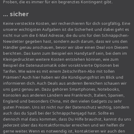
Proben, die es immer für ein begrenztes Kontingent gibt.
… sicher
Keine versteckte Kosten, wir recherchieren für dich sorgfältig. Eine
unserer wichtigsten Aufgaben ist die Sicherheit und dabei geht es
nicht nur um die E-Mail Adresse, die du uns für den Schnäppchen-
Newsletter gegeben hast, sondern auch darum, dass wir uns den
Händler genau anschauen, bevor wir über einen Deal von Diesem
berichten. Das kann zum Beispiel ein Handytarif sein, bei dem im
Kleingedruckten weitere Kosten entstehen können, wie zum
Beispiel die Datenautomatik oder voraktivierte Optionen bei
Tarifen. Wie wäre es mit einem Zeitschriften-Abo mit tollen
Prämien? Auch hier haben wir die Kündigungsfrist im Blick und
informieren dich. Auch Deals aus anderen Bereichen schauen wir
uns ganz genau an. Dazu gehören Smartphones, Notebooks,
Konsolen aus anderen Ländern wie Frankreich, Italien, Spanien,
England und besonders China, mit den vielen Gadgets zu sehr
guten Preisen. Uns ist nicht nur der Datenschutz wichtig, sondern
auch das du Spaß bei der Schnäppchenjagd hast. Sollte es
dennoch mal dazu kommen, dass Du Hilfe brauchst, kannst du uns
jederzeit über das Kontaktformular erreichen und wir helfen dir
gerne weiter. Wenn es notwendig ist, kontaktieren wir auch den