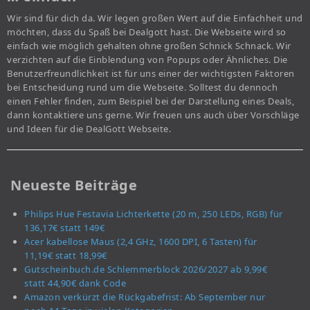
Wir sind für dich da. Wir legen großen Wert auf die Einfachheit und
möchten, dass du Spaß bei Dealgott hast. Die Webseite wird so
einfach wie möglich gehalten ohne großen Schnick Schnack. Wir
verzichten auf die Einblendung von Popups oder Ähnliches. Die
Benutzerfreundlichkeit ist für uns einer der wichtigsten Faktoren
bei Entscheidung rund um die Webseite. Solltest du dennoch
einen Fehler finden, zum Beispiel bei der Darstellung eines Deals,
dann kontaktiere uns gerne. Wir freuen uns auch über Vorschläge
und Ideen für die DealGott Webseite.
Neueste Beiträge
Philips Hue Festavia Lichterkette (20 m, 250 LEDs, RGB) für
136,17€ statt 149€
Acer kabellose Maus (2,4 GHz, 1600 DPI, 6 Tasten) für
11,19€ statt 18,99€
Gutscheinbuch.de Schlemmerblock 2026/2027 ab 9,99€
statt 44,90€ dank Code
Amazon verkürzt die Rückgabefrist: Ab September nur