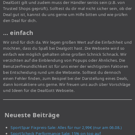
DealGott gilt und zudem muss der Händler seriös sein (z.B. von
Trusted Shops geprüft). Solltest du dir mal nicht sicher sein, ob der
Deal gut ist, kannst du uns gerne um Hilfe bitten und wie prüfen
den Deal für dich.
… einfach
Wir sind für dich da. Wir legen großen Wert auf die Einfachheit und
möchten, dass du Spaß bei Dealgott hast. Die Webseite wird so
einfach wie möglich gehalten ohne großen Schnick Schnack. Wir
verzichten auf die Einblendung von Popups oder Ähnliches. Die
Benutzerfreundlichkeit ist für uns einer der wichtigsten Faktoren
bei Entscheidung rund um die Webseite. Solltest du dennoch
einen Fehler finden, zum Beispiel bei der Darstellung eines Deals,
dann kontaktiere uns gerne. Wir freuen uns auch über Vorschläge
und Ideen für die DealGott Webseite.
Neueste Beiträge
SportSpar Fixpreis-Sale: Alles für nur 2,99€ (nur am 06.08.)
SportScheck Performance Sale: 15% on top auf