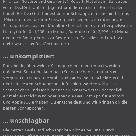
Finanzen (Kredite und Girokonto), Reise & Hotel uvm. Sei dabei,
wenn DealGott auf der Jagd ist und den nächsten Preisknaller
findet. Bei DealGott findest du nur Schnäppchen, die mindestens
10% unter dem besten Preisvergleich liegen. Unter den besten
Schnäppchen aus dem Mobilfunkbereich findest du beispielsweise
Handytarife für 1,99€ pro Monat, Datentarife für 3,99€ pro Monat
und auch Smartphones zu Bestpreisen. Das alles und noch viel
mehr wartet bei DealGott auf dich.
… unkompliziert
Entscheide, über welche Schnäppchen du informiert werden
möchtest. Selbst die Jagd nach Schnäppchen ist mit uns ein
Vergnügen. Du hast die Wahl und kannst so entscheide, wie du
über die besten Schnäppchen informiert werden willst. Die
Schnäppchen und Deals kannst du per Newsletter, der täglich
einmal verschickt wird oder über die DealGott App für Android
und Apple IOS erhalten. Du entscheidest und wir bringen dir die
besten Schnäppchen.
… unschlagbar
Die besten Deals und schnäppchen gibt es bei uns. Durch