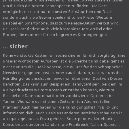
Jahrelange Erfahrungen wissen wir genau, wo wir suchen müssen,
um für dich die besten Schnäppchen zu finden. DealGott
ermöglicht dir nicht nur die besten Schnäppchen und Deals,
sondern auch viele Gewinnspiele mit tollen Preise. Wie zum
Beispiel ein Smartphone, dass zum Release-Datum verlost wird.
Bei DealGott findest auch viele kostenlose Test-Artikel oder
Proben, die es immer für ein begrenztes Kontingent gibt.
… sicher
Keine versteckte Kosten, wir recherchieren für dich sorgfältig. Eine
unserer wichtigsten Aufgaben ist die Sicherheit und dabei geht es
nicht nur um die E-Mail Adresse, die du uns für den Schnäppchen-
Newsletter gegeben hast, sondern auch darum, dass wir uns den
Händler genau anschauen, bevor wir über einen Deal von Diesem
berichten. Das kann zum Beispiel ein Handytarif sein, bei dem im
Kleingedruckten weitere Kosten entstehen können, wie zum
Beispiel die Datenautomatik oder voraktivierte Optionen bei
Tarifen. Wie wäre es mit einem Zeitschriften-Abo mit tollen
Prämien? Auch hier haben wir die Kündigungsfrist im Blick und
informieren dich. Auch Deals aus anderen Bereichen schauen wir
uns ganz genau an. Dazu gehören Smartphones, Notebooks,
Konsolen aus anderen Ländern wie Frankreich, Italien, Spanien,