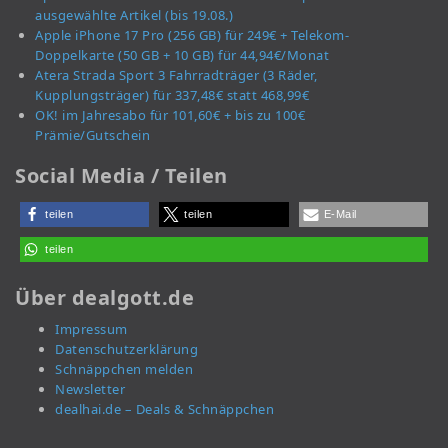
ausgewählte Artikel (bis 19.08.)
Apple iPhone 17 Pro (256 GB) für 249€ + Telekom-
Doppelkarte (50 GB + 10 GB) für 44,94€/Monat
Atera Strada Sport 3 Fahrradträger (3 Räder,
Kupplungsträger) für 337,48€ statt 468,99€
OK! im Jahresabo für 101,60€ + bis zu 100€
Prämie/Gutschein
Social Media / Teilen
teilen
teilen
E-Mail
teilen
Über dealgott.de
Impressum
Datenschutzerklärung
Schnäppchen melden
Newsletter
dealhai.de – Deals & Schnäppchen