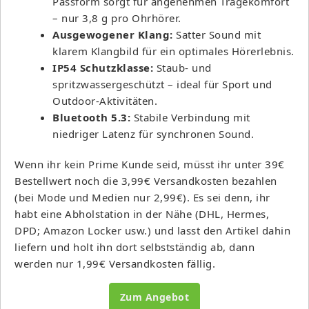
Passform sorgt für angenehmen Tragekomfort
– nur 3,8 g pro Ohrhörer.
Ausgewogener Klang:
Satter Sound mit
klarem Klangbild für ein optimales Hörerlebnis.
IP54 Schutzklasse:
Staub- und
spritzwassergeschützt – ideal für Sport und
Outdoor-Aktivitäten.
Bluetooth 5.3:
Stabile Verbindung mit
niedriger Latenz für synchronen Sound.
Wenn ihr kein Prime Kunde seid, müsst ihr unter 39€
Bestellwert noch die 3,99€ Versandkosten bezahlen
(bei Mode und Medien nur 2,99€). Es sei denn, ihr
habt eine Abholstation in der Nähe (DHL, Hermes,
DPD; Amazon Locker usw.) und lasst den Artikel dahin
liefern und holt ihn dort selbstständig ab, dann
werden nur 1,99€ Versandkosten fällig.
Zum Angebot