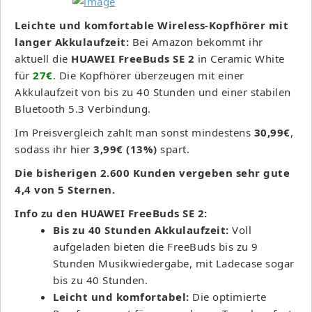
Leichte und komfortable Wireless-Kopfhörer mit
langer Akkulaufzeit:
Bei Amazon bekommt ihr
aktuell die
HUAWEI FreeBuds SE 2
in Ceramic White
für
27€
. Die Kopfhörer überzeugen mit einer
Akkulaufzeit von bis zu 40 Stunden und einer stabilen
Bluetooth 5.3 Verbindung.
Im Preisvergleich zahlt man sonst mindestens
30,99€
,
sodass ihr hier
3,99€ (13%)
spart.
Die bisherigen 2.600 Kunden vergeben sehr gute
4,4 von 5 Sternen.
Info zu den HUAWEI FreeBuds SE 2:
Bis zu 40 Stunden Akkulaufzeit:
Voll
aufgeladen bieten die FreeBuds bis zu 9
Stunden Musikwiedergabe, mit Ladecase sogar
bis zu 40 Stunden.
Leicht und komfortabel:
Die optimierte