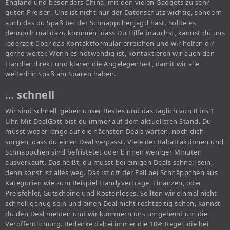
England und besonders China, mit den vielen Gadgets zu sehr
guten Preisen. Uns ist nicht nur der Datenschutz wichtig, sondern
auch das du Spaß bei der Schnäppchenjagd hast. Sollte es
dennoch mal dazu kommen, dass Du Hilfe brauchst, kannst du uns
jederzeit über das Kontaktformular erreichen und wir helfen dir
gerne weiter. Wenn es notwendig ist, kontaktieren wir auch den
Händler direkt und klären die Angelegenheit, damit wir alle
weiterhin Spaß am Sparen haben.
… schnell
Wir sind schnell, geben unser Bestes und das täglich von 8 bis 1
Uhr. Mit DealGott bist du immer auf dem aktuellsten Stand. Du
musst weder lange auf die nächsten Deals warten, noch dich
sorgen, dass du einen Deal verpasst. Viele der Rabattaktionen und
Schnäppchen sind befristetet oder binnen weniger Minuten
ausverkauft. Das heißt, du musst bei einigen Deals schnell sein,
denn sonst ist alles weg. Das ist oft der Fall bei Schnäppchen aus
Kategorien wie zum Beispiel Handyverträge, Finanzen, oder
Preisfehler, Gutscheine und Kostenloses. Sollten wir einmal nicht
schnell genug sein und einen Deal nicht rechtzeitig sehen, kannst
du den Deal melden und wir kümmern uns umgehend um die
Veröffentlichung. Bedenke dabei immer die 10% Regel, die bei