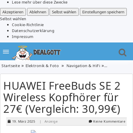
Lese mehr über diese Zwecke
Akzeptieren
Ablehnen
Selbst wählen
Einstellungen speichern
Selbst wählen
Cookie-Richtlinie
Datenschutzerklärung
Impressum
Startseite
Elektronik & Foto
Navigation & HiFi
HUAWEI FreeBud
HUAWEI FreeBuds SE 2
Wireless Kopfhörer für
27€ (Vergleich: 30,99€)
19. März 2025
| Anzeige
Keine Kommentare