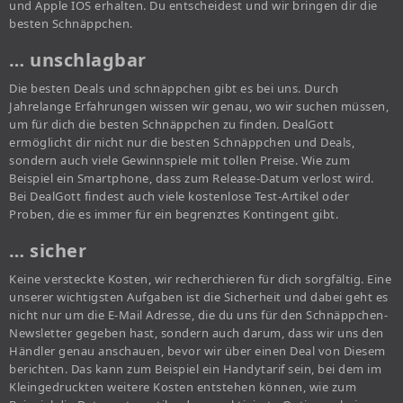
und Apple IOS erhalten. Du entscheidest und wir bringen dir die
besten Schnäppchen.
… unschlagbar
Die besten Deals und schnäppchen gibt es bei uns. Durch
Jahrelange Erfahrungen wissen wir genau, wo wir suchen müssen,
um für dich die besten Schnäppchen zu finden. DealGott
ermöglicht dir nicht nur die besten Schnäppchen und Deals,
sondern auch viele Gewinnspiele mit tollen Preise. Wie zum
Beispiel ein Smartphone, dass zum Release-Datum verlost wird.
Bei DealGott findest auch viele kostenlose Test-Artikel oder
Proben, die es immer für ein begrenztes Kontingent gibt.
… sicher
Keine versteckte Kosten, wir recherchieren für dich sorgfältig. Eine
unserer wichtigsten Aufgaben ist die Sicherheit und dabei geht es
nicht nur um die E-Mail Adresse, die du uns für den Schnäppchen-
Newsletter gegeben hast, sondern auch darum, dass wir uns den
Händler genau anschauen, bevor wir über einen Deal von Diesem
berichten. Das kann zum Beispiel ein Handytarif sein, bei dem im
Kleingedruckten weitere Kosten entstehen können, wie zum