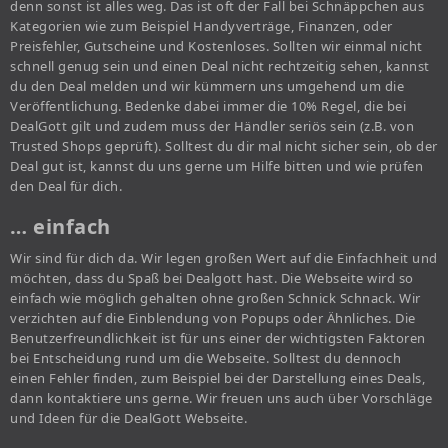
denn sonst ist alles weg. Das ist oft der Fall bei Schnäppchen aus
Kategorien wie zum Beispiel Handyverträge, Finanzen, oder
Preisfehler, Gutscheine und Kostenloses. Sollten wir einmal nicht
schnell genug sein und einen Deal nicht rechtzeitig sehen, kannst
du den Deal melden und wir kümmern uns umgehend um die
Veröffentlichung. Bedenke dabei immer die 10% Regel, die bei
DealGott gilt und zudem muss der Händler seriös sein (z.B. von
Trusted Shops geprüft). Solltest du dir mal nicht sicher sein, ob der
Deal gut ist, kannst du uns gerne um Hilfe bitten und wie prüfen
den Deal für dich.
… einfach
Wir sind für dich da. Wir legen großen Wert auf die Einfachheit und
möchten, dass du Spaß bei Dealgott hast. Die Webseite wird so
einfach wie möglich gehalten ohne großen Schnick Schnack. Wir
verzichten auf die Einblendung von Popups oder Ähnliches. Die
Benutzerfreundlichkeit ist für uns einer der wichtigsten Faktoren
bei Entscheidung rund um die Webseite. Solltest du dennoch
einen Fehler finden, zum Beispiel bei der Darstellung eines Deals,
dann kontaktiere uns gerne. Wir freuen uns auch über Vorschläge
und Ideen für die DealGott Webseite.