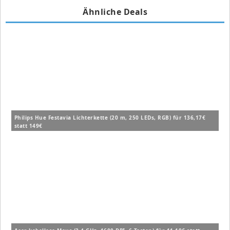
Ähnliche Deals
Philips Hue Festavia Lichterkette (20 m, 250 LEDs, RGB) für 136,17€
statt 149€