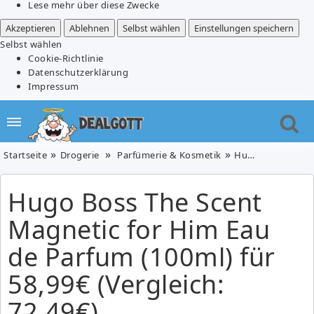
Lese mehr über diese Zwecke
Akzeptieren
Ablehnen
Selbst wählen
Einstellungen speichern
Selbst wählen
Cookie-Richtlinie
Datenschutzerklärung
Impressum
Startseite
Drogerie
Parfümerie & Kosmetik
Hugo Boss The Scent Magnetic for Him Eau de Parfum (100ml) für 58,99€ (Vergleich: 72,49€)
Hugo Boss The Scent
Magnetic for Him Eau
de Parfum (100ml) für
58,99€ (Vergleich:
72,49€)