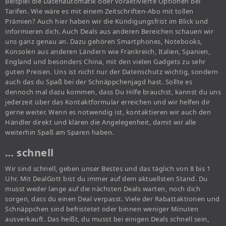
Beispiel die Datenautomatik oder voraktivierte Optionen bei
Tarifen. Wie wäre es mit einem Zeitschriften-Abo mit tollen
Prämien? Auch hier haben wir die Kündigungsfrist im Blick und
informieren dich. Auch Deals aus anderen Bereichen schauen wir
uns ganz genau an. Dazu gehören Smartphones, Notebooks,
Konsolen aus anderen Ländern wie Frankreich, Italien, Spanien,
England und besonders China, mit den vielen Gadgets zu sehr
guten Preisen. Uns ist nicht nur der Datenschutz wichtig, sondern
auch das du Spaß bei der Schnäppchenjagd hast. Sollte es
dennoch mal dazu kommen, dass Du Hilfe brauchst, kannst du uns
jederzeit über das Kontaktformular erreichen und wir helfen dir
gerne weiter. Wenn es notwendig ist, kontaktieren wir auch den
Händler direkt und klären die Angelegenheit, damit wir alle
weiterhin Spaß am Sparen haben.
… schnell
Wir sind schnell, geben unser Bestes und das täglich von 8 bis 1
Uhr. Mit DealGott bist du immer auf dem aktuellsten Stand. Du
musst weder lange auf die nächsten Deals warten, noch dich
sorgen, dass du einen Deal verpasst. Viele der Rabattaktionen und
Schnäppchen sind befristetet oder binnen weniger Minuten
ausverkauft. Das heißt, du musst bei einigen Deals schnell sein,