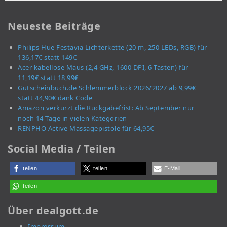
Neueste Beiträge
Philips Hue Festavia Lichterkette (20 m, 250 LEDs, RGB) für
136,17€ statt 149€
Acer kabellose Maus (2,4 GHz, 1600 DPI, 6 Tasten) für
11,19€ statt 18,99€
Gutscheinbuch.de Schlemmerblock 2026/2027 ab 9,99€
statt 44,90€ dank Code
Amazon verkürzt die Rückgabefrist: Ab September nur
noch 14 Tage in vielen Kategorien
RENPHO Active Massagepistole für 64,95€
Social Media / Teilen
teilen
teilen
E-Mail
teilen
Über dealgott.de
Impressum