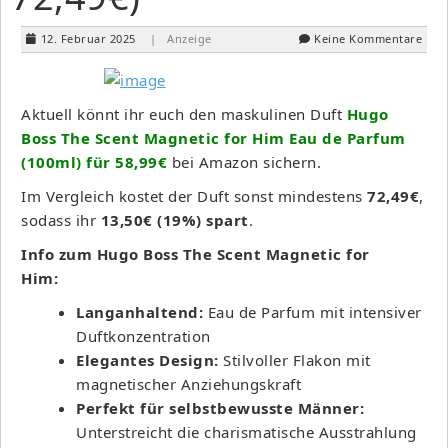
12. Februar 2025
| Anzeige
Keine Kommentare
Aktuell könnt ihr euch den maskulinen Duft
Hugo
Boss The Scent Magnetic for Him Eau de Parfum
(100ml) für
58,99€
bei Amazon sichern.
Im Vergleich kostet der Duft sonst mindestens
72,49€
,
sodass ihr
13,50€ (19%) spart
.
Info zum Hugo Boss The Scent Magnetic for
Him:
Langanhaltend:
Eau de Parfum mit intensiver
Duftkonzentration
Elegantes Design:
Stilvoller Flakon mit
magnetischer Anziehungskraft
Perfekt für selbstbewusste Männer:
Unterstreicht die charismatische Ausstrahlung