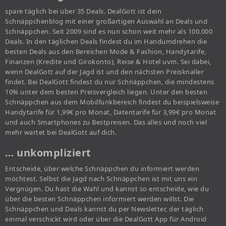
spare täglich bei über 35 Deals. DealGott ist dein
Schnäppchenblog mit einer großartigen Auswahl an Deals und
Schnäppchen. Seit 2009 sind es nun schon weit mehr als 100.000
Deals. In den täglichen Deals findest du im Handumdrehen die
besten Deals aus den Bereichen Mode & Fashion, Handytarife,
Finanzen (Kredite und Girokonto), Reise & Hotel uvm. Sei dabei,
wenn DealGott auf der Jagd ist und den nächsten Preisknaller
findet. Bei DealGott findest du nur Schnäppchen, die mindestens
10% unter dem besten Preisvergleich liegen. Unter den besten
Schnäppchen aus dem Mobilfunkbereich findest du beispielsweise
Handytarife für 1,99€ pro Monat, Datentarife für 3,99€ pro Monat
und auch Smartphones zu Bestpreisen. Das alles und noch viel
mehr wartet bei DealGott auf dich.
… unkompliziert
Entscheide, über welche Schnäppchen du informiert werden
möchtest. Selbst die Jagd nach Schnäppchen ist mit uns ein
Vergnügen. Du hast die Wahl und kannst so entscheide, wie du
über die besten Schnäppchen informiert werden willst. Die
Schnäppchen und Deals kannst du per Newsletter, der täglich
einmal verschickt wird oder über die DealGott App für Android