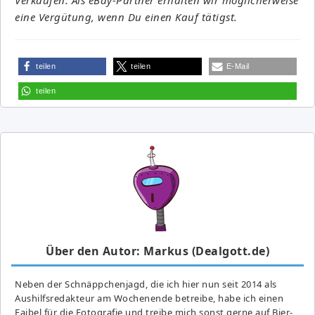
eine Vergütung, wenn Du einen Kauf tätigst.
teilen
teilen
E-Mail
teilen
Über den Autor: Markus (Dealgott.de)
Neben der Schnäppchenjagd, die ich hier nun seit 2014 als
Aushilfsredakteur am Wochenende betreibe, habe ich einen
Faibel für die Fotografie und treibe mich sonst gerne auf Bier-