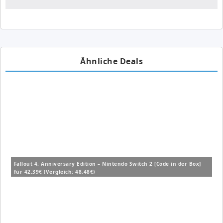
Ähnliche Deals
Fallout 4: Anniversary Edition – Nintendo Switch 2 [Code in der Box]
für 42,39€ (Vergleich: 48,48€)