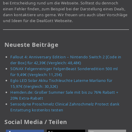
bei Entscheidung rund um die Webseite. Solltest du dennoch
einen Fehler finden, zum Beispiel bei der Darstellung eines Deals,
dann kontaktiere uns gerne. Wir freuen uns auch über Vorschläge
und Ideen für die DealGott Webseite.
Neueste Beiträge
Fallout 4: Anniversary Edition – Nintendo Switch 2 [Code in
der Box] für 42,39€ (Vergleich: 48,48€)
SONAX Felgenreiniger FelgenBeast Sonderedition 500 ml
für 9,49€ (Vergleich: 11,25€)
Eglo LED Solar Akku Tischleuchte Laterne Marliano für
15,97€ (Vergleich: 30,32€)
Hemden.de: Großer Summer Sale mit bis zu 76% Rabatt +
20% Extra-Rabatt
Sensodyne Proschmelz Clinical Zahnschmelz Protect dank
Erstattung kostenlos testen
Social Media / Teilen