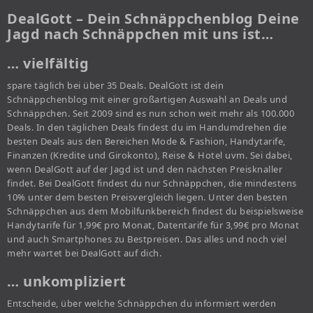
DealGott – Dein Schnäppchenblog Deine
Jagd nach Schnäppchen mit uns ist…
… vielfältig
spare täglich bei über 35 Deals. DealGott ist dein
Schnäppchenblog mit einer großartigen Auswahl an Deals und
Schnäppchen. Seit 2009 sind es nun schon weit mehr als 100.000
Deals. In den täglichen Deals findest du im Handumdrehen die
besten Deals aus den Bereichen Mode & Fashion, Handytarife,
Finanzen (Kredite und Girokonto), Reise & Hotel uvm. Sei dabei,
wenn DealGott auf der Jagd ist und den nächsten Preisknaller
findet. Bei DealGott findest du nur Schnäppchen, die mindestens
10% unter dem besten Preisvergleich liegen. Unter den besten
Schnäppchen aus dem Mobilfunkbereich findest du beispielsweise
Handytarife für 1,99€ pro Monat, Datentarife für 3,99€ pro Monat
und auch Smartphones zu Bestpreisen. Das alles und noch viel
mehr wartet bei DealGott auf dich.
… unkompliziert
Entscheide, über welche Schnäppchen du informiert werden