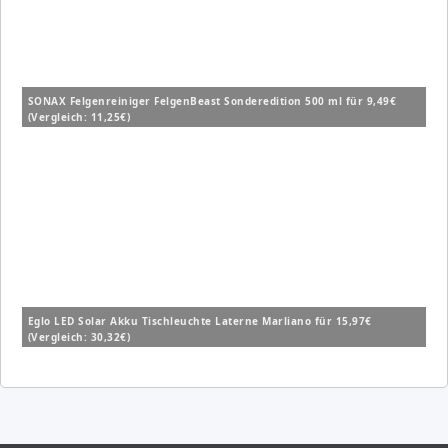
SONAX Felgenreiniger FelgenBeast Sonderedition 500 ml für 9,49€
(Vergleich: 11,25€)
Eglo LED Solar Akku Tischleuchte Laterne Marliano für 15,97€
(Vergleich: 30,32€)