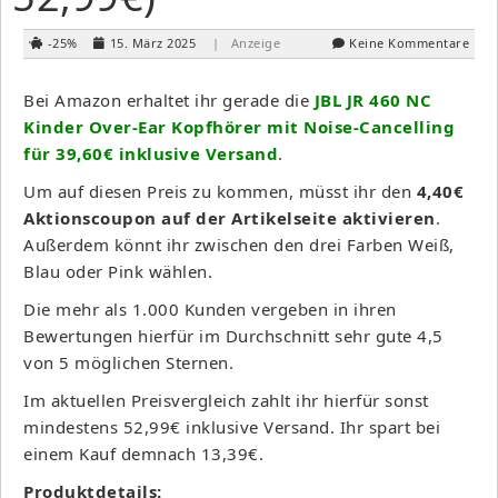
-25%
15. März 2025
| Anzeige
Keine Kommentare
Bei Amazon erhaltet ihr gerade die
JBL JR 460 NC
Kinder Over-Ear Kopfhörer mit Noise-Cancelling
für 39,60€ inklusive Versand
.
Um auf diesen Preis zu kommen, müsst ihr den
4,40€
Aktionscoupon auf der Artikelseite aktivieren
.
Außerdem könnt ihr zwischen den drei Farben Weiß,
Blau oder Pink wählen.
Die mehr als 1.000 Kunden vergeben in ihren
Bewertungen hierfür im Durchschnitt sehr gute 4,5
von 5 möglichen Sternen.
Im aktuellen Preisvergleich zahlt ihr hierfür sonst
mindestens 52,99€ inklusive Versand. Ihr spart bei
einem Kauf demnach 13,39€.
Produktdetails: