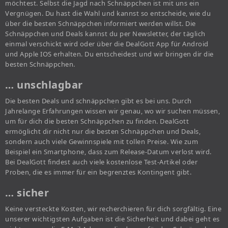
möchtest. Selbst die Jagd nach Schnäppchen ist mit uns ein
Vergnügen. Du hast die Wahl und kannst so entscheide, wie du
über die besten Schnäppchen informiert werden willst. Die
Schnäppchen und Deals kannst du per Newsletter, der täglich
einmal verschickt wird oder über die DealGott App für Android
und Apple IOS erhalten. Du entscheidest und wir bringen dir die
besten Schnäppchen.
… unschlagbar
Die besten Deals und schnäppchen gibt es bei uns. Durch
Jahrelange Erfahrungen wissen wir genau, wo wir suchen müssen,
um für dich die besten Schnäppchen zu finden. DealGott
ermöglicht dir nicht nur die besten Schnäppchen und Deals,
sondern auch viele Gewinnspiele mit tollen Preise. Wie zum
Beispiel ein Smartphone, dass zum Release-Datum verlost wird.
Bei DealGott findest auch viele kostenlose Test-Artikel oder
Proben, die es immer für ein begrenztes Kontingent gibt.
… sicher
Keine versteckte Kosten, wir recherchieren für dich sorgfältig. Eine
unserer wichtigsten Aufgaben ist die Sicherheit und dabei geht es