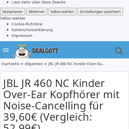
Lese mehr über diese Zwecke
Akzeptieren
Ablehnen
Selbst wählen
Einstellungen speichern
Selbst wählen
Cookie-Richtlinie
Datenschutzerklärung
Impressum
Startseite
Allgemein
JBL JR 460 NC Kinder Over-Ear Kopfhörer mit Noise-Cancelling für 39,60€ (Vergleich: 52,99€)
JBL JR 460 NC Kinder
Over-Ear Kopfhörer mit
Noise-Cancelling für
39,60€ (Vergleich:
52,99€)