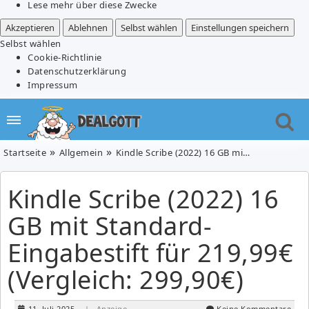
Lese mehr über diese Zwecke
Akzeptieren
Ablehnen
Selbst wählen
Einstellungen speichern
Selbst wählen
Cookie-Richtlinie
Datenschutzerklärung
Impressum
Startseite
Allgemein
Kindle Scribe (2022) 16 GB mit Standard-Eingabestift für 219,99€ (Vergleich: 299,90€)
Kindle Scribe (2022) 16
GB mit Standard-
Eingabestift für 219,99€
(Vergleich: 299,90€)
11. Juli 2025
| Anzeige
Keine Kommentare