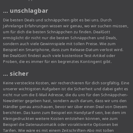
… unschlagbar
Die besten Deals und schnäppchen gibt es bei uns. Durch
Jahrelange Erfahrungen wissen wir genau, wo wir suchen müssen,
um für dich die besten Schnäppchen zu finden. DealGott
ermöglicht dir nicht nur die besten Schnäppchen und Deals,
sondern auch viele Gewinnspiele mit tollen Preise. Wie zum
Beispiel ein Smartphone, dass zum Release-Datum verlost wird.
Bei DealGott findest auch viele kostenlose Test-Artikel oder
Proben, die es immer für ein begrenztes Kontingent gibt.
… sicher
Keine versteckte Kosten, wir recherchieren für dich sorgfältig. Eine
unserer wichtigsten Aufgaben ist die Sicherheit und dabei geht es
nicht nur um die E-Mail Adresse, die du uns für den Schnäppchen-
Newsletter gegeben hast, sondern auch darum, dass wir uns den
Händler genau anschauen, bevor wir über einen Deal von Diesem
berichten. Das kann zum Beispiel ein Handytarif sein, bei dem im
Kleingedruckten weitere Kosten entstehen können, wie zum
Beispiel die Datenautomatik oder voraktivierte Optionen bei
Tarifen. Wie wäre es mit einem Zeitschriften-Abo mit tollen