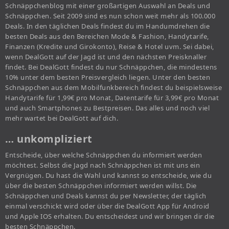
Schnäppchenblog mit einer großartigen Auswahl an Deals und
Schnäppchen. Seit 2009 sind es nun schon weit mehr als 100.000
Deals. In den täglichen Deals findest du im Handumdrehen die
besten Deals aus den Bereichen Mode & Fashion, Handytarife,
Finanzen (Kredite und Girokonto), Reise & Hotel uvm. Sei dabei,
wenn DealGott auf der Jagd ist und den nächsten Preisknaller
findet. Bei DealGott findest du nur Schnäppchen, die mindestens
10% unter dem besten Preisvergleich liegen. Unter den besten
Schnäppchen aus dem Mobilfunkbereich findest du beispielsweise
Handytarife für 1,99€ pro Monat, Datentarife für 3,99€ pro Monat
und auch Smartphones zu Bestpreisen. Das alles und noch viel
mehr wartet bei DealGott auf dich.
… unkompliziert
Entscheide, über welche Schnäppchen du informiert werden
möchtest. Selbst die Jagd nach Schnäppchen ist mit uns ein
Vergnügen. Du hast die Wahl und kannst so entscheide, wie du
über die besten Schnäppchen informiert werden willst. Die
Schnäppchen und Deals kannst du per Newsletter, der täglich
einmal verschickt wird oder über die DealGott App für Android
und Apple IOS erhalten. Du entscheidest und wir bringen dir die
besten Schnäppchen.