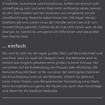
Preisfehler, Gutscheine und Kostenloses. Sollten wir einmal nicht
schnell genug sein und einen Deal nicht rechtzeitig sehen, kannst
du den Deal melden und wir kümmern uns umgehend um die
Veröffentlichung. Bedenke dabei immer die 10% Regel, die bei
DealGott gilt und zudem muss der Händler seriös sein (z.B. von
Trusted Shops geprüft). Solltest du dir mal nicht sicher sein, ob der
Deal gut ist, kannst du uns gerne um Hilfe bitten und wie prüfen
den Deal für dich.
… einfach
Wir sind für dich da. Wir legen großen Wert auf die Einfachheit und
möchten, dass du Spaß bei Dealgott hast. Die Webseite wird so
einfach wie möglich gehalten ohne großen Schnick Schnack. Wir
verzichten auf die Einblendung von Popups oder Ähnliches. Die
Benutzerfreundlichkeit ist für uns einer der wichtigsten Faktoren
bei Entscheidung rund um die Webseite. Solltest du dennoch
einen Fehler finden, zum Beispiel bei der Darstellung eines Deals,
dann kontaktiere uns gerne. Wir freuen uns auch über Vorschläge
und Ideen für die DealGott Webseite.