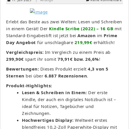
Erlebt das Beste aus zwei Welten: Lesen und Schreiben
in einem Gerät! Der
Kindle Scribe (2022) – 16 GB
mit
Standard-Eingabestift ist jetzt bei
Amazon
im
Prime
Day Angebot
für unschlagbare
219,99€
erhältlich!
Vergleichspreis:
Im Vergleich zu einem Preis ab
299,90€
spart ihr somit
79,91€ bzw. 26,6%
!
Bewertungen:
Dieses Produkt erzielt
4,3 von 5
Sternen
bei über
6.887 Rezensionen
.
Produkt-Highlights:
Lesen & Schreiben in Einem:
Der erste
Kindle, der auch ein digitales Notizbuch ist –
ideal für Notizen, Tagebücher und
Zeichnungen.
Hochwertiges Display:
Weltweit erstes
blendfreies 10,2-Zoll Paperwhite-Display mit