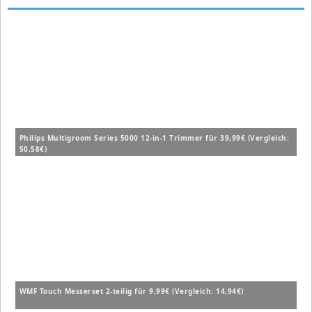
Philips Multigroom Series 5000 12-in-1 Trimmer für 39,99€ (Vergleich:
50,58€)
WMF Touch Messerset 2-teilig für 9,99€ (Vergleich: 14,94€)