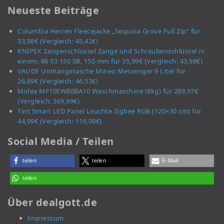
Neueste Beiträge
Columbia Herren Fleecejacke „Sequoia Grove Full Zip“ für
33,98€ (Vergleich: 45,42€)
KNIPEX Zangenschlüssel Zange und Schraubenschlüssel in
einem, 86 03 150 SB, 150 mm für 35,99€ (Vergleich: 43,98€)
VAUDE Umhängetasche Mineo Messenger 9 Liter für
26,89€ (Vergleich: 46,53€)
Midea MF10EW80BA10 Waschmaschine (8kg) für 289,97€
(Vergleich: 369,99€)
Tint Smart LED Panel Leuchte Zigbee RGB (120×30 cm) für
44,99€ (Vergleich: 116,09€)
Social Media / Teilen
teilen
teilen
E-Mail
teilen
Über dealgott.de
Impressum