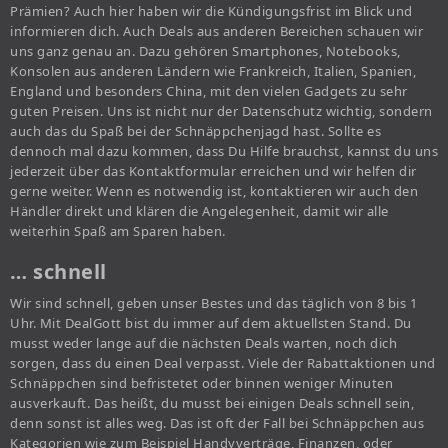
Prämien? Auch hier haben wir die Kündigungsfrist im Blick und
informieren dich. Auch Deals aus anderen Bereichen schauen wir
uns ganz genau an. Dazu gehören Smartphones, Notebooks,
Konsolen aus anderen Ländern wie Frankreich, Italien, Spanien,
England und besonders China, mit den vielen Gadgets zu sehr
guten Preisen. Uns ist nicht nur der Datenschutz wichtig, sondern
auch das du Spaß bei der Schnäppchenjagd hast. Sollte es
dennoch mal dazu kommen, dass Du Hilfe brauchst, kannst du uns
jederzeit über das Kontaktformular erreichen und wir helfen dir
gerne weiter. Wenn es notwendig ist, kontaktieren wir auch den
Händler direkt und klären die Angelegenheit, damit wir alle
weiterhin Spaß am Sparen haben.
… schnell
Wir sind schnell, geben unser Bestes und das täglich von 8 bis 1
Uhr. Mit DealGott bist du immer auf dem aktuellsten Stand. Du
musst weder lange auf die nächsten Deals warten, noch dich
sorgen, dass du einen Deal verpasst. Viele der Rabattaktionen und
Schnäppchen sind befristetet oder binnen weniger Minuten
ausverkauft. Das heißt, du musst bei einigen Deals schnell sein,
denn sonst ist alles weg. Das ist oft der Fall bei Schnäppchen aus
Kategorien wie zum Beispiel Handyverträge, Finanzen, oder