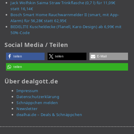
Jack Wolfskin Saima Straw Trinkflasche (0,7 l) für 11,09€
statt 16,14€
Bosch Smart Home Rauchwarnmelder II (smart, mit App-
Alarm) für 56,28€ statt 62,95€
BEDELITE Kuscheldecke (Flanell, Karo-Design) ab 6,99€ mit
50%-Code
Social Media / Teilen
teilen
teilen
E-Mail
teilen
Über dealgott.de
Impressum
Datenschutzerklärung
Schnäppchen melden
Newsletter
dealhai.de – Deals & Schnäppchen