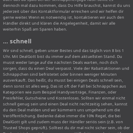
dennoch mal dazu kommen, dass Du Hilfe brauchst, kannst du uns
jederzeit über das Kontaktformular erreichen und wir helfen dir
gerne weiter. Wenn es notwendig ist, kontaktieren wir auch den
Händler direkt und klären die Angelegenheit, damit wir alle
weiterhin Spaß am Sparen haben.
… schnell
Wir sind schnell, geben unser Bestes und das täglich von 8 bis 1
Uhr. Mit DealGott bist du immer auf dem aktuellsten Stand. Du
musst weder lange auf die nächsten Deals warten, noch dich
sorgen, dass du einen Deal verpasst. Viele der Rabattaktionen und
Schnäppchen sind befristetet oder binnen weniger Minuten
ausverkauft. Das heißt, du musst bei einigen Deals schnell sein,
denn sonst ist alles weg. Das ist oft der Fall bei Schnäppchen aus
Kategorien wie zum Beispiel Handyverträge, Finanzen, oder
Preisfehler, Gutscheine und Kostenloses. Sollten wir einmal nicht
schnell genug sein und einen Deal nicht rechtzeitig sehen, kannst
du den Deal melden und wir kümmern uns umgehend um die
Veröffentlichung. Bedenke dabei immer die 10% Regel, die bei
DealGott gilt und zudem muss der Händler seriös sein (z.B. von
Trusted Shops geprüft). Solltest du dir mal nicht sicher sein, ob der