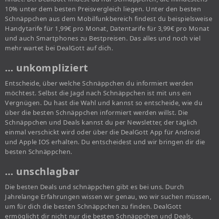
10% unter dem besten Preisvergleich liegen. Unter den besten
Schnäppchen aus dem Mobilfunkbereich findest du beispielsweise
Handytarife für 1,99€ pro Monat, Datentarife für 3,99€ pro Monat
und auch Smartphones zu Bestpreisen. Das alles und noch viel
mehr wartet bei DealGott auf dich.
… unkompliziert
Entscheide, über welche Schnäppchen du informiert werden
möchtest. Selbst die Jagd nach Schnäppchen ist mit uns ein
Vergnügen. Du hast die Wahl und kannst so entscheide, wie du
über die besten Schnäppchen informiert werden willst. Die
Schnäppchen und Deals kannst du per Newsletter, der täglich
einmal verschickt wird oder über die DealGott App für Android
und Apple IOS erhalten. Du entscheidest und wir bringen dir die
besten Schnäppchen.
… unschlagbar
Die besten Deals und schnäppchen gibt es bei uns. Durch
Jahrelange Erfahrungen wissen wir genau, wo wir suchen müssen,
um für dich die besten Schnäppchen zu finden. DealGott
ermöglicht dir nicht nur die besten Schnäppchen und Deals,