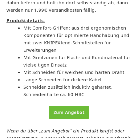
dahin liefern und holt ihn dort selbstständig ab, dann
werden nur 1,99€ Versandkosten fällig.
Produktdetails:
Mit Comfort-Griffen: aus drei ergonomischen
Komponenten für optimierte Handhabung und
mit zwei KNIPEXtend-Schnittstellen für
Erweiterungen
Mit Greifzonen für Flach- und Rundmaterial für
vielseitigen Einsatz
Mit Schneiden für weichen und harten Draht
Lange Schneiden für dickere Kabel
Schneiden zusätzlich induktiv gehärtet,
Schneidenhärte ca. 60 HRC
Zum Angebot
Wenn du über „zum Angebot“ ein Produkt kaufst oder
Dienstleistung in Anspruch nimmst, erhalten wir oftmals