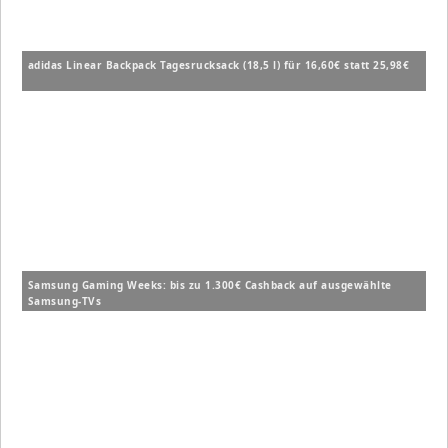
adidas Linear Backpack Tagesrucksack (18,5 l) für 16,60€ statt 25,98€
Samsung Gaming Weeks: bis zu 1.300€ Cashback auf ausgewählte
Samsung-TVs