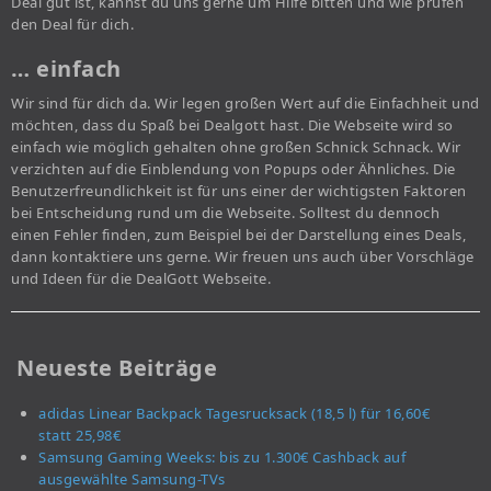
Deal gut ist, kannst du uns gerne um Hilfe bitten und wie prüfen
den Deal für dich.
… einfach
Wir sind für dich da. Wir legen großen Wert auf die Einfachheit und
möchten, dass du Spaß bei Dealgott hast. Die Webseite wird so
einfach wie möglich gehalten ohne großen Schnick Schnack. Wir
verzichten auf die Einblendung von Popups oder Ähnliches. Die
Benutzerfreundlichkeit ist für uns einer der wichtigsten Faktoren
bei Entscheidung rund um die Webseite. Solltest du dennoch
einen Fehler finden, zum Beispiel bei der Darstellung eines Deals,
dann kontaktiere uns gerne. Wir freuen uns auch über Vorschläge
und Ideen für die DealGott Webseite.
Neueste Beiträge
adidas Linear Backpack Tagesrucksack (18,5 l) für 16,60€
statt 25,98€
Samsung Gaming Weeks: bis zu 1.300€ Cashback auf
ausgewählte Samsung-TVs