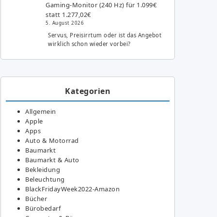
Gaming-Monitor (240 Hz) für 1.099€
statt 1.277,02€
5. August 2026
Servus, Preisirrtum oder ist das Angebot
wirklich schon wieder vorbei?
Kategorien
Allgemein
Apple
Apps
Auto & Motorrad
Baumarkt
Baumarkt & Auto
Bekleidung
Beleuchtung
BlackFridayWeek2022-Amazon
Bücher
Bürobedarf