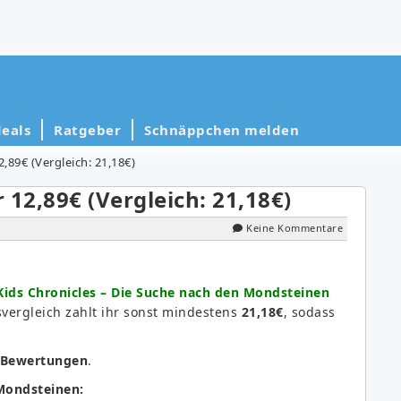
eals
Ratgeber
Schnäppchen melden
,89€ (Vergleich: 21,18€)
12,89€ (Vergleich: 21,18€)
Keine Kommentare
ds Chronicles – Die Suche nach den Mondsteinen
svergleich zahlt ihr sonst mindestens
21,18€
, sodass
 Bewertungen
.
 Mondsteinen: