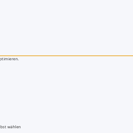
ptimieren.
lbst wählen