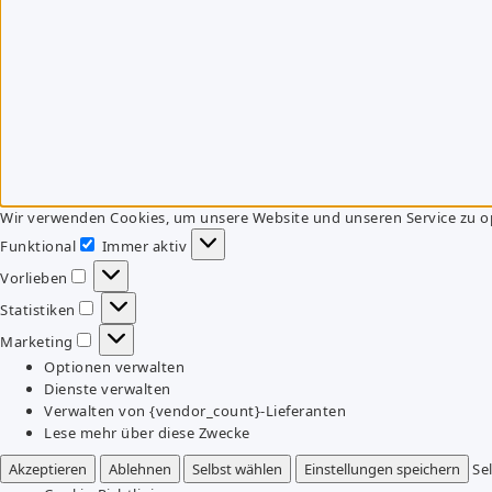
Wir verwenden Cookies, um unsere Website und unseren Service zu o
Funktional
Immer aktiv
Funktional
Vorlieben
Vorlieben
Statistiken
Statistiken
Marketing
Marketing
Optionen verwalten
Dienste verwalten
Verwalten von {vendor_count}-Lieferanten
Lese mehr über diese Zwecke
Akzeptieren
Ablehnen
Selbst wählen
Einstellungen speichern
Se