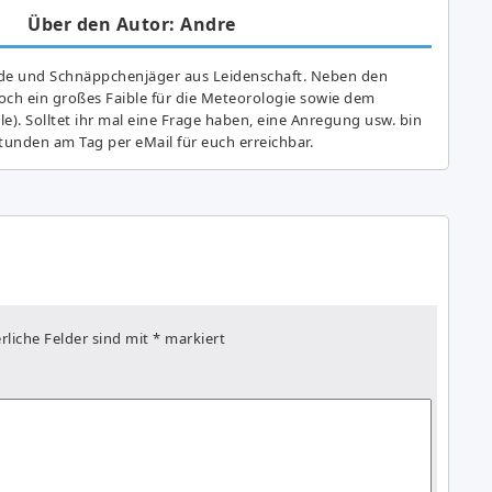
Über den Autor: Andre
de und Schnäppchenjäger aus Leidenschaft. Neben den
ch ein großes Fai­ble für die Meteorologie sowie dem
e). Solltet ihr mal eine Frage haben, eine Anregung usw. bin
tunden am Tag per eMail für euch erreichbar.
rliche Felder sind mit
*
markiert