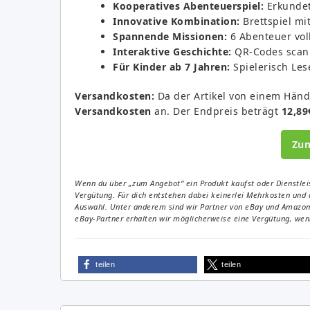
Kooperatives Abenteuerspiel:
Erkundet 
Innovative Kombination:
Brettspiel mi
Spannende Missionen:
6 Abenteuer vol
Interaktive Geschichte:
QR-Codes scann
Für Kinder ab 7 Jahren:
Spielerisch Les
Versandkosten:
Da der Artikel von einem Händl
Versandkosten
an. Der Endpreis beträgt
12,89
Zu
Wenn du über „zum Angebot“ ein Produkt kaufst oder Dienstleis
Vergütung. Für dich entstehen dabei keinerlei Mehrkosten und 
Auswahl. Unter anderem sind wir Partner von eBay und Amazon. 
eBay-Partner erhalten wir möglicherweise eine Vergütung, wenn
teilen
teilen