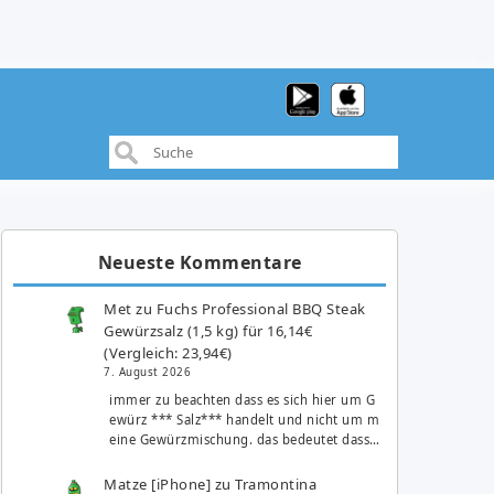
Neueste Kommentare
Met
zu
Fuchs Professional BBQ Steak
Gewürzsalz (1,5 kg) für 16,14€
(Vergleich: 23,94€)
7. August 2026
immer zu beachten dass es sich hier um G
ewürz *** Salz*** handelt und nicht um m
eine Gewürzmischung. das bedeutet dass…
Matze [iPhone]
zu
Tramontina