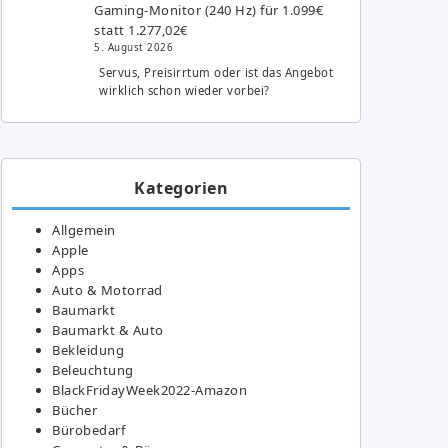
Gaming-Monitor (240 Hz) für 1.099€
statt 1.277,02€
5. August 2026
Servus, Preisirrtum oder ist das Angebot
wirklich schon wieder vorbei?
Kategorien
Allgemein
Apple
Apps
Auto & Motorrad
Baumarkt
Baumarkt & Auto
Bekleidung
Beleuchtung
BlackFridayWeek2022-Amazon
Bücher
Bürobedarf