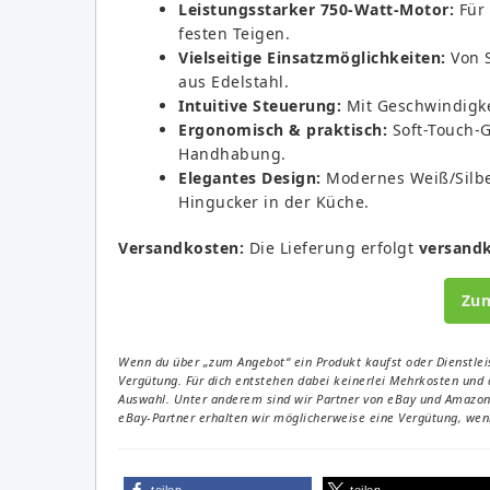
Leistungsstarker 750-Watt-Motor:
Für 
festen Teigen.
Vielseitige Einsatzmöglichkeiten:
Von S
aus Edelstahl.
Intuitive Steuerung:
Mit Geschwindigke
Ergonomisch & praktisch:
Soft-Touch-G
Handhabung.
Elegantes Design:
Modernes Weiß/Silber
Hingucker in der Küche.
Versandkosten:
Die Lieferung erfolgt
versandk
Zu
Wenn du über „zum Angebot“ ein Produkt kaufst oder Dienstleis
Vergütung. Für dich entstehen dabei keinerlei Mehrkosten und 
Auswahl. Unter anderem sind wir Partner von eBay und Amazon. 
eBay-Partner erhalten wir möglicherweise eine Vergütung, wenn
teilen
teilen