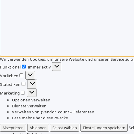
Wir verwenden Cookies, um unsere Website und unseren Service zu o
Funktional
Immer aktiv
Funktional
Vorlieben
Vorlieben
Statistiken
Statistiken
Marketing
Marketing
Optionen verwalten
Dienste verwalten
Verwalten von {vendor_count}-Lieferanten
Lese mehr über diese Zwecke
Akzeptieren
Ablehnen
Selbst wählen
Einstellungen speichern
Se