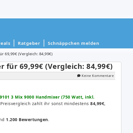
eals
Ratgeber
Schnäppchen melden
r 69,99€ (Vergleich: 84,99€)
 für 69,99€ (Vergleich: 84,99€)
Keine Kommentare
101 3 Mix 9000 Handmixer (750 Watt, inkl.
 Preisvergleich zahlt ihr sonst mindestens
84,99€
,
und
1.200 Bewertungen
.