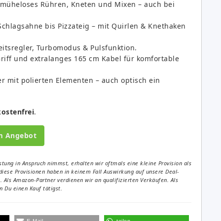
müheloses Rühren, Kneten und Mixen – auch bei
chlagsahne bis Pizzateig – mit Quirlen & Knethaken
itsregler, Turbomodus & Pulsfunktion.
riff und extralanges 165 cm Kabel für komfortable
 mit polierten Elementen – auch optisch ein
ostenfrei
.
m Angebot
tung in Anspruch nimmst, erhalten wir oftmals eine kleine Provision als
diese Provisionen haben in keinem Fall Auswirkung auf unsere Deal-
Als Amazon-Partner verdienen wir an qualifizierten Verkäufen. Als
 Du einen Kauf tätigst.
E-Mail
teilen