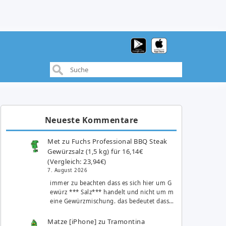
Neueste Kommentare
Met
zu
Fuchs Professional BBQ Steak
Gewürzsalz (1,5 kg) für 16,14€
(Vergleich: 23,94€)
7. August 2026
immer zu beachten dass es sich hier um G
ewürz *** Salz*** handelt und nicht um m
eine Gewürzmischung. das bedeutet dass…
Matze [iPhone]
zu
Tramontina