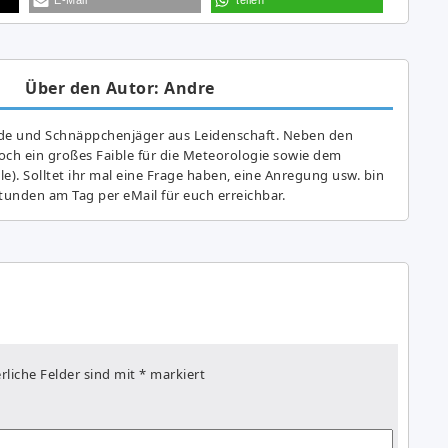
Über den Autor: Andre
de und Schnäppchenjäger aus Leidenschaft. Neben den
ch ein großes Fai­ble für die Meteorologie sowie dem
e). Solltet ihr mal eine Frage haben, eine Anregung usw. bin
tunden am Tag per eMail für euch erreichbar.
rliche Felder sind mit
*
markiert