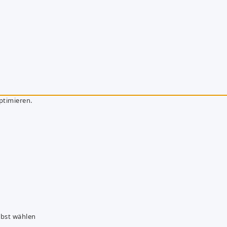
ptimieren.
lbst wählen