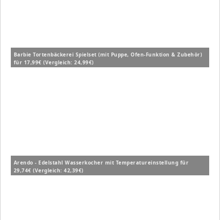
Barbie Tortenbäckerei Spielset (mit Puppe, Ofen-Funktion & Zubehör)
für 17,99€ (Vergleich: 24,99€)
Arendo - Edelstahl Wasserkocher mit Temperatureinstellung für
29,74€ (Vergleich: 42,39€)