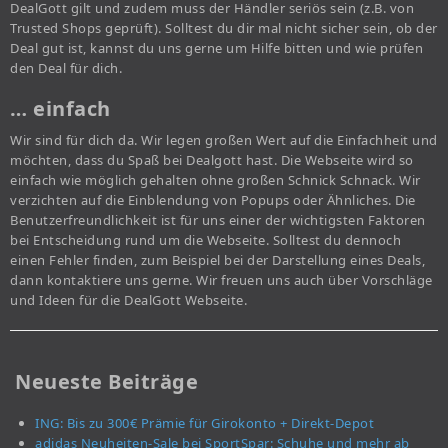
DealGott gilt und zudem muss der Händler seriös sein (z.B. von
Trusted Shops geprüft). Solltest du dir mal nicht sicher sein, ob der
Deal gut ist, kannst du uns gerne um Hilfe bitten und wie prüfen
den Deal für dich.
… einfach
Wir sind für dich da. Wir legen großen Wert auf die Einfachheit und
möchten, dass du Spaß bei Dealgott hast. Die Webseite wird so
einfach wie möglich gehalten ohne großen Schnick Schnack. Wir
verzichten auf die Einblendung von Popups oder Ähnliches. Die
Benutzerfreundlichkeit ist für uns einer der wichtigsten Faktoren
bei Entscheidung rund um die Webseite. Solltest du dennoch
einen Fehler finden, zum Beispiel bei der Darstellung eines Deals,
dann kontaktiere uns gerne. Wir freuen uns auch über Vorschläge
und Ideen für die DealGott Webseite.
Neueste Beiträge
ING: Bis zu 300€ Prämie für Girokonto + Direkt-Depot
adidas Neuheiten-Sale bei SportSpar: Schuhe und mehr ab