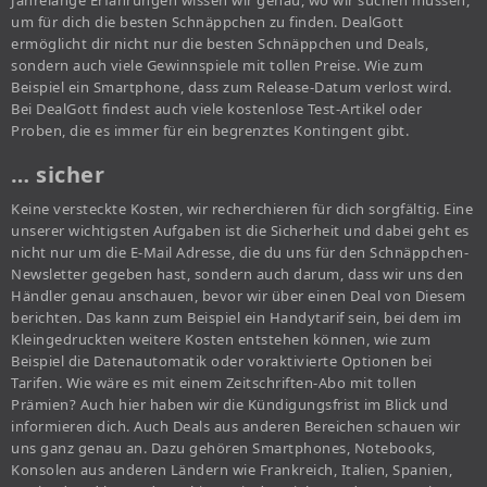
Jahrelange Erfahrungen wissen wir genau, wo wir suchen müssen,
um für dich die besten Schnäppchen zu finden. DealGott
ermöglicht dir nicht nur die besten Schnäppchen und Deals,
sondern auch viele Gewinnspiele mit tollen Preise. Wie zum
Beispiel ein Smartphone, dass zum Release-Datum verlost wird.
Bei DealGott findest auch viele kostenlose Test-Artikel oder
Proben, die es immer für ein begrenztes Kontingent gibt.
… sicher
Keine versteckte Kosten, wir recherchieren für dich sorgfältig. Eine
unserer wichtigsten Aufgaben ist die Sicherheit und dabei geht es
nicht nur um die E-Mail Adresse, die du uns für den Schnäppchen-
Newsletter gegeben hast, sondern auch darum, dass wir uns den
Händler genau anschauen, bevor wir über einen Deal von Diesem
berichten. Das kann zum Beispiel ein Handytarif sein, bei dem im
Kleingedruckten weitere Kosten entstehen können, wie zum
Beispiel die Datenautomatik oder voraktivierte Optionen bei
Tarifen. Wie wäre es mit einem Zeitschriften-Abo mit tollen
Prämien? Auch hier haben wir die Kündigungsfrist im Blick und
informieren dich. Auch Deals aus anderen Bereichen schauen wir
uns ganz genau an. Dazu gehören Smartphones, Notebooks,
Konsolen aus anderen Ländern wie Frankreich, Italien, Spanien,