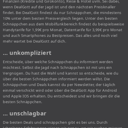
Finanzen (Kredite und Girokonto), Reise & Hotel uvm. Sei dabei,
wenn DealGott auf der Jagd ist und den nächsten Preisknaller
findet. Bei DealGott findest du nur Schnäppchen, die mindestens
10% unter dem besten Preisvergleich liegen. Unter den besten
Schnäppchen aus dem Mobilfunkbereich findest du beispielsweise
Handytarife für 1,99€ pro Monat, Datentarife für 3,99€ pro Monat
und auch Smartphones zu Bestpreisen. Das alles und noch viel
mehr wartet bei DealGott auf dich.
… unkompliziert
Entscheide, über welche Schnäppchen du informiert werden
möchtest. Selbst die Jagd nach Schnäppchen ist mit uns ein
Vergnügen. Du hast die Wahl und kannst so entscheide, wie du
über die besten Schnäppchen informiert werden willst. Die
Schnäppchen und Deals kannst du per Newsletter, der täglich
einmal verschickt wird oder über die DealGott App für Android
und Apple IOS erhalten. Du entscheidest und wir bringen dir die
besten Schnäppchen.
… unschlagbar
Die besten Deals und schnäppchen gibt es bei uns. Durch