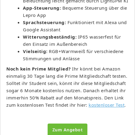
Beleuchtung leicht gemacht durch LightGPM KI
App-Steuerung:
Bequeme Steuerung über die
Lepro App
Sprachsteuerung:
Funktioniert mit Alexa und
Google Assistant
Witterungsbeständig:
IP65 wasserfest für
den Einsatz im Außenbereich
Vielseitig:
RGB+Warmweiß für verschiedene
Stimmungen und Anlässe
Noch kein Prime Mitglied?
Ihr könnt bei Amazon
einmalig 30 Tage lang die Prime Mitgliedschaft testen.
Solltet ihr Student sein, könnt ihr diese Mitgliedschaft
sogar 6 Monate kostenlos nutzen. Danach erhaltet ihr
immerhin 50% Rabatt auf den Monatspreis. Den Link
zum kostenlosen Test findet ihr hier:
kostenloser Test
.
Zum Angebot