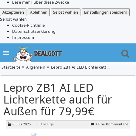
Lese mehr über diese Zwecke
Akzeptieren
Ablehnen
Selbst wählen
Einstellungen speichern
Selbst wählen
Cookie-Richtlinie
Datenschutzerklärung
Impressum
Startseite
Allgemein
Lepro ZB1 AI LED Lichterkette auch für Außen für 79,99€
Lepro ZB1 AI LED
Lichterkette auch für
Außen für 79,99€
8. Juli 2025
| Anzeige
Keine Kommentare