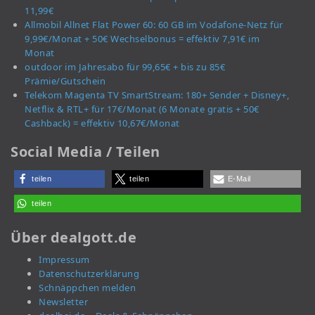
11,99€
Allmobil Allnet Flat Power 60: 60 GB im Vodafone-Netz für
9,99€/Monat + 50€ Wechselbonus = effektiv 7,91€ im
Monat
outdoor im Jahresabo für 99,65€ + bis zu 85€
Prämie/Gutschein
Telekom Magenta TV SmartStream: 180+ Sender + Disney+,
Netflix & RTL+ für 17€/Monat (6 Monate gratis + 50€
Cashback) = effektiv 10,67€/Monat
Social Media / Teilen
teilen
teilen
E-Mail
teilen
Über dealgott.de
Impressum
Datenschutzerklärung
Schnäppchen melden
Newsletter