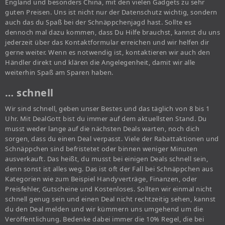
England und besonders China, mit den vielen Gadgets zu sehr
guten Preisen. Uns ist nicht nur der Datenschutz wichtig, sondern
auch das du Spaß bei der Schnäppchenjagd hast. Sollte es
dennoch mal dazu kommen, dass Du Hilfe brauchst, kannst du uns
jederzeit über das Kontaktformular erreichen und wir helfen dir
gerne weiter. Wenn es notwendig ist, kontaktieren wir auch den
Händler direkt und klären die Angelegenheit, damit wir alle
weiterhin Spaß am Sparen haben.
… schnell
Wir sind schnell, geben unser Bestes und das täglich von 8 bis 1
Uhr. Mit DealGott bist du immer auf dem aktuellsten Stand. Du
musst weder lange auf die nächsten Deals warten, noch dich
sorgen, dass du einen Deal verpasst. Viele der Rabattaktionen und
Schnäppchen sind befristetet oder binnen weniger Minuten
ausverkauft. Das heißt, du musst bei einigen Deals schnell sein,
denn sonst ist alles weg. Das ist oft der Fall bei Schnäppchen aus
Kategorien wie zum Beispiel Handyverträge, Finanzen, oder
Preisfehler, Gutscheine und Kostenloses. Sollten wir einmal nicht
schnell genug sein und einen Deal nicht rechtzeitig sehen, kannst
du den Deal melden und wir kümmern uns umgehend um die
Veröffentlichung. Bedenke dabei immer die 10% Regel, die bei