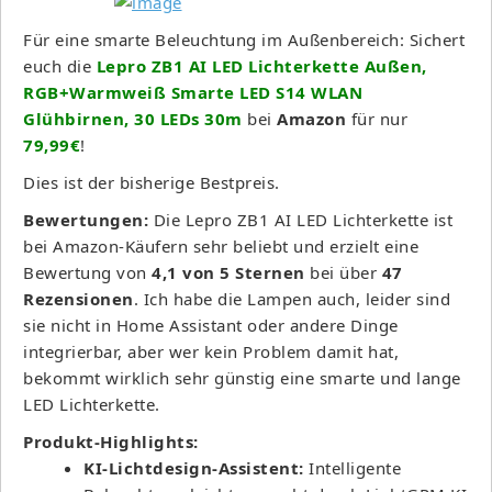
Für eine smarte Beleuchtung im Außenbereich: Sichert
euch die
Lepro ZB1 AI LED Lichterkette Außen,
RGB+Warmweiß Smarte LED S14 WLAN
Glühbirnen, 30 LEDs 30m
bei
Amazon
für nur
79,99€
!
Dies ist der bisherige Bestpreis.
Bewertungen:
Die Lepro ZB1 AI LED Lichterkette ist
bei Amazon-Käufern sehr beliebt und erzielt eine
Bewertung von
4,1 von 5 Sternen
bei über
47
Rezensionen
. Ich habe die Lampen auch, leider sind
sie nicht in Home Assistant oder andere Dinge
integrierbar, aber wer kein Problem damit hat,
bekommt wirklich sehr günstig eine smarte und lange
LED Lichterkette.
Produkt-Highlights:
KI-Lichtdesign-Assistent:
Intelligente