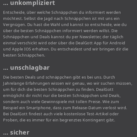
… unkompliziert
Entscheide, über welche Schnäppchen du informiert werden
möchtest. Selbst die Jagd nach Schnäppchen ist mit uns ein
Vergnügen. Du hast die Wahl und kannst so entscheide, wie du
über die besten Schnäppchen informiert werden willst. Die
Schnäppchen und Deals kannst du per Newsletter, der täglich
einmal verschickt wird oder über die DealGott App für Android
und Apple IOS erhalten. Du entscheidest und wir bringen dir die
besten Schnäppchen.
… unschlagbar
Die besten Deals und schnäppchen gibt es bei uns. Durch
Jahrelange Erfahrungen wissen wir genau, wo wir suchen müssen,
um für dich die besten Schnäppchen zu finden. DealGott
ermöglicht dir nicht nur die besten Schnäppchen und Deals,
sondern auch viele Gewinnspiele mit tollen Preise. Wie zum
Beispiel ein Smartphone, dass zum Release-Datum verlost wird.
Bei DealGott findest auch viele kostenlose Test-Artikel oder
Proben, die es immer für ein begrenztes Kontingent gibt.
… sicher