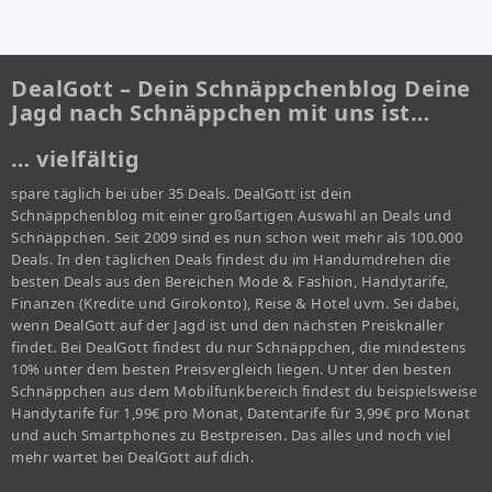
DealGott – Dein Schnäppchenblog Deine
Jagd nach Schnäppchen mit uns ist…
… vielfältig
spare täglich bei über 35 Deals. DealGott ist dein
Schnäppchenblog mit einer großartigen Auswahl an Deals und
Schnäppchen. Seit 2009 sind es nun schon weit mehr als 100.000
Deals. In den täglichen Deals findest du im Handumdrehen die
besten Deals aus den Bereichen Mode & Fashion, Handytarife,
Finanzen (Kredite und Girokonto), Reise & Hotel uvm. Sei dabei,
wenn DealGott auf der Jagd ist und den nächsten Preisknaller
findet. Bei DealGott findest du nur Schnäppchen, die mindestens
10% unter dem besten Preisvergleich liegen. Unter den besten
Schnäppchen aus dem Mobilfunkbereich findest du beispielsweise
Handytarife für 1,99€ pro Monat, Datentarife für 3,99€ pro Monat
und auch Smartphones zu Bestpreisen. Das alles und noch viel
mehr wartet bei DealGott auf dich.