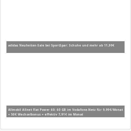
adidas Neuheiten-Sale bei SportSpar: Schuhe und mehr ab 11,99€
Allmobil Allnet Flat Power 60: 60 GB im Vodafone-Netz für 9,99€/Monat
+ 50€ Wechselbonus = effektiv 7,91€ im Monat