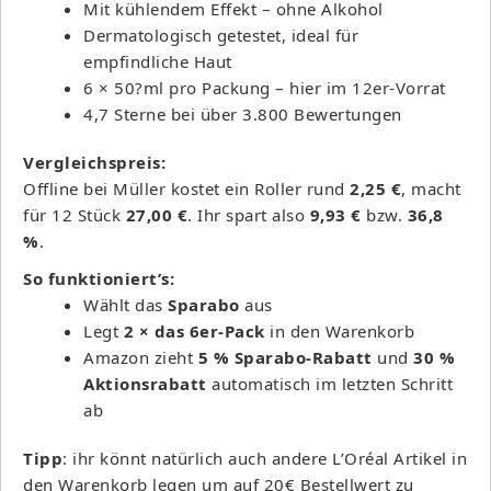
Mit kühlendem Effekt – ohne Alkohol
Dermatologisch getestet, ideal für
empfindliche Haut
6 × 50?ml pro Packung – hier im 12er-Vorrat
4,7 Sterne bei über 3.800 Bewertungen
Vergleichspreis:
Offline bei Müller kostet ein Roller rund
2,25 €
, macht
für 12 Stück
27,00 €
. Ihr spart also
9,93 €
bzw.
36,8
%
.
So funktioniert’s:
Wählt das
Sparabo
aus
Legt
2 × das 6er-Pack
in den Warenkorb
Amazon zieht
5 % Sparabo-Rabatt
und
30 %
Aktionsrabatt
automatisch im letzten Schritt
ab
Tipp
: ihr könnt natürlich auch andere L’Oréal Artikel in
den Warenkorb legen um auf 20€ Bestellwert zu