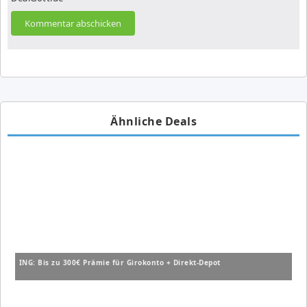
Ähnliche Deals
ING: Bis zu 300€ Prämie für Girokonto + Direkt-Depot