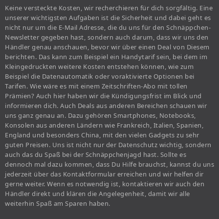
Keine versteckte Kosten, wir recherchieren für dich sorgfältig. Eine
unserer wichtigsten Aufgaben ist die Sicherheit und dabei geht es
nicht nur um die E-Mail Adresse, die du uns für den Schnäppchen-
Newsletter gegeben hast, sondern auch darum, dass wir uns den
Händler genau anschauen, bevor wir über einen Deal von Diesem
berichten. Das kann zum Beispiel ein Handytarif sein, bei dem im
Kleingedruckten weitere Kosten entstehen können, wie zum
Beispiel die Datenautomatik oder voraktivierte Optionen bei
Tarifen. Wie wäre es mit einem Zeitschriften-Abo mit tollen
Prämien? Auch hier haben wir die Kündigungsfrist im Blick und
informieren dich. Auch Deals aus anderen Bereichen schauen wir
uns ganz genau an. Dazu gehören Smartphones, Notebooks,
Konsolen aus anderen Ländern wie Frankreich, Italien, Spanien,
England und besonders China, mit den vielen Gadgets zu sehr
guten Preisen. Uns ist nicht nur der Datenschutz wichtig, sondern
auch das du Spaß bei der Schnäppchenjagd hast. Sollte es
dennoch mal dazu kommen, dass Du Hilfe brauchst, kannst du uns
jederzeit über das Kontaktformular erreichen und wir helfen dir
gerne weiter. Wenn es notwendig ist, kontaktieren wir auch den
Händler direkt und klären die Angelegenheit, damit wir alle
weiterhin Spaß am Sparen haben.