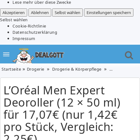
Lese mehr über diese Zwecke
Akzeptieren
Ablehnen
Selbst wählen
Einstellungen speichern
Selbst wählen
Cookie-Richtlinie
Datenschutzerklärung
Impressum
Startseite
Drogerie
Drogerie & Körperpflege
Parfümerie & 
L’Oréal Men Expert
Deoroller (12 × 50 ml)
für 17,07€ (nur 1,42€
pro Stück, Vergleich:
2,25€)