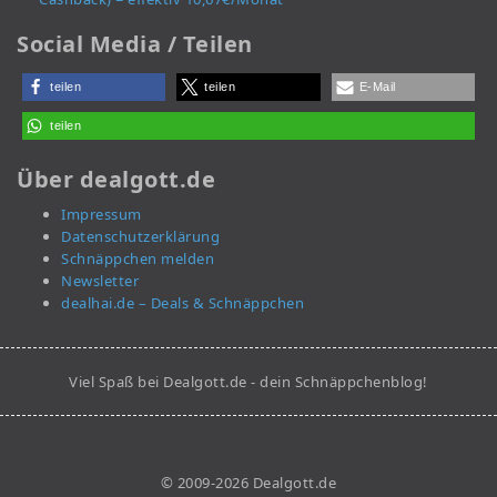
Social Media / Teilen
teilen
teilen
E-Mail
teilen
Über dealgott.de
Impressum
Datenschutzerklärung
Schnäppchen melden
Newsletter
dealhai.de – Deals & Schnäppchen
Viel Spaß bei Dealgott.de - dein Schnäppchenblog!
© 2009-2026 Dealgott.de