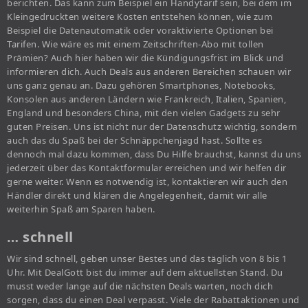
berichten. Das kann zum Beispiel ein Handytarif sein, bei dem im
Kleingedruckten weitere Kosten entstehen können, wie zum
Beispiel die Datenautomatik oder voraktivierte Optionen bei
Tarifen. Wie wäre es mit einem Zeitschriften-Abo mit tollen
Prämien? Auch hier haben wir die Kündigungsfrist im Blick und
informieren dich. Auch Deals aus anderen Bereichen schauen wir
uns ganz genau an. Dazu gehören Smartphones, Notebooks,
Konsolen aus anderen Ländern wie Frankreich, Italien, Spanien,
England und besonders China, mit den vielen Gadgets zu sehr
guten Preisen. Uns ist nicht nur der Datenschutz wichtig, sondern
auch das du Spaß bei der Schnäppchenjagd hast. Sollte es
dennoch mal dazu kommen, dass Du Hilfe brauchst, kannst du uns
jederzeit über das Kontaktformular erreichen und wir helfen dir
gerne weiter. Wenn es notwendig ist, kontaktieren wir auch den
Händler direkt und klären die Angelegenheit, damit wir alle
weiterhin Spaß am Sparen haben.
… schnell
Wir sind schnell, geben unser Bestes und das täglich von 8 bis 1
Uhr. Mit DealGott bist du immer auf dem aktuellsten Stand. Du
musst weder lange auf die nächsten Deals warten, noch dich
sorgen, dass du einen Deal verpasst. Viele der Rabattaktionen und