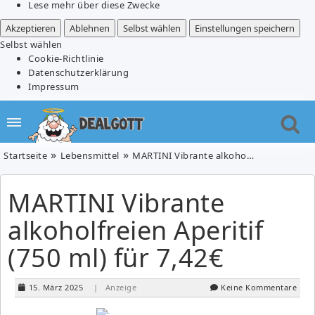
Lese mehr über diese Zwecke
Akzeptieren
Ablehnen
Selbst wählen
Einstellungen speichern
Selbst wählen
Cookie-Richtlinie
Datenschutzerklärung
Impressum
Startseite
Lebensmittel
MARTINI Vibrante alkoholfreien Aperitif (750 ml) für 7,42€
MARTINI Vibrante
alkoholfreien Aperitif
(750 ml) für 7,42€
15. März 2025
| Anzeige
Keine Kommentare