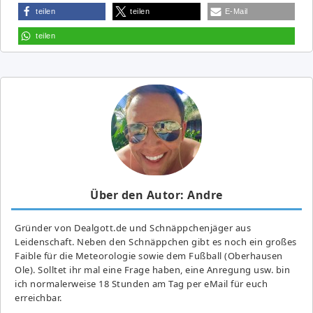
teilen
teilen
E-Mail
teilen
Über den Autor: Andre
Gründer von Dealgott.de und Schnäppchenjäger aus
Leidenschaft. Neben den Schnäppchen gibt es noch ein großes
Fai­ble für die Meteorologie sowie dem Fußball (Oberhausen
Ole). Solltet ihr mal eine Frage haben, eine Anregung usw. bin
ich normalerweise 18 Stunden am Tag per eMail für euch
erreichbar.