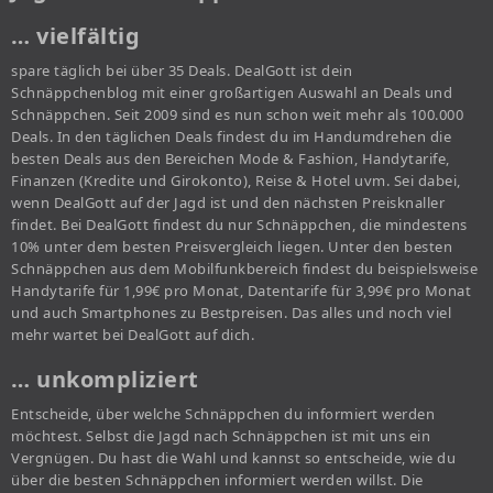
… vielfältig
spare täglich bei über 35 Deals. DealGott ist dein
Schnäppchenblog mit einer großartigen Auswahl an Deals und
Schnäppchen. Seit 2009 sind es nun schon weit mehr als 100.000
Deals. In den täglichen Deals findest du im Handumdrehen die
besten Deals aus den Bereichen Mode & Fashion, Handytarife,
Finanzen (Kredite und Girokonto), Reise & Hotel uvm. Sei dabei,
wenn DealGott auf der Jagd ist und den nächsten Preisknaller
findet. Bei DealGott findest du nur Schnäppchen, die mindestens
10% unter dem besten Preisvergleich liegen. Unter den besten
Schnäppchen aus dem Mobilfunkbereich findest du beispielsweise
Handytarife für 1,99€ pro Monat, Datentarife für 3,99€ pro Monat
und auch Smartphones zu Bestpreisen. Das alles und noch viel
mehr wartet bei DealGott auf dich.
… unkompliziert
Entscheide, über welche Schnäppchen du informiert werden
möchtest. Selbst die Jagd nach Schnäppchen ist mit uns ein
Vergnügen. Du hast die Wahl und kannst so entscheide, wie du
über die besten Schnäppchen informiert werden willst. Die