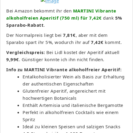
Bei Amazon bekommt ihr den
MARTINI Vibrante
alkoholfreien Aperitif (750 ml) für 7,42€
dank
5%
Sparabo-Rabatt
.
Der Normalpreis liegt bei
7,81€
, aber mit dem
Sparabo spart ihr 5%, wodurch ihr auf
7,42€
kommt.
Vergleichspreis:
Bei Lidl kostet der Aperitif aktuell
9,99€
. Günstiger konnte ich ihn nicht finden.
Info zu MARTINI Vibrante alkoholfreier Aperitif:
Entalkoholisierter Wein als Basis zur Erhaltung
der authentischen Eigenschaften
Glutenfreier Aperitif, angereichert mit
hochwertigen Botanicals
Enthält Artemisia und italienische Bergamotte
Perfekt in alkoholfreien Cocktails wie einem
Spritz
Ideal zu kleinen Speisen und salzigen Snacks