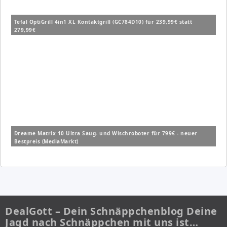
Tefal OptiGrill 4in1 XL Kontaktgrill (GC784D10) für 239,99€ statt
279,99€
Dreame Matrix 10 Ultra Saug- und Wischroboter für 799€ - neuer
Bestpreis (MediaMarkt)
DealGott – Dein Schnäppchenblog Deine
Jagd nach Schnäppchen mit uns ist…