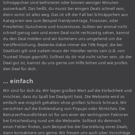
Schnäppchen sind befristetet oder binnen weniger Minuten
ausverkauft. Das heißt, du musst bei einigen Deals schnell sein,
denn sonst ist alles weg. Das ist oft der Fall bei Schnäppchen aus
Kategorien wie zum Beispiel Handyverträge, Finanzen, oder
Preisfehler, Gutscheine und Kostenloses. Sollten wir einmal nicht
schnell genug sein und einen Deal nicht rechtzeitig sehen, kannst
du den Deal melden und wir kümmern uns umgehend um die
Veröffentlichung. Bedenke dabei immer die 10% Regel, die bei
DealGott gilt und zudem muss der Händler seriös sein (z.B. von
Trusted Shops geprüft). Solltest du dir mal nicht sicher sein, ob der
Deal gut ist, kannst du uns gerne um Hilfe bitten und wie prüfen
den Deal für dich.
… einfach
Wir sind für dich da. Wir legen großen Wert auf die Einfachheit und
möchten, dass du Spaß bei Dealgott hast. Die Webseite wird so
einfach wie möglich gehalten ohne großen Schnick Schnack. Wir
verzichten auf die Einblendung von Popups oder Ähnliches. Die
Benutzerfreundlichkeit ist für uns einer der wichtigsten Faktoren
bei Entscheidung rund um die Webseite. Solltest du dennoch
einen Fehler finden, zum Beispiel bei der Darstellung eines Deals,
dann kontaktiere uns gerne. Wir freuen uns auch über Vorschläge