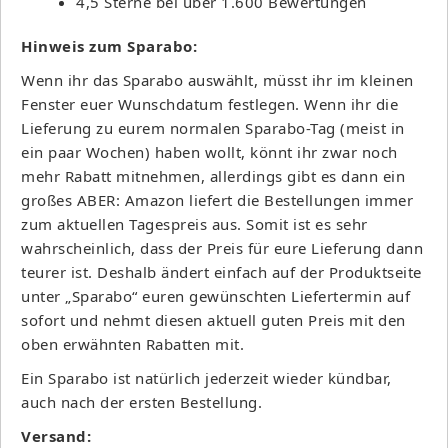
4,5 Sterne bei über 1.600 Bewertungen
Hinweis zum Sparabo:
Wenn ihr das Sparabo auswählt, müsst ihr im kleinen
Fenster euer Wunschdatum festlegen. Wenn ihr die
Lieferung zu eurem normalen Sparabo-Tag (meist in
ein paar Wochen) haben wollt, könnt ihr zwar noch
mehr Rabatt mitnehmen, allerdings gibt es dann ein
großes ABER: Amazon liefert die Bestellungen immer
zum aktuellen Tagespreis aus. Somit ist es sehr
wahrscheinlich, dass der Preis für eure Lieferung dann
teurer ist. Deshalb ändert einfach auf der Produktseite
unter „Sparabo“ euren gewünschten Liefertermin auf
sofort und nehmt diesen aktuell guten Preis mit den
oben erwähnten Rabatten mit.
Ein Sparabo ist natürlich jederzeit wieder kündbar,
auch nach der ersten Bestellung.
Versand: