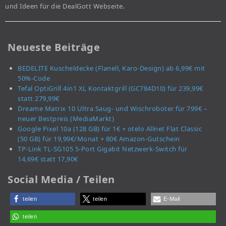
und Ideen für die DealGott Webseite.
Neueste Beiträge
BEDELITE Kuscheldecke (Flanell, Karo-Design) ab 6,99€ mit
50%-Code
Tefal OptiGrill 4in1 XL Kontaktgrill (GC784D10) für 239,99€
statt 279,99€
Dreame Matrix 10 Ultra Saug- und Wischroboter für 799€ –
neuer Bestpreis (MediaMarkt)
Google Pixel 10a (128 GB) für 1€ + otelo Allnet Flat Classic
(50 GB) für 19,99€/Monat + 80€ Amazon-Gutschein
TP-Link TL-SG105 5-Port Gigabit Netzwerk-Switch für
14,69€ statt 17,90€
Social Media / Teilen
teilen
teilen
E-Mail
teilen