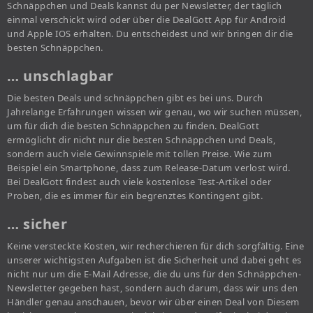
Schnäppchen und Deals kannst du per Newsletter, der täglich
einmal verschickt wird oder über die DealGott App für Android
und Apple IOS erhalten. Du entscheidest und wir bringen dir die
besten Schnäppchen.
… unschlagbar
Die besten Deals und schnäppchen gibt es bei uns. Durch
Jahrelange Erfahrungen wissen wir genau, wo wir suchen müssen,
um für dich die besten Schnäppchen zu finden. DealGott
ermöglicht dir nicht nur die besten Schnäppchen und Deals,
sondern auch viele Gewinnspiele mit tollen Preise. Wie zum
Beispiel ein Smartphone, dass zum Release-Datum verlost wird.
Bei DealGott findest auch viele kostenlose Test-Artikel oder
Proben, die es immer für ein begrenztes Kontingent gibt.
… sicher
Keine versteckte Kosten, wir recherchieren für dich sorgfältig. Eine
unserer wichtigsten Aufgaben ist die Sicherheit und dabei geht es
nicht nur um die E-Mail Adresse, die du uns für den Schnäppchen-
Newsletter gegeben hast, sondern auch darum, dass wir uns den
Händler genau anschauen, bevor wir über einen Deal von Diesem