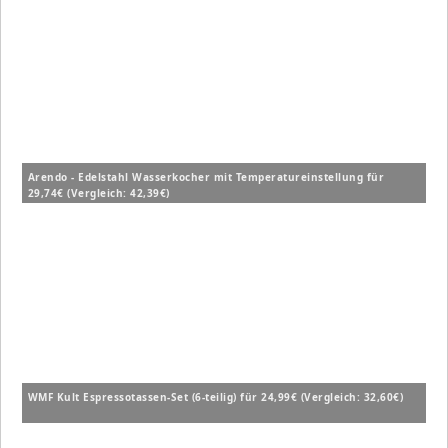
Arendo - Edelstahl Wasserkocher mit Temperatureinstellung für
29,74€ (Vergleich: 42,39€)
WMF Kult Espressotassen-Set (6-teilig) für 24,99€ (Vergleich: 32,60€)