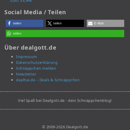
statt 33,94€
Social Media / Teilen
teilen
teilen
E-Mail
teilen
Über dealgott.de
Impressum
Datenschutzerklärung
Schnäppchen melden
Newsletter
dealhai.de – Deals & Schnäppchen
Viel Spaß bei Dealgott.de - dein Schnäppchenblog!
© 2009-2026 Dealgott.de