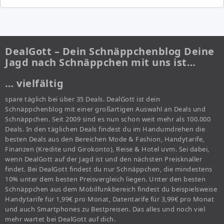
DealGott – Dein Schnäppchenblog Deine
Jagd nach Schnäppchen mit uns ist…
… vielfältig
spare täglich bei über 35 Deals. DealGott ist dein
Schnäppchenblog mit einer großartigen Auswahl an Deals und
Schnäppchen. Seit 2009 sind es nun schon weit mehr als 100.000
Deals. In den täglichen Deals findest du im Handumdrehen die
besten Deals aus den Bereichen Mode & Fashion, Handytarife,
Finanzen (Kredite und Girokonto), Reise & Hotel uvm. Sei dabei,
wenn DealGott auf der Jagd ist und den nächsten Preisknaller
findet. Bei DealGott findest du nur Schnäppchen, die mindestens
10% unter dem besten Preisvergleich liegen. Unter den besten
Schnäppchen aus dem Mobilfunkbereich findest du beispielsweise
Handytarife für 1,99€ pro Monat, Datentarife für 3,99€ pro Monat
und auch Smartphones zu Bestpreisen. Das alles und noch viel
mehr wartet bei DealGott auf dich.