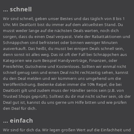
… schnell
Wir sind schnell, geben unser Bestes und das täglich von 8 bis 1
Uhr. Mit DealGott bist du immer auf dem aktuellsten Stand. Du
musst weder lange auf die nächsten Deals warten, noch dich
sorgen, dass du einen Deal verpasst. Viele der Rabattaktionen und
Schnäppchen sind befristetet oder binnen weniger Minuten
ausverkauft. Das heißt, du musst bei einigen Deals schnell sein,
denn sonst ist alles weg. Das ist oft der Fall bei Schnäppchen aus
Kategorien wie zum Beispiel Handyverträge, Finanzen, oder
Preisfehler, Gutscheine und Kostenloses. Sollten wir einmal nicht
schnell genug sein und einen Deal nicht rechtzeitig sehen, kannst
du den Deal melden und wir kümmern uns umgehend um die
Veröffentlichung. Bedenke dabei immer die 10% Regel, die bei
DealGott gilt und zudem muss der Händler seriös sein (z.B. von
Trusted Shops geprüft). Solltest du dir mal nicht sicher sein, ob der
Deal gut ist, kannst du uns gerne um Hilfe bitten und wie prüfen
den Deal für dich.
… einfach
Wir sind für dich da. Wir legen großen Wert auf die Einfachheit und