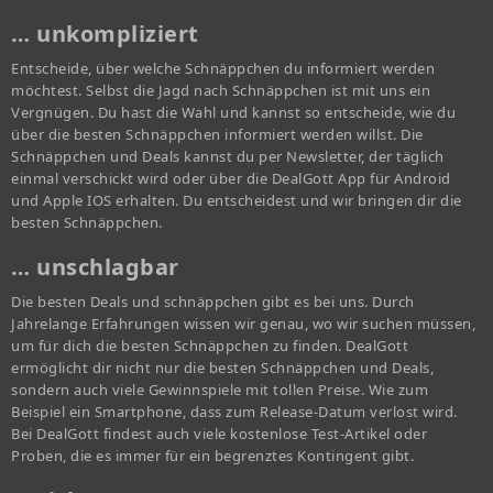
… unkompliziert
Entscheide, über welche Schnäppchen du informiert werden
möchtest. Selbst die Jagd nach Schnäppchen ist mit uns ein
Vergnügen. Du hast die Wahl und kannst so entscheide, wie du
über die besten Schnäppchen informiert werden willst. Die
Schnäppchen und Deals kannst du per Newsletter, der täglich
einmal verschickt wird oder über die DealGott App für Android
und Apple IOS erhalten. Du entscheidest und wir bringen dir die
besten Schnäppchen.
… unschlagbar
Die besten Deals und schnäppchen gibt es bei uns. Durch
Jahrelange Erfahrungen wissen wir genau, wo wir suchen müssen,
um für dich die besten Schnäppchen zu finden. DealGott
ermöglicht dir nicht nur die besten Schnäppchen und Deals,
sondern auch viele Gewinnspiele mit tollen Preise. Wie zum
Beispiel ein Smartphone, dass zum Release-Datum verlost wird.
Bei DealGott findest auch viele kostenlose Test-Artikel oder
Proben, die es immer für ein begrenztes Kontingent gibt.