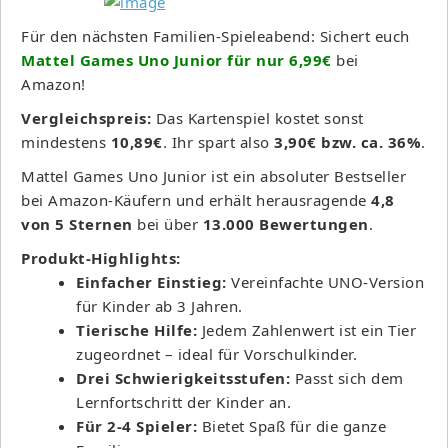
Für den nächsten Familien-Spieleabend: Sichert euch
Mattel Games Uno Junior für nur 6,99€
bei
Amazon!
Vergleichspreis:
Das Kartenspiel kostet sonst
mindestens
10,89€
. Ihr spart also
3,90€ bzw. ca. 36%
.
Mattel Games Uno Junior ist ein absoluter Bestseller
bei Amazon-Käufern und erhält herausragende
4,8
von 5 Sternen
bei über
13.000 Bewertungen
.
Produkt-Highlights:
Einfacher Einstieg:
Vereinfachte UNO-Version
für Kinder ab 3 Jahren.
Tierische Hilfe:
Jedem Zahlenwert ist ein Tier
zugeordnet – ideal für Vorschulkinder.
Drei Schwierigkeitsstufen:
Passt sich dem
Lernfortschritt der Kinder an.
Für 2-4 Spieler:
Bietet Spaß für die ganze