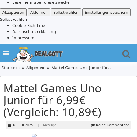
Lese mehr über diese Zwecke
Akzeptieren
Ablehnen
Selbst wählen
Einstellungen speichern
Selbst wählen
Cookie-Richtlinie
Datenschutzerklärung
Impressum
Startseite
Allgemein
Mattel Games Uno Junior für 6,99€ (Vergleich: 10,89€)
Mattel Games Uno
Junior für 6,99€
(Vergleich: 10,89€)
18. Juli 2025
| Anzeige
Keine Kommentare