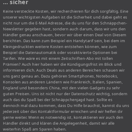
… sicher
Keine versteckte Kosten, wir recherchieren für dich sorgfältig. Eine
unserer wichtigsten Aufgaben ist die Sicherheit und dabei geht es
nicht nur um die E-Mail Adresse, die du uns für den Schnäppchen-
Newsletter gegeben hast, sondern auch darum, dass wir uns den
Händler genau anschauen, bevor wir über einen Deal von Diesem
berichten. Das kann zum Beispiel ein Handytarif sein, bei dem im
Kleingedruckten weitere Kosten entstehen können, wie zum
Beispiel die Datenautomatik oder voraktivierte Optionen bei
Tarifen. Wie wäre es mit einem Zeitschriften-Abo mit tollen
Prämien? Auch hier haben wir die Kündigungsfrist im Blick und
informieren dich. Auch Deals aus anderen Bereichen schauen wir
uns ganz genau an. Dazu gehören Smartphones, Notebooks,
Konsolen aus anderen Ländern wie Frankreich, Italien, Spanien,
England und besonders China, mit den vielen Gadgets zu sehr
guten Preisen. Uns ist nicht nur der Datenschutz wichtig, sondern
auch das du Spaß bei der Schnäppchenjagd hast. Sollte es
dennoch mal dazu kommen, dass Du Hilfe brauchst, kannst du uns
jederzeit über das Kontaktformular erreichen und wir helfen dir
gerne weiter. Wenn es notwendig ist, kontaktieren wir auch den
Händler direkt und klären die Angelegenheit, damit wir alle
weiterhin Spaß am Sparen haben.