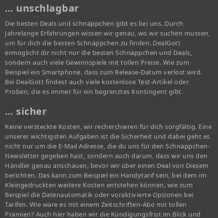
… unschlagbar
Die besten Deals und schnäppchen gibt es bei uns. Durch
Jahrelange Erfahrungen wissen wir genau, wo wir suchen müssen,
um für dich die besten Schnäppchen zu finden. DealGott
ermöglicht dir nicht nur die besten Schnäppchen und Deals,
sondern auch viele Gewinnspiele mit tollen Preise. Wie zum
Beispiel ein Smartphone, dass zum Release-Datum verlost wird.
Bei DealGott findest auch viele kostenlose Test-Artikel oder
Proben, die es immer für ein begrenztes Kontingent gibt.
… sicher
Keine versteckte Kosten, wir recherchieren für dich sorgfältig. Eine
unserer wichtigsten Aufgaben ist die Sicherheit und dabei geht es
nicht nur um die E-Mail Adresse, die du uns für den Schnäppchen-
Newsletter gegeben hast, sondern auch darum, dass wir uns den
Händler genau anschauen, bevor wir über einen Deal von Diesem
berichten. Das kann zum Beispiel ein Handytarif sein, bei dem im
Kleingedruckten weitere Kosten entstehen können, wie zum
Beispiel die Datenautomatik oder voraktivierte Optionen bei
Tarifen. Wie wäre es mit einem Zeitschriften-Abo mit tollen
Prämien? Auch hier haben wir die Kündigungsfrist im Blick und