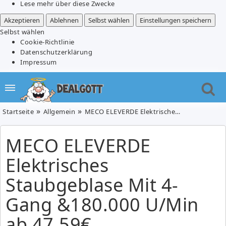
Lese mehr über diese Zwecke
Akzeptieren
Ablehnen
Selbst wählen
Einstellungen speichern
Selbst wählen
Cookie-Richtlinie
Datenschutzerklärung
Impressum
Startseite
Allgemein
MECO ELEVERDE Elektrisches Staubgeblase Mit 4-Gang &180.000 U/Min ab 47,59€
MECO ELEVERDE
Elektrisches
Staubgeblase Mit 4-
Gang &180.000 U/Min
ab 47,59€