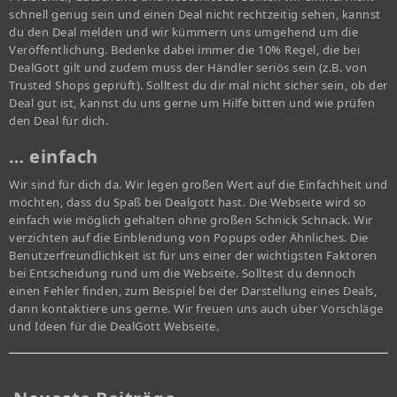
schnell genug sein und einen Deal nicht rechtzeitig sehen, kannst
du den Deal melden und wir kümmern uns umgehend um die
Veröffentlichung. Bedenke dabei immer die 10% Regel, die bei
DealGott gilt und zudem muss der Händler seriös sein (z.B. von
Trusted Shops geprüft). Solltest du dir mal nicht sicher sein, ob der
Deal gut ist, kannst du uns gerne um Hilfe bitten und wie prüfen
den Deal für dich.
… einfach
Wir sind für dich da. Wir legen großen Wert auf die Einfachheit und
möchten, dass du Spaß bei Dealgott hast. Die Webseite wird so
einfach wie möglich gehalten ohne großen Schnick Schnack. Wir
verzichten auf die Einblendung von Popups oder Ähnliches. Die
Benutzerfreundlichkeit ist für uns einer der wichtigsten Faktoren
bei Entscheidung rund um die Webseite. Solltest du dennoch
einen Fehler finden, zum Beispiel bei der Darstellung eines Deals,
dann kontaktiere uns gerne. Wir freuen uns auch über Vorschläge
und Ideen für die DealGott Webseite.