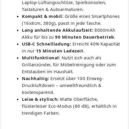
Laptop-Lüftungsschlitze, Spielkonsolen,
Tastaturen & Autoarmaturen.
Kompakt & mobil:
Größe eines Smartphones
(16x8cm, 380g), passt in jede Tasche.
Lang anhaltende Akkulaufzeit:
8000mAh
Akku für bis zu
90 Minuten Dauerbetrieb
.
USB-C Schnellladung:
Erreicht 40% Kapazität
in nur
15 Minuten Ladezeit
.
Multifunktional:
Nutzt sich auch als
Grillanzünder, für Möbelreinigung oder zum
Entstauben im Haushalt.
Nachhaltig:
Ersetzt über 100 Einweg-
Druckluftdosen – umweltfreundlich &
kostensparend.
Leise & stylisch:
Matte Oberfläche,
flüsterleiser Eco-Modus (80 dB), erhältlich in
trendigen Farben.