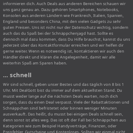
informieren dich. Auch Deals aus anderen Bereichen schauen wir
uns ganz genau an. Dazu gehören Smartphones, Notebooks,
Konsolen aus anderen Ländern wie Frankreich, Italien, Spanien,
England und besonders China, mit den vielen Gadgets zu sehr
guten Preisen. Uns ist nicht nur der Datenschutz wichtig, sondern
auch das du Spaß bei der Schnäppchenjagd hast. Sollte es
dennoch mal dazu kommen, dass Du Hilfe brauchst, kannst du uns
jederzeit über das Kontaktformular erreichen und wir helfen dir
gerne weiter. Wenn es notwendig ist, kontaktieren wir auch den
Händler direkt und klären die Angelegenheit, damit wir alle
weiterhin Spaß am Sparen haben.
… schnell
Wir sind schnell, geben unser Bestes und das täglich von 8 bis 1
Uhr. Mit DealGott bist du immer auf dem aktuellsten Stand. Du
musst weder lange auf die nächsten Deals warten, noch dich
sorgen, dass du einen Deal verpasst. Viele der Rabattaktionen und
Schnäppchen sind befristetet oder binnen weniger Minuten
ausverkauft. Das heißt, du musst bei einigen Deals schnell sein,
denn sonst ist alles weg. Das ist oft der Fall bei Schnäppchen aus
Kategorien wie zum Beispiel Handyverträge, Finanzen, oder
Preisfehler, Gutscheine und Kostenloses. Sollten wir einmal nicht