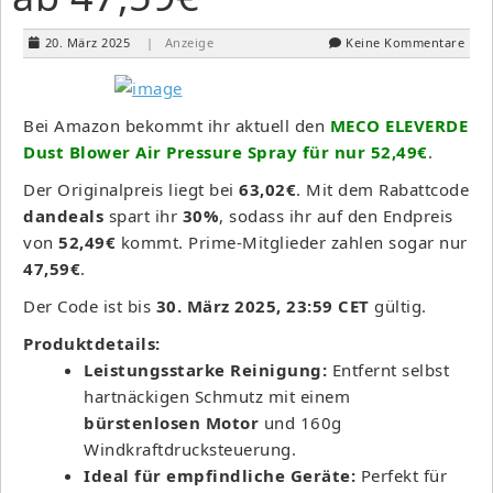
20. März 2025
| Anzeige
Keine Kommentare
Bei Amazon bekommt ihr aktuell den
MECO ELEVERDE
Dust Blower Air Pressure Spray für nur 52,49€
.
Der Originalpreis liegt bei
63,02€
. Mit dem Rabattcode
dandeals
spart ihr
30%
, sodass ihr auf den Endpreis
von
52,49€
kommt. Prime-Mitglieder zahlen sogar nur
47,59€
.
Der Code ist bis
30. März 2025, 23:59 CET
gültig.
Produktdetails:
Leistungsstarke Reinigung:
Entfernt selbst
hartnäckigen Schmutz mit einem
bürstenlosen Motor
und 160g
Windkraftdrucksteuerung.
Ideal für empfindliche Geräte:
Perfekt für