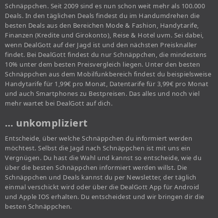
Schnäppchen. Seit 2009 sind es nun schon weit mehr als 100.000
Deals. In den täglichen Deals findest du im Handumdrehen die
besten Deals aus den Bereichen Mode & Fashion, Handytarife,
Finanzen (Kredite und Girokonto), Reise & Hotel uvm. Sei dabei,
wenn DealGott auf der Jagd ist und den nächsten Preisknaller
findet. Bei DealGott findest du nur Schnäppchen, die mindestens
10% unter dem besten Preisvergleich liegen. Unter den besten
Schnäppchen aus dem Mobilfunkbereich findest du beispielsweise
Handytarife für 1,99€ pro Monat, Datentarife für 3,99€ pro Monat
und auch Smartphones zu Bestpreisen. Das alles und noch viel
mehr wartet bei DealGott auf dich.
… unkompliziert
Entscheide, über welche Schnäppchen du informiert werden
möchtest. Selbst die Jagd nach Schnäppchen ist mit uns ein
Vergnügen. Du hast die Wahl und kannst so entscheide, wie du
über die besten Schnäppchen informiert werden willst. Die
Schnäppchen und Deals kannst du per Newsletter, der täglich
einmal verschickt wird oder über die DealGott App für Android
und Apple IOS erhalten. Du entscheidest und wir bringen dir die
besten Schnäppchen.