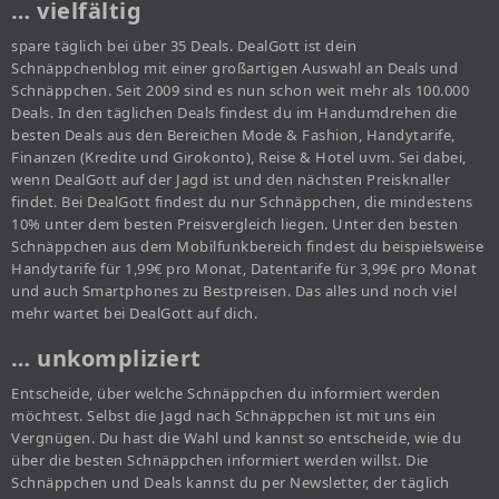
… vielfältig
spare täglich bei über 35 Deals. DealGott ist dein
Schnäppchenblog mit einer großartigen Auswahl an Deals und
Schnäppchen. Seit 2009 sind es nun schon weit mehr als 100.000
Deals. In den täglichen Deals findest du im Handumdrehen die
besten Deals aus den Bereichen Mode & Fashion, Handytarife,
Finanzen (Kredite und Girokonto), Reise & Hotel uvm. Sei dabei,
wenn DealGott auf der Jagd ist und den nächsten Preisknaller
findet. Bei DealGott findest du nur Schnäppchen, die mindestens
10% unter dem besten Preisvergleich liegen. Unter den besten
Schnäppchen aus dem Mobilfunkbereich findest du beispielsweise
Handytarife für 1,99€ pro Monat, Datentarife für 3,99€ pro Monat
und auch Smartphones zu Bestpreisen. Das alles und noch viel
mehr wartet bei DealGott auf dich.
… unkompliziert
Entscheide, über welche Schnäppchen du informiert werden
möchtest. Selbst die Jagd nach Schnäppchen ist mit uns ein
Vergnügen. Du hast die Wahl und kannst so entscheide, wie du
über die besten Schnäppchen informiert werden willst. Die
Schnäppchen und Deals kannst du per Newsletter, der täglich