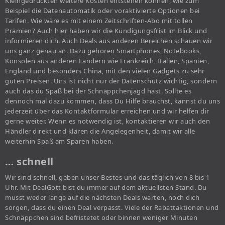
Kleingedruckten weitere Kosten entstehen können, wie zum
Beispiel die Datenautomatik oder voraktivierte Optionen bei
Tarifen. Wie wäre es mit einem Zeitschriften-Abo mit tollen
Prämien? Auch hier haben wir die Kündigungsfrist im Blick und
informieren dich. Auch Deals aus anderen Bereichen schauen wir
uns ganz genau an. Dazu gehören Smartphones, Notebooks,
Konsolen aus anderen Ländern wie Frankreich, Italien, Spanien,
England und besonders China, mit den vielen Gadgets zu sehr
guten Preisen. Uns ist nicht nur der Datenschutz wichtig, sondern
auch das du Spaß bei der Schnäppchenjagd hast. Sollte es
dennoch mal dazu kommen, dass Du Hilfe brauchst, kannst du uns
jederzeit über das Kontaktformular erreichen und wir helfen dir
gerne weiter. Wenn es notwendig ist, kontaktieren wir auch den
Händler direkt und klären die Angelegenheit, damit wir alle
weiterhin Spaß am Sparen haben.
… schnell
Wir sind schnell, geben unser Bestes und das täglich von 8 bis 1
Uhr. Mit DealGott bist du immer auf dem aktuellsten Stand. Du
musst weder lange auf die nächsten Deals warten, noch dich
sorgen, dass du einen Deal verpasst. Viele der Rabattaktionen und
Schnäppchen sind befristetet oder binnen weniger Minuten