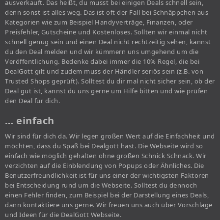
ausverkauft. Das heißt, du musst bei einigen Deals schnell sein,
denn sonst ist alles weg. Das ist oft der Fall bei Schnäppchen aus
Kategorien wie zum Beispiel Handyverträge, Finanzen, oder
Preisfehler, Gutscheine und Kostenloses. Sollten wir einmal nicht
schnell genug sein und einen Deal nicht rechtzeitig sehen, kannst
du den Deal melden und wir kümmern uns umgehend um die
Veröffentlichung. Bedenke dabei immer die 10% Regel, die bei
DealGott gilt und zudem muss der Händler seriös sein (z.B. von
Trusted Shops geprüft). Solltest du dir mal nicht sicher sein, ob der
Deal gut ist, kannst du uns gerne um Hilfe bitten und wie prüfen
den Deal für dich.
… einfach
Wir sind für dich da. Wir legen großen Wert auf die Einfachheit und
möchten, dass du Spaß bei Dealgott hast. Die Webseite wird so
einfach wie möglich gehalten ohne großen Schnick Schnack. Wir
verzichten auf die Einblendung von Popups oder Ähnliches. Die
Benutzerfreundlichkeit ist für uns einer der wichtigsten Faktoren
bei Entscheidung rund um die Webseite. Solltest du dennoch
einen Fehler finden, zum Beispiel bei der Darstellung eines Deals,
dann kontaktiere uns gerne. Wir freuen uns auch über Vorschläge
und Ideen für die DealGott Webseite.