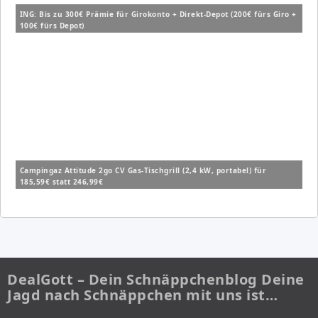
ING: Bis zu 300€ Prämie für Girokonto + Direkt-Depot (200€ fürs Giro +
100€ fürs Depot)
Campingaz Attitude 2go CV Gas-Tischgrill (2,4 kW, portabel) für
185,59€ statt 246,99€
DealGott – Dein Schnäppchenblog Deine
Jagd nach Schnäppchen mit uns ist…