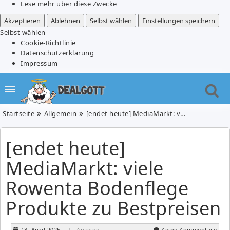
Lese mehr über diese Zwecke
Akzeptieren
Ablehnen
Selbst wählen
Einstellungen speichern
Selbst wählen
Cookie-Richtlinie
Datenschutzerklärung
Impressum
Startseite
Allgemein
[endet heute] MediaMarkt: viele Rowenta Bodenflege Produkte zu Bestpreisen
[endet heute]
MediaMarkt: viele
Rowenta Bodenflege
Produkte zu Bestpreisen
13. April 2025
| Anzeige
Keine Kommentare