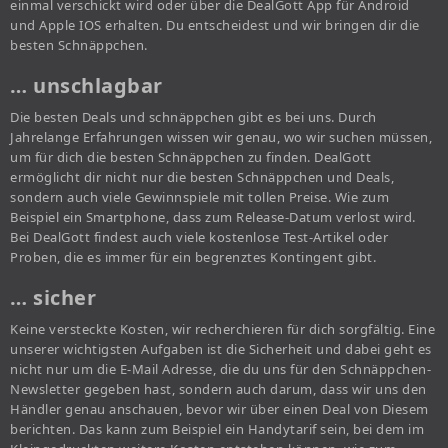
einmal verschickt wird oder über die DealGott App für Android
und Apple IOS erhalten. Du entscheidest und wir bringen dir die
besten Schnäppchen.
… unschlagbar
Die besten Deals und schnäppchen gibt es bei uns. Durch
Jahrelange Erfahrungen wissen wir genau, wo wir suchen müssen,
um für dich die besten Schnäppchen zu finden. DealGott
ermöglicht dir nicht nur die besten Schnäppchen und Deals,
sondern auch viele Gewinnspiele mit tollen Preise. Wie zum
Beispiel ein Smartphone, dass zum Release-Datum verlost wird.
Bei DealGott findest auch viele kostenlose Test-Artikel oder
Proben, die es immer für ein begrenztes Kontingent gibt.
… sicher
Keine versteckte Kosten, wir recherchieren für dich sorgfältig. Eine
unserer wichtigsten Aufgaben ist die Sicherheit und dabei geht es
nicht nur um die E-Mail Adresse, die du uns für den Schnäppchen-
Newsletter gegeben hast, sondern auch darum, dass wir uns den
Händler genau anschauen, bevor wir über einen Deal von Diesem
berichten. Das kann zum Beispiel ein Handytarif sein, bei dem im