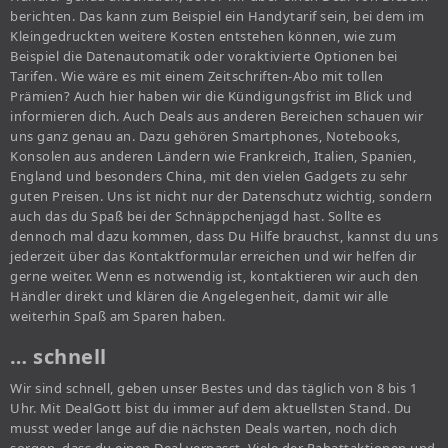
berichten. Das kann zum Beispiel ein Handytarif sein, bei dem im
Kleingedruckten weitere Kosten entstehen können, wie zum
Beispiel die Datenautomatik oder voraktivierte Optionen bei
Tarifen. Wie wäre es mit einem Zeitschriften-Abo mit tollen
Prämien? Auch hier haben wir die Kündigungsfrist im Blick und
informieren dich. Auch Deals aus anderen Bereichen schauen wir
uns ganz genau an. Dazu gehören Smartphones, Notebooks,
Konsolen aus anderen Ländern wie Frankreich, Italien, Spanien,
England und besonders China, mit den vielen Gadgets zu sehr
guten Preisen. Uns ist nicht nur der Datenschutz wichtig, sondern
auch das du Spaß bei der Schnäppchenjagd hast. Sollte es
dennoch mal dazu kommen, dass Du Hilfe brauchst, kannst du uns
jederzeit über das Kontaktformular erreichen und wir helfen dir
gerne weiter. Wenn es notwendig ist, kontaktieren wir auch den
Händler direkt und klären die Angelegenheit, damit wir alle
weiterhin Spaß am Sparen haben.
… schnell
Wir sind schnell, geben unser Bestes und das täglich von 8 bis 1
Uhr. Mit DealGott bist du immer auf dem aktuellsten Stand. Du
musst weder lange auf die nächsten Deals warten, noch dich