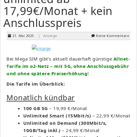
17,99€/Monat + kein
Anschlusspreis
21. Mai 2025
| Anzeige
Keine Kommentare
Bei Mega SIM gibt’s aktuell dauerhaft günstige
Allnet-
Tarife im o2-Netz – mit 5G, ohne Anschlussgebühr
und ohne spätere Preiserhöhung
!
Die Tarife im Überblick:
Monatlich kündbar
100 GB 5G
– 19,99 €/Monat
Unlimited Smart (15Mbit/s)
– 22,99 €/Monat
Unlimited on Demand (300Mbit/s,
10GB/Tag inkl.)
– 24,99 €/Monat