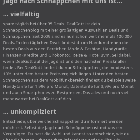
Jagd nach Schnäppchen mit uns ist…
… vielfältig
spare täglich bei über 35 Deals. DealGott ist dein
Schnäppchenblog mit einer großartigen Auswahl an Deals und
Schnäppchen. Seit 2009 sind es nun schon weit mehr als 100.000
Deals. In den täglichen Deals findest du im Handumdrehen die
besten Deals aus den Bereichen Mode & Fashion, Handytarife,
Finanzen (Kredite und Girokonto), Reise & Hotel uvm. Sei dabei,
wenn DealGott auf der Jagd ist und den nächsten Preisknaller
findet. Bei DealGott findest du nur Schnäppchen, die mindestens
10% unter dem besten Preisvergleich liegen. Unter den besten
Schnäppchen aus dem Mobilfunkbereich findest du beispielsweise
Handytarife für 1,99€ pro Monat, Datentarife für 3,99€ pro Monat
und auch Smartphones zu Bestpreisen. Das alles und noch viel
mehr wartet bei DealGott auf dich.
… unkompliziert
Entscheide, über welche Schnäppchen du informiert werden
möchtest. Selbst die Jagd nach Schnäppchen ist mit uns ein
Vergnügen. Du hast die Wahl und kannst so entscheide, wie du