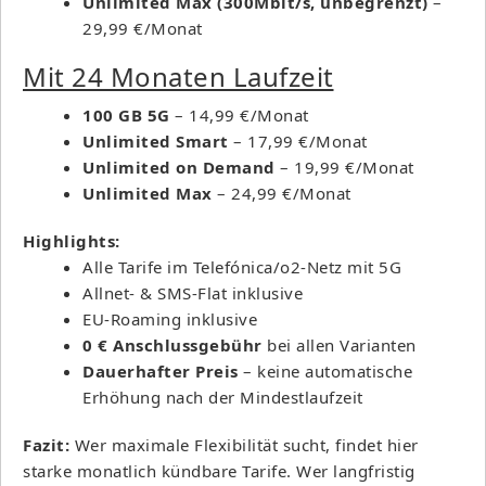
Unlimited Max (300Mbit/s, unbegrenzt)
–
29,99 €/Monat
Mit 24 Monaten Laufzeit
100 GB 5G
– 14,99 €/Monat
Unlimited Smart
– 17,99 €/Monat
Unlimited on Demand
– 19,99 €/Monat
Unlimited Max
– 24,99 €/Monat
Highlights:
Alle Tarife im Telefónica/o2-Netz mit 5G
Allnet- & SMS-Flat inklusive
EU-Roaming inklusive
0 € Anschlussgebühr
bei allen Varianten
Dauerhafter Preis
– keine automatische
Erhöhung nach der Mindestlaufzeit
Fazit:
Wer maximale Flexibilität sucht, findet hier
starke monatlich kündbare Tarife. Wer langfristig