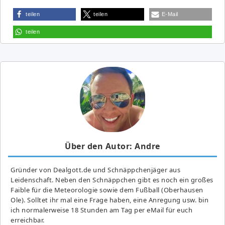
teilen
teilen
E-Mail
teilen
Über den Autor: Andre
Gründer von Dealgott.de und Schnäppchenjäger aus
Leidenschaft. Neben den Schnäppchen gibt es noch ein großes
Fai­ble für die Meteorologie sowie dem Fußball (Oberhausen
Ole). Solltet ihr mal eine Frage haben, eine Anregung usw. bin
ich normalerweise 18 Stunden am Tag per eMail für euch
erreichbar.