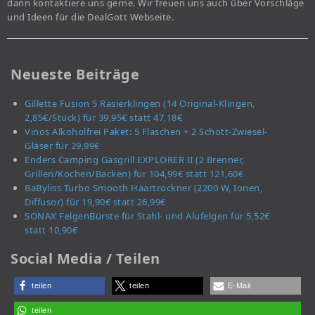
dann kontaktiere uns gerne. Wir freuen uns auch über Vorschläge
und Ideen für die DealGott Webseite.
Neueste Beiträge
Gillette Fusion 5 Rasierklingen (14 Original-Klingen,
2,85€/Stück) für 39,95€ statt 47,18€
Vinos Alkoholfrei Paket: 5 Flaschen + 2 Schott-Zwiesel-
Gläser für 29,99€
Enders Camping Gasgrill EXPLORER II (2 Brenner,
Grillen/Kochen/Backen) für 104,99€ statt 121,60€
BaByliss Turbo Smooth Haartrockner (2200 W, Ionen,
Diffusor) für 19,90€ statt 26,99€
SONAX FelgenBürste für Stahl- und Alufelgen für 5,52€
statt 10,90€
Social Media / Teilen
teilen
teilen
E-Mail
teilen