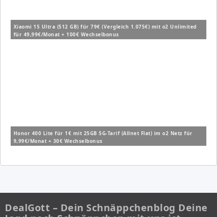
Xiaomi 15 Ultra (512 GB) für 79€ (Vergleich 1.075€) mit o2 Unlimited
für 49,99€/Monat + 100€ Wechselbonus
Honor 400 Lite für 1€ mit 25GB 5G-Tarif (Allnet Flat) im o2 Netz für
9,99€/Monat + 30€ Wechselbonus
DealGott – Dein Schnäppchenblog Deine