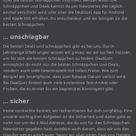
über die besten Schnäppchen informiert werden willst. Die
Schnäppchen und Deals kannst du per Newsletter, der täglich
einmal verschickt wird oder über die DealGott App für Android
und Apple IOS erhalten. Du entscheidest und wir bringen dir die
besten Schnäppchen.
… unschlagbar
Die besten Deals und schnäppchen gibt es bei uns. Durch
Jahrelange Erfahrungen wissen wir genau, wo wir suchen müssen,
um für dich die besten Schnäppchen zu finden. DealGott
ermöglicht dir nicht nur die besten Schnäppchen und Deals,
sondern auch viele Gewinnspiele mit tollen Preise. Wie zum
Beispiel ein Smartphone, dass zum Release-Datum verlost wird.
Bei DealGott findest auch viele kostenlose Test-Artikel oder
Proben, die es immer für ein begrenztes Kontingent gibt.
… sicher
Keine versteckte Kosten, wir recherchieren für dich sorgfältig. Eine
unserer wichtigsten Aufgaben ist die Sicherheit und dabei geht es
nicht nur um die E-Mail Adresse, die du uns für den Schnäppchen-
Newsletter gegeben hast, sondern auch darum, dass wir uns den
Händler genau anschauen, bevor wir über einen Deal von Diesem