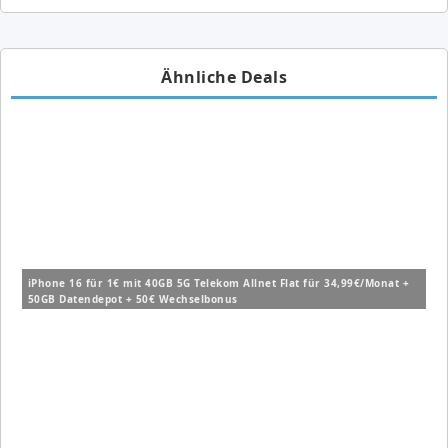
Ähnliche Deals
iPhone 16 für 1€ mit 40GB 5G Telekom Allnet Flat für 34,99€/Monat +
50GB Datendepot + 50€ Wechselbonus