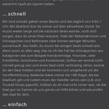
weiterhin Spaß am Sparen haben.
… schnell
Wir sind schnell, geben unser Bestes und das täglich von 8 bis 1
Uhr. Mit DealGott bist du immer auf dem aktuellsten Stand. Du
musst weder lange auf die nächsten Deals warten, noch dich
sorgen, dass du einen Deal verpasst. Viele der Rabattaktionen und
Schnäppchen sind befristetet oder binnen weniger Minuten
ausverkauft. Das heißt, du musst bei einigen Deals schnell sein,
denn sonst ist alles weg. Das ist oft der Fall bei Schnäppchen aus
Kategorien wie zum Beispiel Handyverträge, Finanzen, oder
Preisfehler, Gutscheine und Kostenloses. Sollten wir einmal nicht
schnell genug sein und einen Deal nicht rechtzeitig sehen, kannst
du den Deal melden und wir kümmern uns umgehend um die
Veröffentlichung. Bedenke dabei immer die 10% Regel, die bei
DealGott gilt und zudem muss der Händler seriös sein (z.B. von
Trusted Shops geprüft). Solltest du dir mal nicht sicher sein, ob der
Deal gut ist, kannst du uns gerne um Hilfe bitten und wie prüfen
den Deal für dich.
… einfach