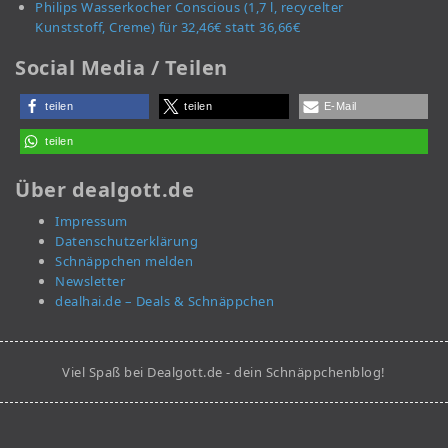
Philips Wasserkocher Conscious (1,7 l, recycelter
Kunststoff, Creme) für 32,46€ statt 36,66€
Social Media / Teilen
teilen
teilen
E-Mail
teilen
Über dealgott.de
Impressum
Datenschutzerklärung
Schnäppchen melden
Newsletter
dealhai.de – Deals & Schnäppchen
Viel Spaß bei Dealgott.de - dein Schnäppchenblog!