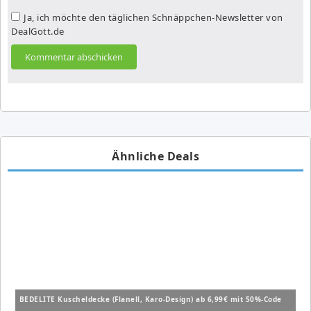
Ja, ich möchte den täglichen Schnäppchen-Newsletter von
DealGott.de
Ähnliche Deals
BEDELITE Kuscheldecke (Flanell, Karo-Design) ab 6,99€ mit 50%-Code