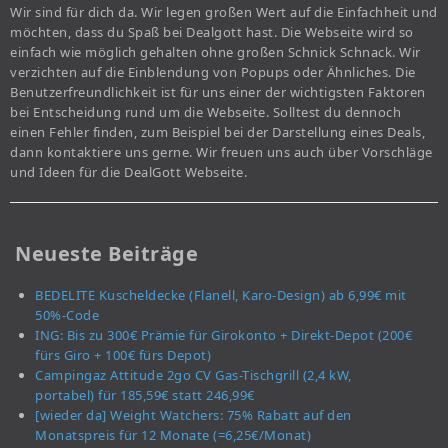
Wir sind für dich da. Wir legen großen Wert auf die Einfachheit und
möchten, dass du Spaß bei Dealgott hast. Die Webseite wird so
einfach wie möglich gehalten ohne großen Schnick Schnack. Wir
verzichten auf die Einblendung von Popups oder Ähnliches. Die
Benutzerfreundlichkeit ist für uns einer der wichtigsten Faktoren
bei Entscheidung rund um die Webseite. Solltest du dennoch
einen Fehler finden, zum Beispiel bei der Darstellung eines Deals,
dann kontaktiere uns gerne. Wir freuen uns auch über Vorschläge
und Ideen für die DealGott Webseite.
Neueste Beiträge
BEDELITE Kuscheldecke (Flanell, Karo-Design) ab 6,99€ mit
50%-Code
ING: Bis zu 300€ Prämie für Girokonto + Direkt-Depot (200€
fürs Giro + 100€ fürs Depot)
Campingaz Attitude 2go CV Gas-Tischgrill (2,4 kW,
portabel) für 185,59€ statt 246,99€
[wieder da] Weight Watchers: 75% Rabatt auf den
Monatspreis für 12 Monate (=6,25€/Monat)