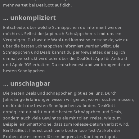
mehr wartet bei DealGott auf dich.
… unkompliziert
Entscheide, über welche Schnäppchen du informiert werden
möchtest. Selbst die Jagd nach Schnäppchen ist mit uns ein
Vergnügen. Du hast die Wahl und kannst so entscheide, wie du
über die besten Schnäppchen informiert werden willst. Die
Schnäppchen und Deals kannst du per Newsletter, der täglich
einmal verschickt wird oder über die DealGott App für Android
und Apple IOS erhalten. Du entscheidest und wir bringen dir die
besten Schnäppchen.
… unschlagbar
Die besten Deals und schnäppchen gibt es bei uns. Durch
Jahrelange Erfahrungen wissen wir genau, wo wir suchen müssen,
um für dich die besten Schnäppchen zu finden. DealGott
ermöglicht dir nicht nur die besten Schnäppchen und Deals,
sondern auch viele Gewinnspiele mit tollen Preise. Wie zum
Beispiel ein Smartphone, dass zum Release-Datum verlost wird.
Bei DealGott findest auch viele kostenlose Test-Artikel oder
Proben, die es immer für ein begrenztes Kontingent gibt.