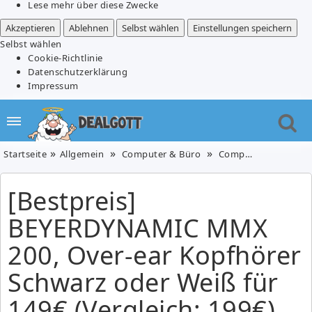
Lese mehr über diese Zwecke
Akzeptieren
Ablehnen
Selbst wählen
Einstellungen speichern
Selbst wählen
Cookie-Richtlinie
Datenschutzerklärung
Impressum
Startseite
Allgemein
Computer & Büro
Computerzubehör
[Bestpreis]
BEYERDYNAMIC MMX
200, Over-ear Kopfhörer
Schwarz oder Weiß für
149€ (Vergleich: 199€)