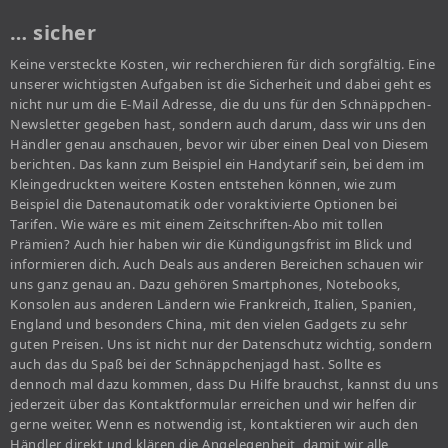
… sicher
Keine versteckte Kosten, wir recherchieren für dich sorgfältig. Eine
unserer wichtigsten Aufgaben ist die Sicherheit und dabei geht es
nicht nur um die E-Mail Adresse, die du uns für den Schnäppchen-
Newsletter gegeben hast, sondern auch darum, dass wir uns den
Händler genau anschauen, bevor wir über einen Deal von Diesem
berichten. Das kann zum Beispiel ein Handytarif sein, bei dem im
Kleingedruckten weitere Kosten entstehen können, wie zum
Beispiel die Datenautomatik oder voraktivierte Optionen bei
Tarifen. Wie wäre es mit einem Zeitschriften-Abo mit tollen
Prämien? Auch hier haben wir die Kündigungsfrist im Blick und
informieren dich. Auch Deals aus anderen Bereichen schauen wir
uns ganz genau an. Dazu gehören Smartphones, Notebooks,
Konsolen aus anderen Ländern wie Frankreich, Italien, Spanien,
England und besonders China, mit den vielen Gadgets zu sehr
guten Preisen. Uns ist nicht nur der Datenschutz wichtig, sondern
auch das du Spaß bei der Schnäppchenjagd hast. Sollte es
dennoch mal dazu kommen, dass Du Hilfe brauchst, kannst du uns
jederzeit über das Kontaktformular erreichen und wir helfen dir
gerne weiter. Wenn es notwendig ist, kontaktieren wir auch den
Händler direkt und klären die Angelegenheit, damit wir alle