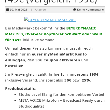
30. Mai 2025
| Anzeige
Keine Kommentare
Bei MediaMarkt bekommt ihr die
BEYERDYNAMIC
MMX 200, Over-ear Kopfhörer Schwarz oder Weiß
für 149€
inklusive Versand.
Um auf diesen Preis zu kommen, müsst ihr euch
einfach nur
in eurer myMediaMarkt Konto
einloggen
, den
50€ Coupon aktivieren
und
bestellen
.
Im Preisvergleich zahlt ihr hierfür mindestens
199€
inklusive Versand. Ihr spart also
50€
bzw.
25%
.
Produktdetails:
Studio Level Klang für den kompetitiven Vorteil
META VOICE Mikrofon – Broadcast Ready durch
Studioqualität