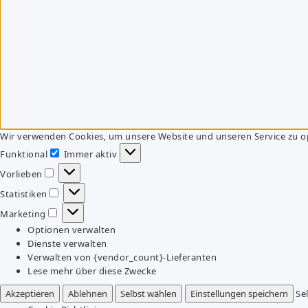
Wir verwenden Cookies, um unsere Website und unseren Service zu o
Funktional
Immer aktiv
Funktional
Vorlieben
Vorlieben
Statistiken
Statistiken
Marketing
Marketing
Optionen verwalten
Dienste verwalten
Verwalten von {vendor_count}-Lieferanten
Lese mehr über diese Zwecke
Akzeptieren
Ablehnen
Selbst wählen
Einstellungen speichern
Se