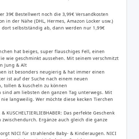
er 39€ Bestellwert noch die 3,99€ Versandkosten
tion in der Nähe (DHL, Hermes, Amazon Locker usw.)
hn dort selbstständig ab, dann werden nur 1,99€
en hat beiges, super flauschiges Fell, einen
ie wie geschminkt aussehen. Mit seinem verschmitzt
n Jung & Alt
hen ist besonders neugierig & hat immer einen
cker ist auf der Suche nach einem neuen
 tollen & kuscheln zu können
ind am liebsten den ganzen Tag unterwegs. Mit
nie langweilig. Wer möchte diese kecken Tierchen
 & KUSCHELTIERLIEBHABER: Das perfekte Geschenk
h zwischendurch. Ergänze auch gleich die ganze
 sorgt NICI für strahlende Baby- & Kinderaugen. NICI