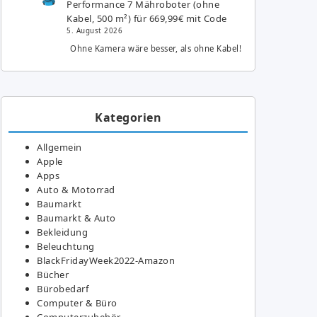
Performance 7 Mähroboter (ohne
Kabel, 500 m²) für 669,99€ mit Code
5. August 2026
Ohne Kamera wäre besser, als ohne Kabel!
Kategorien
Allgemein
Apple
Apps
Auto & Motorrad
Baumarkt
Baumarkt & Auto
Bekleidung
Beleuchtung
BlackFridayWeek2022-Amazon
Bücher
Bürobedarf
Computer & Büro
Computerzubehör