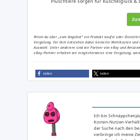
Plüschtiere sorgen für Kuschelglück & 
Zu
Wenn du über „zum Angebot“ ein Produkt kaufst oder Dienstleis
Vergütung. Für dich entstehen dabei keinerlei Mehrkosten und 
Auswahl. Unter anderem sind wir Partner von eBay und Amazon. 
eBay-Partner erhalten wir möglicherweise eine Vergütung, wenn
teilen
teilen
Ich bin Schnäppchenjäg
Kosten-Nutzen-Verhältn
der Suche nach den bes
verbringe ich meine Z