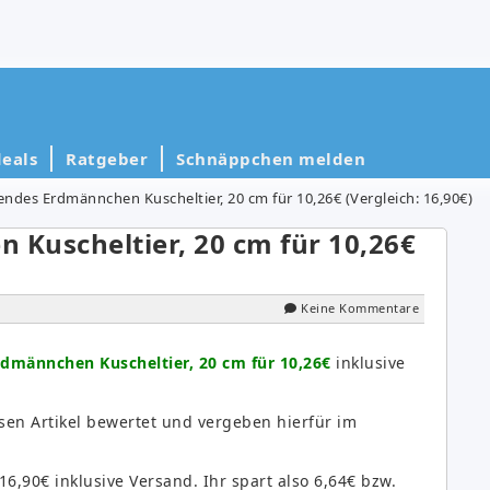
eals
Ratgeber
Schnäppchen melden
zendes Erdmännchen Kuscheltier, 20 cm für 10,26€ (Vergleich: 16,90€)
 Kuscheltier, 20 cm für 10,26€
Keine Kommentare
rdmännchen Kuscheltier, 20 cm für 10,26€
inklusive
sen Artikel bewertet und vergeben hierfür im
16,90€ inklusive Versand. Ihr spart also 6,64€ bzw.