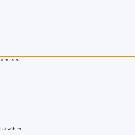
ptimieren.
lbst wählen