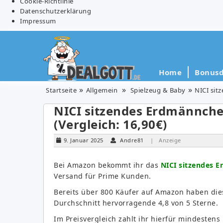
Cookie-Richtlinie
Datenschutzerklärung
Impressum
Home
Bonusd
Startseite
Allgemein
Spielzeug & Baby
NICI sit
NICI sitzendes Erdmännchen
(Vergleich: 16,90€)
9. Januar 2025
Andre81
| Anzeige
Bei Amazon bekommt ihr das
NICI sitzendes E
Versand für Prime Kunden.
Bereits über 800 Käufer auf Amazon haben die
Durchschnitt hervorragende 4,8 von 5 Sterne.
Im Preisvergleich zahlt ihr hierfür mindestens 