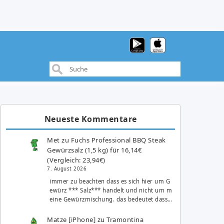
Neueste Kommentare
Met
zu
Fuchs Professional BBQ Steak
Gewürzsalz (1,5 kg) für 16,14€
(Vergleich: 23,94€)
7. August 2026
immer zu beachten dass es sich hier um G
ewürz *** Salz*** handelt und nicht um m
eine Gewürzmischung. das bedeutet dass…
Matze [iPhone]
zu
Tramontina