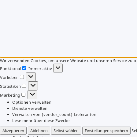
Wir verwenden Cookies, um unsere Website und unseren Service zu o
Funktional
Immer aktiv
Funktional
Vorlieben
Vorlieben
Statistiken
Statistiken
Marketing
Marketing
Optionen verwalten
Dienste verwalten
Verwalten von {vendor_count}-Lieferanten
Lese mehr über diese Zwecke
Akzeptieren
Ablehnen
Selbst wählen
Einstellungen speichern
Se