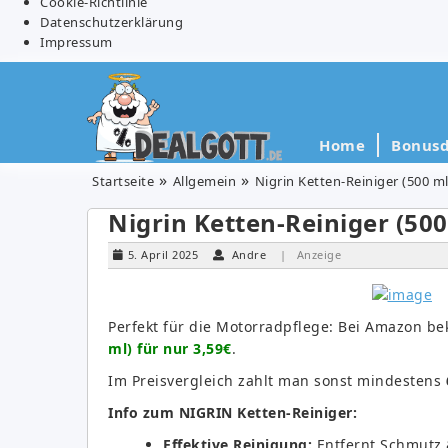
Cookie-Richtlinie
Datenschutzerklärung
Impressum
Home
Bonusd
Startseite
Allgemein
Nigrin Ketten-Reiniger (500 ml)
Nigrin Ketten-Reiniger (500 
5. April 2025
Andre
| Anzeige
Perfekt für die Motorradpflege: Bei Amazon b
ml) für nur 3,59€
.
Im Preisvergleich zahlt man sonst mindestens
Info zum NIGRIN Ketten-Reiniger:
Effektive Reinigung:
Entfernt Schmutz &