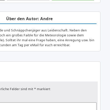
Über den Autor: Andre
de und Schnäppchenjäger aus Leidenschaft. Neben den
ch ein großes Fai­ble für die Meteorologie sowie dem
e). Solltet ihr mal eine Frage haben, eine Anregung usw. bin
tunden am Tag per eMail für euch erreichbar.
rliche Felder sind mit
*
markiert