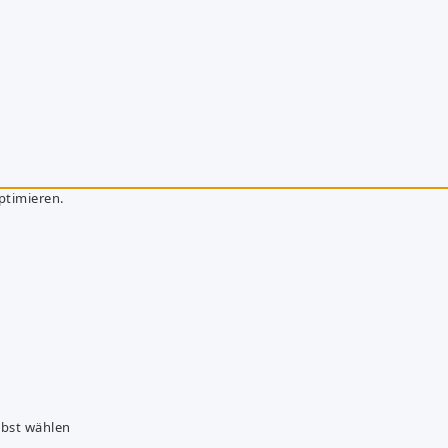
ptimieren.
lbst wählen