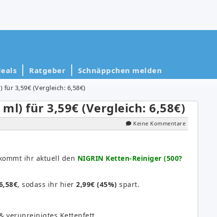
eals
Ratgeber
Schnäppchen melden
 für 3,59€ (Vergleich: 6,58€)
ml) für 3,59€ (Vergleich: 6,58€)
Keine Kommentare
ekommt ihr aktuell den
NIGRIN Ketten-Reiniger (500?
6,58€
, sodass ihr hier
2,99€ (45%)
spart.
 verunreinigtes Kettenfett