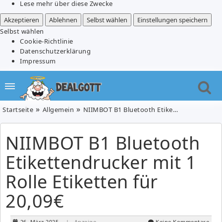
Lese mehr über diese Zwecke
Akzeptieren
Ablehnen
Selbst wählen
Einstellungen speichern
Selbst wählen
Cookie-Richtlinie
Datenschutzerklärung
Impressum
Startseite
Allgemein
NIIMBOT B1 Bluetooth Etikettendrucker mit 1 Rolle Etiketten für 20,09€
NIIMBOT B1 Bluetooth
Etikettendrucker mit 1
Rolle Etiketten für
20,09€
26. März 2025
| Anzeige
Keine Kommentare