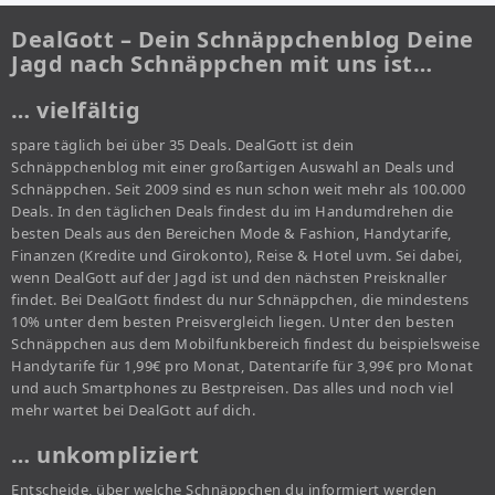
DealGott – Dein Schnäppchenblog Deine
Jagd nach Schnäppchen mit uns ist…
… vielfältig
spare täglich bei über 35 Deals. DealGott ist dein
Schnäppchenblog mit einer großartigen Auswahl an Deals und
Schnäppchen. Seit 2009 sind es nun schon weit mehr als 100.000
Deals. In den täglichen Deals findest du im Handumdrehen die
besten Deals aus den Bereichen Mode & Fashion, Handytarife,
Finanzen (Kredite und Girokonto), Reise & Hotel uvm. Sei dabei,
wenn DealGott auf der Jagd ist und den nächsten Preisknaller
findet. Bei DealGott findest du nur Schnäppchen, die mindestens
10% unter dem besten Preisvergleich liegen. Unter den besten
Schnäppchen aus dem Mobilfunkbereich findest du beispielsweise
Handytarife für 1,99€ pro Monat, Datentarife für 3,99€ pro Monat
und auch Smartphones zu Bestpreisen. Das alles und noch viel
mehr wartet bei DealGott auf dich.
… unkompliziert
Entscheide, über welche Schnäppchen du informiert werden