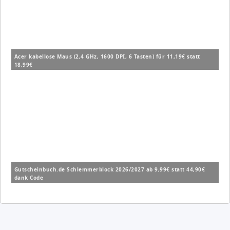
Acer kabellose Maus (2,4 GHz, 1600 DPI, 6 Tasten) für 11,19€ statt
18,99€
Gutscheinbuch.de Schlemmerblock 2026/2027 ab 9,99€ statt 44,90€
dank Code