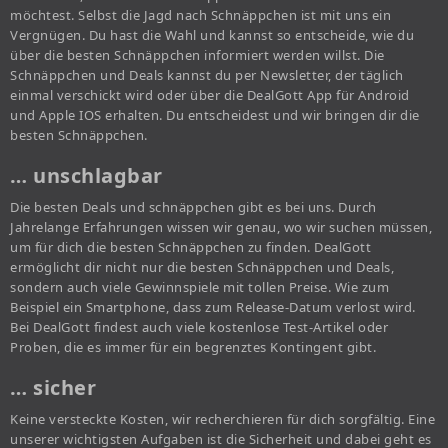
möchtest. Selbst die Jagd nach Schnäppchen ist mit uns ein
Vergnügen. Du hast die Wahl und kannst so entscheide, wie du
über die besten Schnäppchen informiert werden willst. Die
Schnäppchen und Deals kannst du per Newsletter, der täglich
einmal verschickt wird oder über die DealGott App für Android
und Apple IOS erhalten. Du entscheidest und wir bringen dir die
besten Schnäppchen.
… unschlagbar
Die besten Deals und schnäppchen gibt es bei uns. Durch
Jahrelange Erfahrungen wissen wir genau, wo wir suchen müssen,
um für dich die besten Schnäppchen zu finden. DealGott
ermöglicht dir nicht nur die besten Schnäppchen und Deals,
sondern auch viele Gewinnspiele mit tollen Preise. Wie zum
Beispiel ein Smartphone, dass zum Release-Datum verlost wird.
Bei DealGott findest auch viele kostenlose Test-Artikel oder
Proben, die es immer für ein begrenztes Kontingent gibt.
… sicher
Keine versteckte Kosten, wir recherchieren für dich sorgfältig. Eine
unserer wichtigsten Aufgaben ist die Sicherheit und dabei geht es