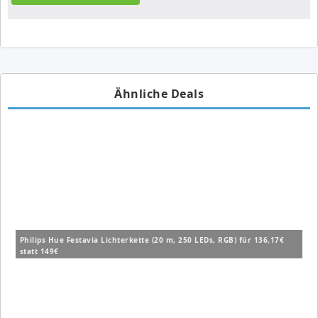
Ähnliche Deals
Philips Hue Festavia Lichterkette (20 m, 250 LEDs, RGB) für 136,17€
statt 149€