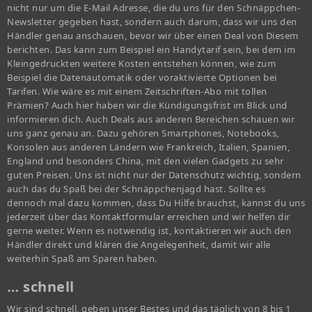
nicht nur um die E-Mail Adresse, die du uns für den Schnäppchen-
Newsletter gegeben hast, sondern auch darum, dass wir uns den
Händler genau anschauen, bevor wir über einen Deal von Diesem
berichten. Das kann zum Beispiel ein Handytarif sein, bei dem im
Kleingedruckten weitere Kosten entstehen können, wie zum
Beispiel die Datenautomatik oder voraktivierte Optionen bei
Tarifen. Wie wäre es mit einem Zeitschriften-Abo mit tollen
Prämien? Auch hier haben wir die Kündigungsfrist im Blick und
informieren dich. Auch Deals aus anderen Bereichen schauen wir
uns ganz genau an. Dazu gehören Smartphones, Notebooks,
Konsolen aus anderen Ländern wie Frankreich, Italien, Spanien,
England und besonders China, mit den vielen Gadgets zu sehr
guten Preisen. Uns ist nicht nur der Datenschutz wichtig, sondern
auch das du Spaß bei der Schnäppchenjagd hast. Sollte es
dennoch mal dazu kommen, dass Du Hilfe brauchst, kannst du uns
jederzeit über das Kontaktformular erreichen und wir helfen dir
gerne weiter. Wenn es notwendig ist, kontaktieren wir auch den
Händler direkt und klären die Angelegenheit, damit wir alle
weiterhin Spaß am Sparen haben.
… schnell
Wir sind schnell, geben unser Bestes und das täglich von 8 bis 1