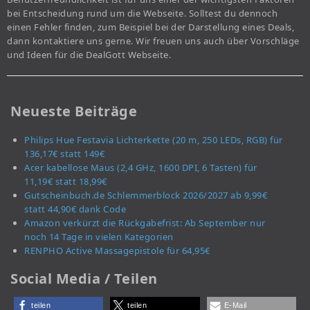
bei Entscheidung rund um die Webseite. Solltest du dennoch
einen Fehler finden, zum Beispiel bei der Darstellung eines Deals,
dann kontaktiere uns gerne. Wir freuen uns auch über Vorschläge
und Ideen für die DealGott Webseite.
Neueste Beiträge
Philips Hue Festavia Lichterkette (20 m, 250 LEDs, RGB) für
136,17€ statt 149€
Acer kabellose Maus (2,4 GHz, 1600 DPI, 6 Tasten) für
11,19€ statt 18,99€
Gutscheinbuch.de Schlemmerblock 2026/2027 ab 9,99€
statt 44,90€ dank Code
Amazon verkürzt die Rückgabefrist: Ab September nur
noch 14 Tage in vielen Kategorien
RENPHO Active Massagepistole für 64,95€
Social Media / Teilen
teilen
teilen
E-Mail