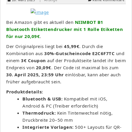
Bei Amazon gibt es aktuell den
NIIMBOT B1
Bluetooth Etikettendrucker mit 1 Rolle Etiketten
für nur 20,09€
.
Der Originalpreis liegt bei
45,99€
. Durch die
Kombination aus
30%-Gutscheincode E2C6F7TC
und
einem
3€ Coupon
auf der Produktseite landet ihr beim
Endpreis von
20,09€
. Der Code ist maximal bis zum
30. April 2025, 23:59 Uhr
einlösbar, kann aber auch
früher aufgebraucht sein.
Produktdetails:
Bluetooth & USB:
Kompatibel mit iOS,
Android & PC (Treiber erforderlich)
Thermodruck:
Kein Tintenwechsel nötig,
Druckbreite 20–50 mm
Integrierte Vorlagen:
500+ Layouts für QR-