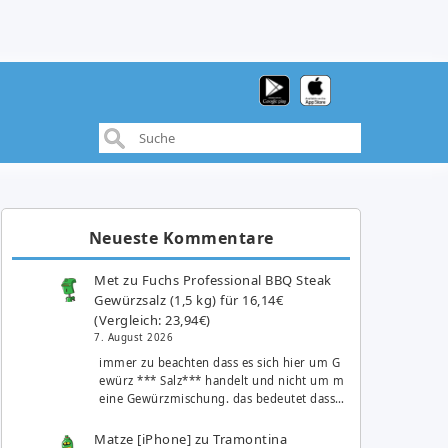
Neueste Kommentare
Met
zu
Fuchs Professional BBQ Steak
Gewürzsalz (1,5 kg) für 16,14€
(Vergleich: 23,94€)
7. August 2026
immer zu beachten dass es sich hier um G
ewürz *** Salz*** handelt und nicht um m
eine Gewürzmischung. das bedeutet dass…
Matze [iPhone]
zu
Tramontina