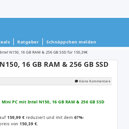
eals
Ratgeber
Schnäppchen melden
 Intel N150, 16 GB RAM & 256 GB SSD für 150,39€
l N150, 16 GB RAM & 256 GB SSD
Keine Kommentare
 Mini PC mit Intel N150, 16 GB RAM & 256 GB SSD
 auf
159,99 €
reduziert und mit dem
6?%-
preis von
150,39 €
.