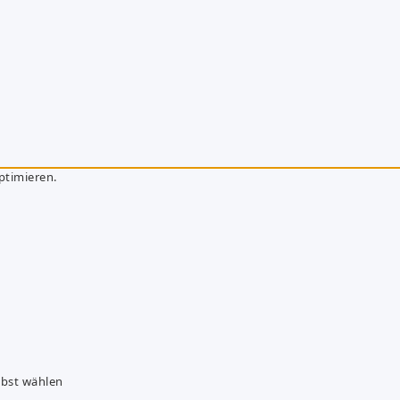
ptimieren.
lbst wählen