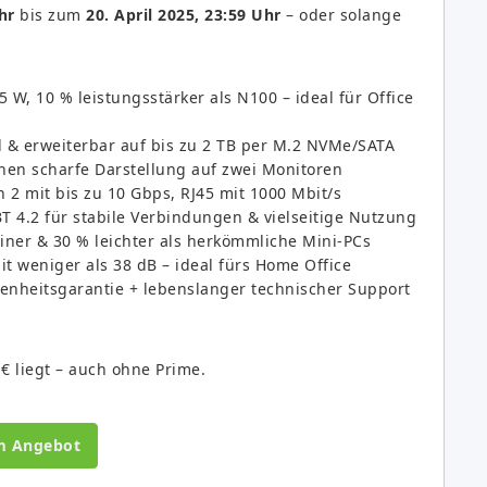
hr
bis zum
20. April 2025, 23:59 Uhr
– oder solange
5 W, 10 % leistungsstärker als N100 – ideal für Office
 & erweiterbar auf bis zu 2 TB per M.2 NVMe/SATA
hen scharfe Darstellung auf zwei Monitoren
 2 mit bis zu 10 Gbps, RJ45 mit 1000 Mbit/s
4.2 für stabile Verbindungen & vielseitige Nutzung
iner & 30 % leichter als herkömmliche Mini-PCs
t weniger als 38 dB – ideal fürs Home Office
enheitsgarantie + lebenslanger technischer Support
 € liegt – auch ohne Prime.
m Angebot