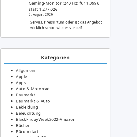
Gaming-Monitor (240 Hz) für 1.099€
statt 1.277,02€
5. August 2026
Servus, Preisirrtum oder ist das Angebot
wirklich schon wieder vorbei?
Kategorien
Allgemein
Apple
Apps
Auto & Motorrad
Baumarkt
Baumarkt & Auto
Bekleidung
Beleuchtung
BlackFridayWeek2022-Amazon
Bücher
Bürobedarf