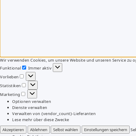
Wir verwenden Cookies, um unsere Website und unseren Service zu o
Funktional
Immer aktiv
Funktional
Vorlieben
Vorlieben
Statistiken
Statistiken
Marketing
Marketing
Optionen verwalten
Dienste verwalten
Verwalten von {vendor_count}-Lieferanten
Lese mehr über diese Zwecke
Akzeptieren
Ablehnen
Selbst wählen
Einstellungen speichern
Se