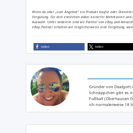
Wenn du über „zum Angebot“ ein Produkt kaufst oder Dienstleis
Vergütung. Für dich entstehen dabei keinerlei Mehrkosten und 
Auswahl. Unter anderem sind wir Partner von eBay und Amazon. 
eBay-Partner erhalten wir möglicherweise eine Vergütung, wenn
teilen
teilen
Gründer von Dealgott.
Schnäppchen gibt es no
Fußball (Oberhausen Ol
ich normalerweise 18 S